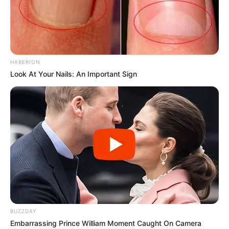
HABERION
Look At Your Nails: An Important Sign
Navigation
←
PRIX JEAN BART
PRIX DE LONGCHAMP
des
PRONOSTIC QUINTE+ PMU
PRONOSTIC QUINTE PMU 12-
articles
10-09-2024
09-2024
→
BUZZDAY
Embarrassing Prince William Moment Caught On Camera