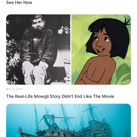
See Her Now
Ces trois chevaux possèdent des arguments solides pour
briller dans cette épreuve, offrant ainsi des perspectives
intéressantes aux parieurs.
Qui sait pour un beau Couplé combiné en 3 chevaux
Gagnant et/ou Placé.
…
Découvrez le Cheval du jour
BUZZ DAY
The Real-Life Mowgli Story Didn't End Like The Movie