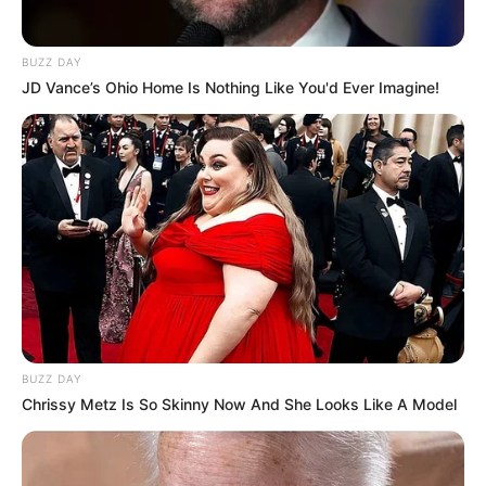
la presse, ainsi qu’une synthèse du Tiercé Quarté Quinté
réalisée avec les meilleurs pronostiqueurs du moment, voir
BUZZ DAY
un peu plus bas sur cette même page.
JD Vance’s Ohio Home Is Nothing Like You'd Ever Imagine!
Le pronostic étant établi 24 heures à l’avance, il est
préférable de venir vérifier celui-ci quelques minutes avant
le départ. Car dans le cas de non-partant le pronostic est
susceptible d’évoluer jusqu’à 15 minutes avant la course
du Tiercé Quarté Quinté.
Pour vous aider à faire votre prono n’hésitez pas à utiliser
notre logiciel de
Pronostics-Spot
ou bien notre
logiciel-Turf
ils ont l’avantage d’être gratuits.
BUZZ DAY
Chrissy Metz Is So Skinny Now And She Looks Like A Model