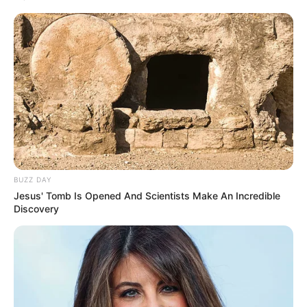
BUZZ DAY
Jesus' Tomb Is Opened And Scientists Make An Incredible
Discovery