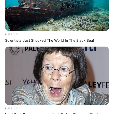
BUZZ DAY
Scientists Just Shocked The World In The Black Sea!
Le Pronostic PMU du Quinté du jour en 7
chevaux du GNT 9EME ETAPE
1er: 10 IGREC DE CELLAND
2ème: 13 INO DU LUPIN
3ème: 3 INSTINCT D’AM
4ème: 8 HEDE DARLING
5ème: 5 IGUSKI SAUTONNE
BUZZ DAY
6ème: 9 HYMNE DU GERS