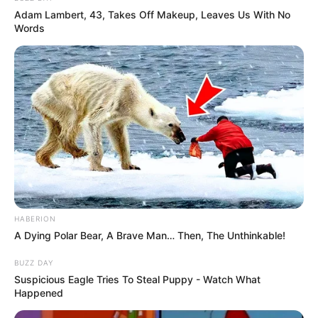
Adam Lambert, 43, Takes Off Makeup, Leaves Us With No
Words
HABERION
A Dying Polar Bear, A Brave Man… Then, The Unthinkable!
BUZZ DAY
Suspicious Eagle Tries To Steal Puppy - Watch What
Happened