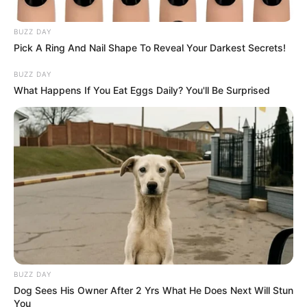
Tiercé Quinté du jour dans la réunion n°1 sur l’hippodrome
BUZZ DAY
du MANS – GNT 9EME ETAPE.
Pick A Ring And Nail Shape To Reveal Your Darkest Secrets!
Course de Trot attelé, pour un parcours de 2950 mètres.
BUZZ DAY
Le Quinté du jour ce sont 16 Partants au départ de ce
What Happens If You Eat Eggs Daily? You'll Be Surprised
Tiercé Quinté.
Base Prono, Bruit d’écurie et coup de Poker
pour un couplé ou 2sur4 dans le GNT 9EME
ETAPE
Notre super base prono qui sera peut-être pour la plupart
des turfistes l’incontournable base fiable de ce quinté du
jour, suivi par notre coup de poker qui peut venir pimenter
les rapports et enfin le bruit de piste qui pourra comme le
coup de poker venir créer la surprise. Base + Bruit + Coup
BUZZ DAY
Dog Sees His Owner After 2 Yrs What He Does Next Will Stun
de Poker pour un couplé, 2sur4 ou simple Gagnant placé
You