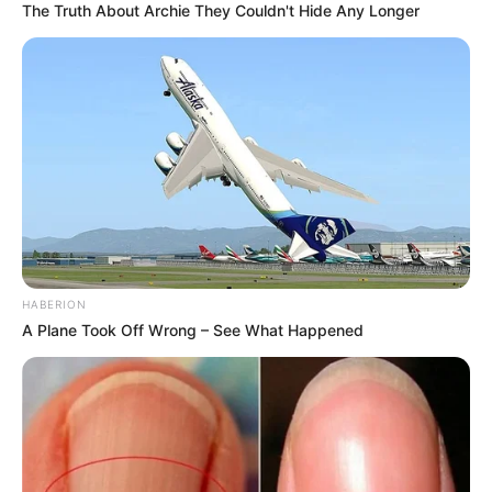
The Truth About Archie They Couldn't Hide Any Longer
HABERION
A Plane Took Off Wrong – See What Happened