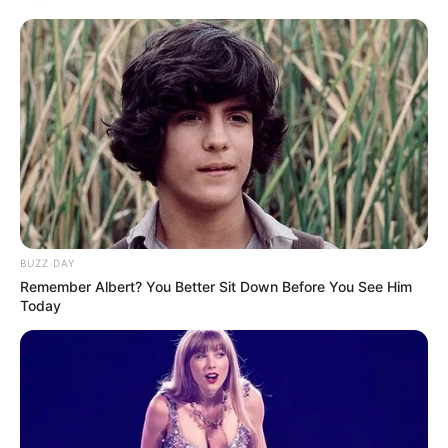
dans le Quinté du PMU.
Notre Base Quinté:
10 IGREC DE CELLAND
Notre Coup de Poker:
13 INO DU LUPIN
Le Bruit d’écurie:
3 INSTINCT D’AM
Analyse des chances des chevaux 10 IGREC
DE CELLAND, 13 INO DU LUPIN, et 3
INSTINCT D’AM dans le Quinté+ du 11
septembre 2024
BUZZ DAY
Le
Grand National du Trot (GNT) 2024
continue avec sa
Remember Albert? You Better Sit Down Before You See Him
neuvième étape qui se déroule sur l’hippodrome du Mans
Today
ce mercredi 11 septembre. Parmi les chevaux engagés,
trois se distinguent particulièrement pour leurs
performances récentes et leurs capacités à figurer parmi
les cinq premiers. Voici une analyse détaillée des chances
de IGREC DE CELLAND (10), INO DU LUPIN (13), et INSTINCT