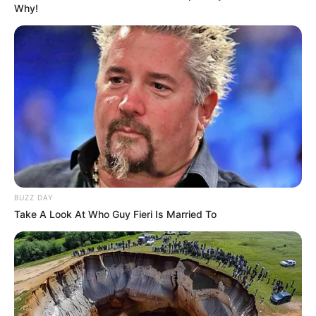
Why!
premiers, voire sur le podium.
De plus, l’absence d’un concurrent de taille comme Ibiki de
Houelle lui offre une opportunité supplémentaire de
briller. Malgré la concurrence des chevaux entraînés par
Jean-Michel Bazire, Igrec de Celland semble bien
positionné pour confirmer sa domination sur ce GNT.
Conclusion : Ses chances d’intégrer les cinq premiers sont
très élevées, avec une possibilité importante de podium.
L’analyse du coup de Poker du Quinté+
BUZZ DAY
Take A Look At Who Guy Fieri Is Married To
13 – INO DU LUPIN
: Un talent à surveiller malgré un
handicap
Ino du Lupin est sans conteste l’un des chevaux les plus
talentueux du peloton. À seulement 6 ans, il affiche un
palmarès impressionnant avec 19 victoires en 27 courses,