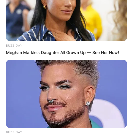
BUZZ DAY
Meghan Markle's Daughter All Grown Up — See Her Now!
BUZZ DAY