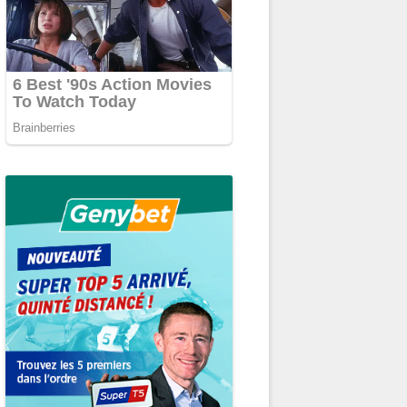
dents.****