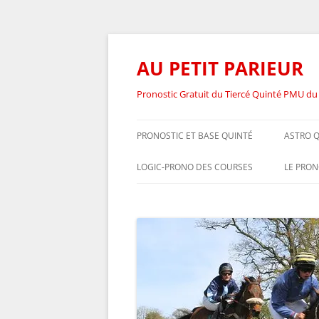
Aller
au
contenu
AU PETIT PARIEUR
Pronostic Gratuit du Tiercé Quinté PMU du
PRONOSTIC ET BASE QUINTÉ
ASTRO Q
LOGIC-PRONO DES COURSES
LE PRON