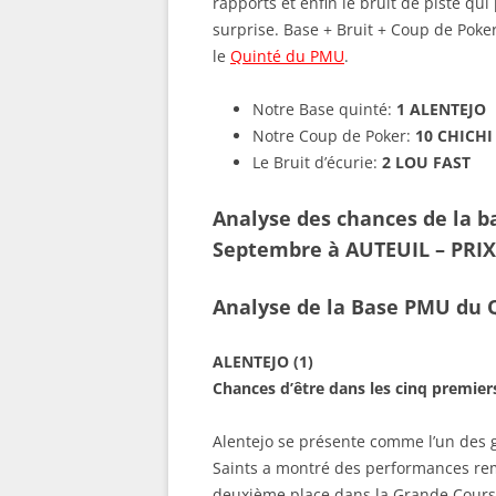
rapports et enfin le bruit de piste qu
surprise. Base + Bruit + Coup de Pok
le
Quinté du PMU
.
Notre Base quinté:
1 ALENTEJO
Notre Coup de Poker:
10 CHICHI
Le Bruit d’écurie:
2 LOU FAST
Analyse des chances de la b
Septembre à AUTEUIL – PRI
Analyse de la Base PMU du 
ALENTEJO (1)
Chances d’être dans les cinq premier
Alentejo se présente comme l’un des gr
Saints a montré des performances r
deuxième place dans la Grande Course