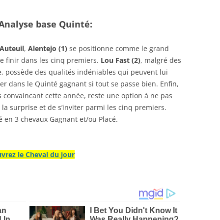
’Analyse base Quinté:
 Auteuil
,
Alentejo (1)
se positionne comme le grand
e finir dans les cinq premiers.
Lou Fast (2)
, malgré des
, possède des qualités indéniables qui peuvent lui
rer dans le Quinté gagnant si tout se passe bien. Enfin,
s convaincant cette année, reste une option à ne pas
 la surprise et de s’inviter parmi les cinq premiers.
 en 3 chevaux Gagnant et/ou Placé.
vrez le Cheval du jour