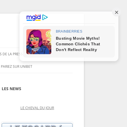
 DE LA PRESSE
PARIEZ SUR UNIBET
LES NEWS
LE CHEVAL DU JOUR