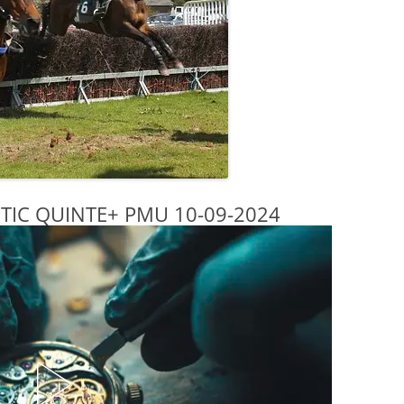
TIC QUINTE+ PMU 10-09-2024