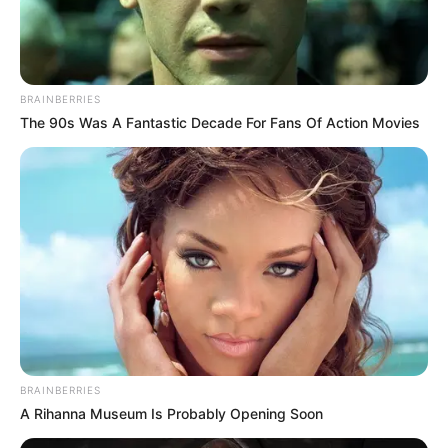
suivre avec attention. De plus, leurs profils respectifs
offrent différentes garanties dans une épreuve où la
régularité, la tenue et la sagesse seront déterminantes.
BRAINBERRIES
13 LORD DELO : une première chance pour
The 90s Was A Fantastic Decade For Fans Of Action Movies
la victoire dans ce Groupe III
13 LORD DELO affiche actuellement un niveau de forme
remarquable. En effet, son entourage le juge toujours au
sommet de ses capacités. Dès lors, la principale
interrogation demeure sa sagesse durant le parcours.
Cependant, lorsqu’il reste appliqué d’un bout à l’autre, il
possède les moyens de lutter activement pour les toutes
premières places.
Ses performances récentes confirment pleinement cette
BRAINBERRIES
impression. Ainsi, il s’est imposé avec autorité à ce niveau
A Rihanna Museum Is Probably Opening Soon
de compétition et reste considéré comme l’un des