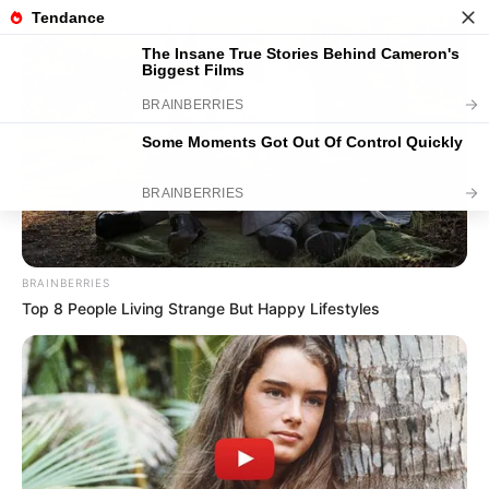
Aller
au
AU PETIT PARIEUR
contenu
Pronostic Gratuit du Tiercé Quinté PMU du jour
Menu
BRAINBERRIES
Top 8 People Living Strange But Happy Lifestyles