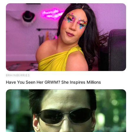
d’écurie et coup de Poker pour un couplé ou
2sur4 dans le PRIX RHODOPE
Notre Base Quinté:
13 LORD DELO
Notre Coup de Poker:
5 EVERY TIME WINNER
Le Bruit d’écurie:
3 LOUIS VITTON MIJO
Quinté+ de Vincennes : pourquoi 13 LORD
DELO, 5 EVERY TIME WINNER et 3 LOUIS
VITTON MIJO attirent l’attention
BRAINBERRIES
Have You Seen Her GRWM? She Inspires Millions
Le Prix Jean-Yves Lecuyer – Prix de Grasse réunit plusieurs
éléments de qualité sur la grande piste de Vincennes.
Toutefois, certains concurrents présentent des arguments
particulièrement intéressants au regard de leur forme
récente et des impressions laissées dans leurs dernières
sorties. Ainsi, 13 LORD DELO, 5 EVERY TIME WINNER et 3
LOUIS VITTON MIJO figurent parmi les candidatures à