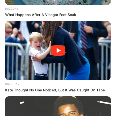
BUZZDAY
What Happens After A Vinegar Foot Soak
BUZZ DAY
Kate Thought No One Noticed, But It Was Caught On Tape