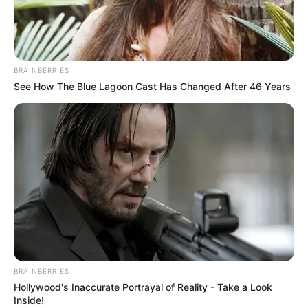
PRONOSTIC QUINTÉ PRIX JEAN-YVES
LECUYER 21-06-2026
BRAINBERRIES
See How The Blue Lagoon Cast Has Changed After 46 Years
BRAINBERRIES
Hollywood's Inaccurate Portrayal of Reality - Take a Look
Inside!