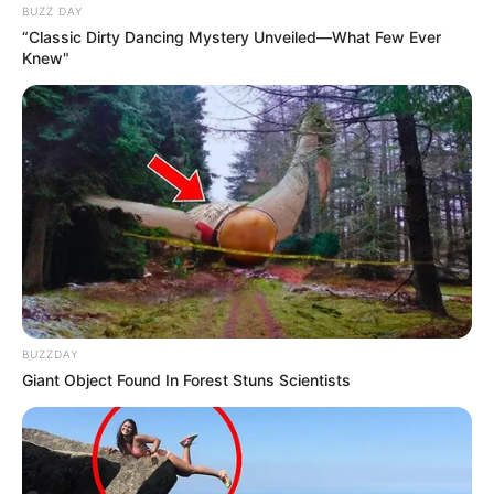
BUZZ DAY
“Classic Dirty Dancing Mystery Unveiled—What Few Ever
Knew"
Synthèse incontournable du Quinté du jour
en 5 chevaux proposée par Logic-Prono
Nouveau!
Obtenez en quelques secondes le meilleur
pronostic Quinté du jour. Grâce à cette nouvelle version de
LOGIC-PRONO, le simulateur automatique de pronostics
PMU PLAY. Véritable service en or offert aux parieurs, pour
un Turf 100% gratuit. Choisissez parmi les 38 pronostics de
BUZZDAY
la presse du jour et passez les à la « moulinette ».
Giant Object Found In Forest Stuns Scientists