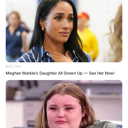
BUZZ DAY
Meghan Markle's Daughter All Grown Up — See Her Now!