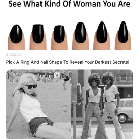
BUZZDAY
Pick A Ring And Nail Shape To Reveal Your Darkest Secrets!