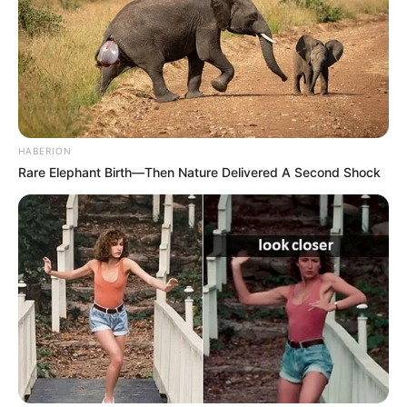
Les Pronos Spot Fonctionnent à nouveau!
Une quarantaine de
pronostics de la meilleure presse du
Turf à consulter ici
!
HABERION
Rare Elephant Birth—Then Nature Delivered A Second Shock