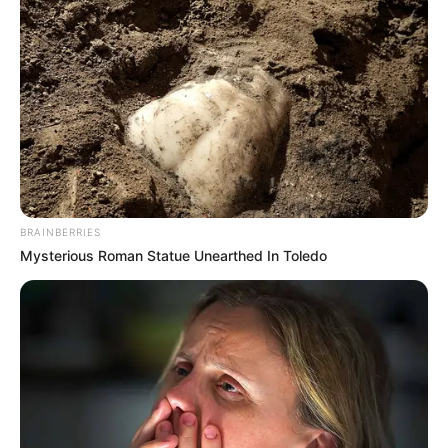
3 LOUIS VITTON MIJO reste sur une prestation rassurante
qui a confirmé son potentiel. En effet, son entourage
estime qu’il est désormais mieux réglé et surtout plus sage
dans son comportement. Cette évolution positive constitue
un élément essentiel pour envisager une nouvelle
performance de choix.
Ses dernières sorties à haut niveau plaident également en
sa faveur. Ainsi, il a récemment obtenu des places dans
BRAINBERRIES
des Groupes II disputés sur la grande piste de Vincennes.
Mysterious Roman Statue Unearthed In Toledo
Plus récemment encore, sa troisième place dans un
Groupe II a laissé une impression favorable face à une
opposition de qualité.
Toutefois, son manque de fiabilité demeure son principal
point de vigilance. Néanmoins, sa qualité intrinsèque ne
fait aucun doute. Dès lors, s’il répète ses meilleures valeurs
et reste appliqué tout au long du parcours, il possède