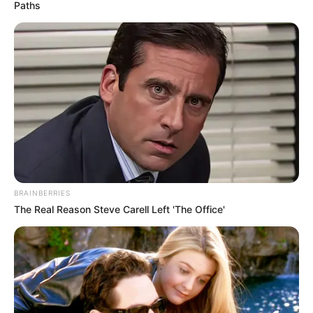
Paths
BRAINBERRIES
The Real Reason Steve Carell Left 'The Office'
Pronostic Quinté du jour dans la réunion n°1 sur
l’hippodrome de LYON PARILLY – PRIX FEDERATION DES
COURSES DU CENTRE-EST .