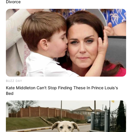
Divorce
BUZZ DAY
Kate Middleton Can't Stop Finding These In Prince Louis's
Bed