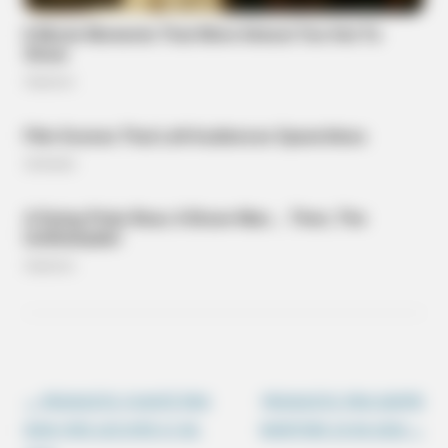
BRAINBERRIES
The Fatal Illness She Fought While Top Of The Charts
Navigation
←
PRONOSTIC QUINTÉ PRIX
PRONOSTIC PRIX DIEPPE
des
JEAN-YVES LECUYER 21-06-
MARITIME 23-06-2026
→
HABERION