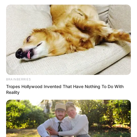
Aller
au
AU PETIT PARIEUR
contenu
Pronostic Gratuit du Tiercé Quinté PMU du jour
Menu
BRAINBERRIES
Tropes Hollywood Invented That Have Nothing To Do With
Reality