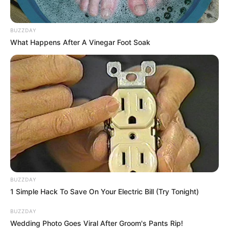
BUZZDAY
What Happens After A Vinegar Foot Soak
BUZZDAY
1 Simple Hack To Save On Your Electric Bill (Try Tonight)
BUZZDAY
Wedding Photo Goes Viral After Groom's Pants Rip!