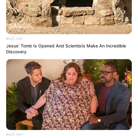
1er: 7 HUMAN EVOLUTION
2ème: 14 MEAUTIS
3ème: 9 MARCHEMALO
4ème: 3 ZIGGY STAR
BUZZ DAY
5ème: 6 MAX VERST
Jesus' Tomb Is Opened And Scientists Make An Incredible
6ème: 1 ANSSIO
Discovery
7ème: 8 METS LE FEU
Les regrets ou en cas de non-partant: 5 CLEOD’OR et/ou 13
NOCE DE RUBIS
Les Pronos Spot Fonctionnent à nouveau!
Une quarantaine de
pronostics de la meilleure presse du
PMU PLAY à consulter ici
!
BUZZ DAY