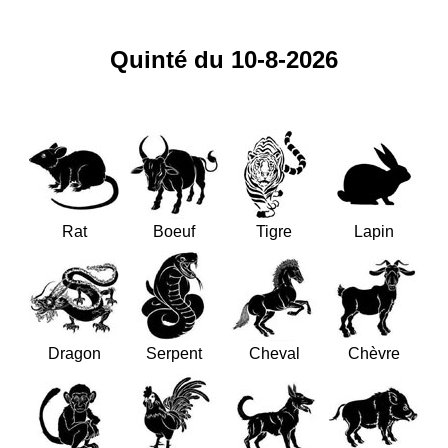
Quinté du 10-8-2026
Rat
Boeuf
Tigre
Lapin
Dragon
Serpent
Cheval
Chèvre