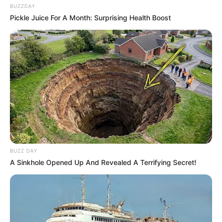
BUZZDAY
Pickle Juice For A Month: Surprising Health Boost
BUZZ DAY
A Sinkhole Opened Up And Revealed A Terrifying Secret!