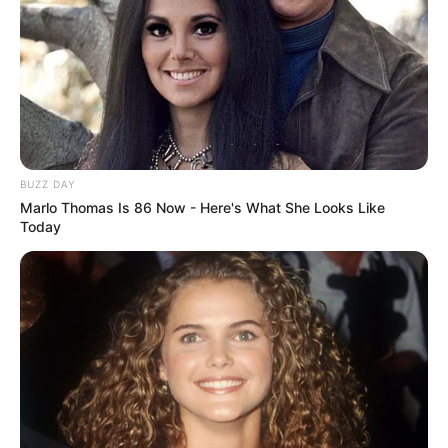
BUZZ DAY
Marlo Thomas Is 86 Now - Here's What She Looks Like
Today