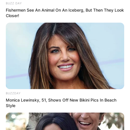
BUZZ DAY
Fishermen See An Animal On An Iceberg, But Then They Look
Closer!
BUZZDAY
Monica Lewinsky, 51, Shows Off New Bikini Pics In Beach
Style