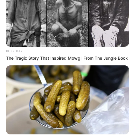
BUZZ DAY
The Tragic Story That Inspired Mowgli From The Jungle Book