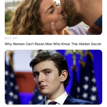
BUZZ DAY
Why Women Can't Resist Men Who Know This Hidden Secret