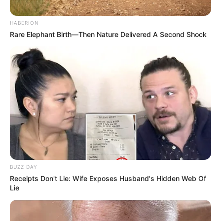
Juillet 2023
HABERION
Rare Elephant Birth—Then Nature Delivered A Second Shock
BUZZ DAY
Receipts Don't Lie: Wife Exposes Husband's Hidden Web Of
Lie