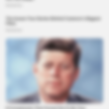
BRAINBERRIES
The Shocking Cost Of Looking Good: Why 1970s Stars
Outdressed Modern Hollywood