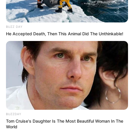
BUZZ DAY
He Accepted Death, Then This Animal Did The Unthinkable!
BUZZDAY
Tom Cruise's Daughter Is The Most Beautiful Woman In The
World