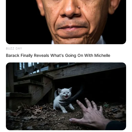
BUZZ DAY
Barack Finally Reveals What's Going On With Michelle