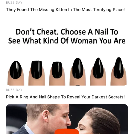
BUZZ DAY
They Found The Missing Kitten In The Most Terrifying Place!
BUZZ DAY
Pick A Ring And Nail Shape To Reveal Your Darkest Secrets!