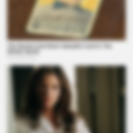
HERBEAUTY
Perfectionism Isn't Discipline—It's Emotional Armor