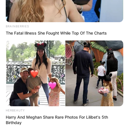
BRAINBERRIES
The Fatal Illness She Fought While Top Of The Charts
HERBEAUTY
Harry And Meghan Share Rare Photos For Lilibet's 5th
Birthday