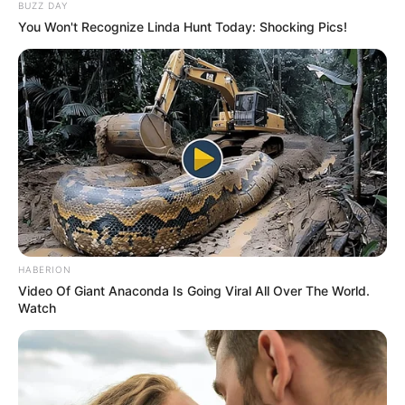
BUZZ DAY
You Won't Recognize Linda Hunt Today: Shocking Pics!
HABERION
Video Of Giant Anaconda Is Going Viral All Over The World.
Watch