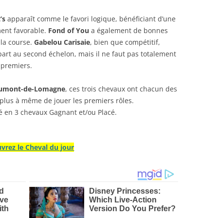
’s
apparaît comme le favori logique, bénéficiant d’une
ent favorable.
Fond of You
a également de bonnes
 la course.
Gabelou Carisaie
, bien que compétitif,
art au second échelon, mais il ne faut pas totalement
 premiers.
aumont-de-Lomagne
, ces trois chevaux ont chacun des
 plus à même de jouer les premiers rôles.
 en 3 chevaux Gagnant et/ou Placé.
vrez le Cheval du jour