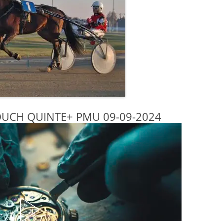
UCH QUINTE+ PMU 09-09-2024