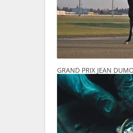
GRAND PRIX JEAN DUMO