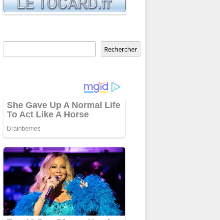
Rechercher
Rechercher