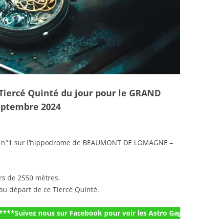
Tiercé Quinté du jour pour le GRAND
eptembre 2024
ion n°1 sur l’hippodrome de BEAUMONT DE LOMAGNE –
rs de 2550 mètres.
 au départ de ce Tiercé Quinté.
uivez nous sur Facebook pour voir les Astro Gagnants des jours