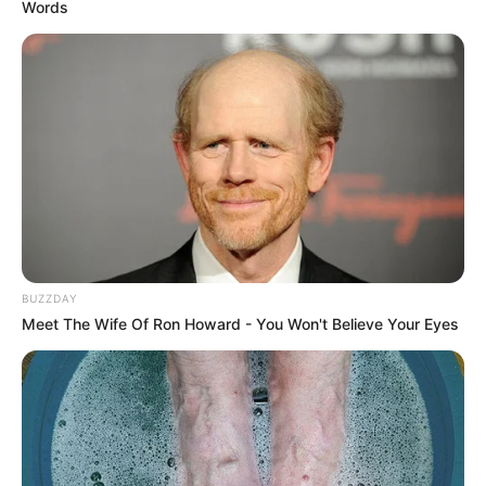
Words
BUZZDAY
Meet The Wife Of Ron Howard - You Won't Believe Your Eyes