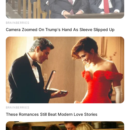
BRAINBERRIES
Camera Zoomed On Trump's Hand As Sleeve Slipped Up
Pronostics Quinté de la presse le Turf
complet du PRIX ALADDIN
Aisne Nouvelle : 16 – 4 – 6 – 3 – 10 – 14 – 13 – 9
Bilto : 16 – 13 – 10 – 9 – 3 – 6 – 11 – 4
Centre Presse Poitiers : 16 – 6 – 4 – 3 – 11 – 14 – 10 – 13
Charente Libre : 10 – 16 – 4 – 14 – 3 – 6 – 9 – 13
BRAINBERRIES
Europe 1 : 4 – 3 – 11 – 14 – 13 – 16 – 10 – 6
These Romances Still Beat Modern Love Stories
L’Echo du Centre : 4 – 14 – 3 – 10 – 6 – 16 – 9 – 11
L’Eveil : 6 – 11 – 4 – 10 – 13 – 3 – 16 – 9