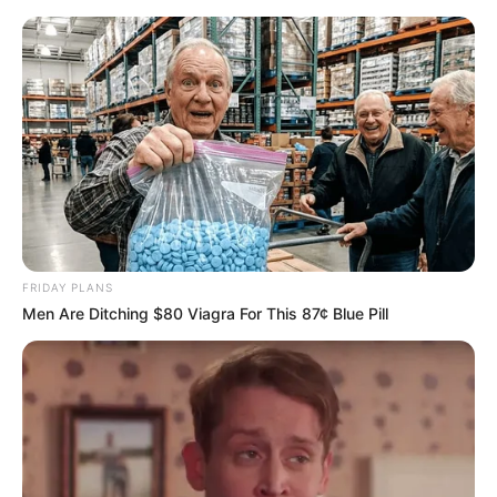
Aller
au
AU PETIT PARIEUR
contenu
Pronostic Gratuit du Tiercé Quinté PMU du jour
Menu
FRIDAY PLANS
Men Are Ditching $80 Viagra For This 87¢ Blue Pill