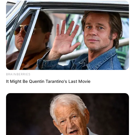
BRAINBERRIES
It Might Be Quentin Tarantino's Last Movie