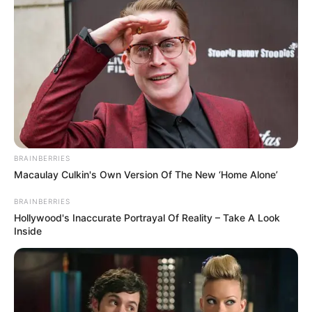
Midi-Libre : 16 – 4 – 3 – 14 – 11 – 6 – 10 – 13
Nice Matin : 4 – 3 – 6 – 16 – 13 – 10 – 11 – 9
Nve. Rep. Centre-Ouest : 16 – 10 – 4 – 3 – 6 – 13 – 11 – 14
Ouest-France : 4 – 16 – 3 – 6 – 10 – 11 – 9 – 14
Paris Normandie : 3 – 4 – 14 – 9 – 6 – 16 – 11 – 10
Paris Turf : 4 – 11 – 16 – 6 – 10 – 9 – 3 – 14
République des Pyrénées : 3 – 4 – 6 – 16 – 11 – 9 – 10 – 14
Spécial-Dernière : 2 – 4 – 3 – 1 – 13 – 16 – 14 – 10
Tiercé-Magazine : 2 – 3 – 1 – 4 – 13 – 16 – 14 – 10
BRAINBERRIES
Turfomania M : 2 – 4 – 13 – 12 – 1 – 3 – 10 – 16
Macaulay Culkin's Own Version Of The New ‘Home Alone’
Tropiques-FM : 2 – 10 – 16 – 4 – 14 – 3 – 1 – 9
Week-End : 4 – 3 – 2 – 13 – 14 – 10 – 16 – 5
BRAINBERRIES
ZEturf : 4 – 13 – 3 – 10 – 16 – 9 – 14
Hollywood's Inaccurate Portrayal Of Reality – Take A Look
Inside
Si l’hippodrome d’Auteuil m’était conté ?