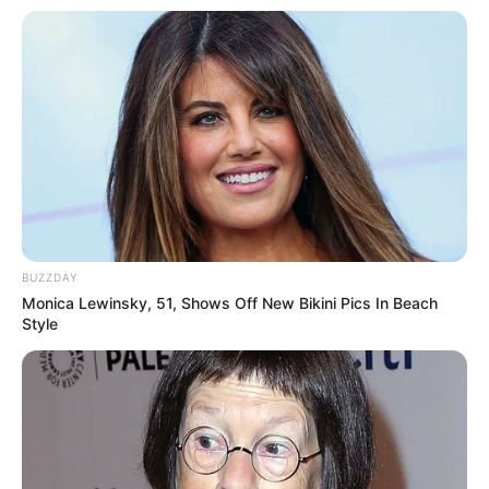
BUZZDAY
Monica Lewinsky, 51, Shows Off New Bikini Pics In Beach
Style