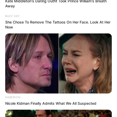
Kate Middleton's Daring Outfit Took Prince William's Breath
presse du jour et passez les à la « moulinette ».
Away
BUZZ DAY
She Chose To Remove The Tattoos On Her Face. Look At Her
Now
Quelle est l’arrivée et qui est le cheval gagnant du
PRIX ALADDIN ?
15 – 7 – 4 – 13 – 16
Qui a donné le meilleur pronostic gagnant ou le
plus proche de la vérité du jour?
La République du Centre : 4 – 16 – 13 – 6 – 3 – 10 – 11 – 9
Retrouvez également les principaux pronostics Quinté de
HABERION
la presse, ainsi qu’une synthèse du Tiercé Quarté Quinté
Nicole Kidman Finally Admits What We All Suspected
réalisée avec les meilleurs pronostiqueurs du moment, voir
un peu plus bas sur cette même page.