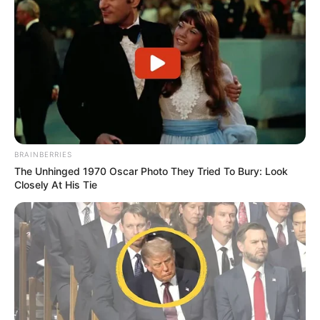
Le pronostic étant établi 24 heures à l’avance, il est
préférable de venir vérifier celui-ci quelques minutes avant
le départ. Car dans le cas de non-partant le pronostic est
susceptible d’évoluer jusqu’à 15 minutes avant la course
du Tiercé Quarté Quinté.
Pour vous aider à faire votre prono n’hésitez pas à utiliser
notre logiciel de
Pronostics-Spot
ou bien notre
logiciel-Turf
ils ont l’avantage d’être gratuits.
BRAINBERRIES
The Unhinged 1970 Oscar Photo They Tried To Bury: Look
Closely At His Tie