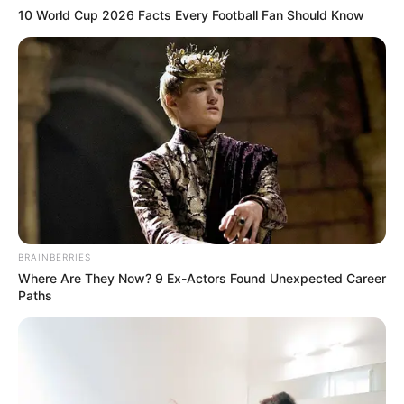
10 World Cup 2026 Facts Every Football Fan Should Know
BRAINBERRIES
Where Are They Now? 9 Ex-Actors Found Unexpected Career
Paths