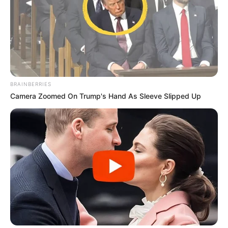
BRAINBERRIES
Camera Zoomed On Trump's Hand As Sleeve Slipped Up