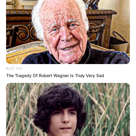
BUZZ DAY
The Tragedy Of Robert Wagner Is Truly Very Sad