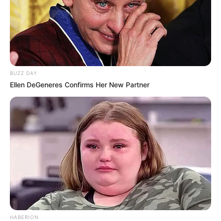
BUZZ DAY
Ellen DeGeneres Confirms Her New Partner
HABERION