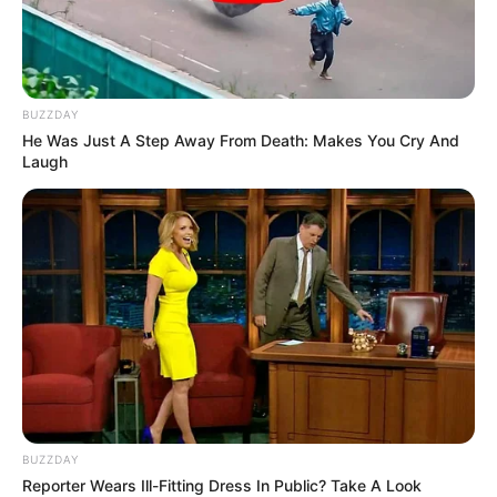
BUZZDAY
He Was Just A Step Away From Death: Makes You Cry And
Laugh
BUZZDAY
Reporter Wears Ill-Fitting Dress In Public? Take A Look