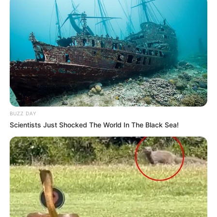
BUZZ DAY
Scientists Just Shocked The World In The Black Sea!