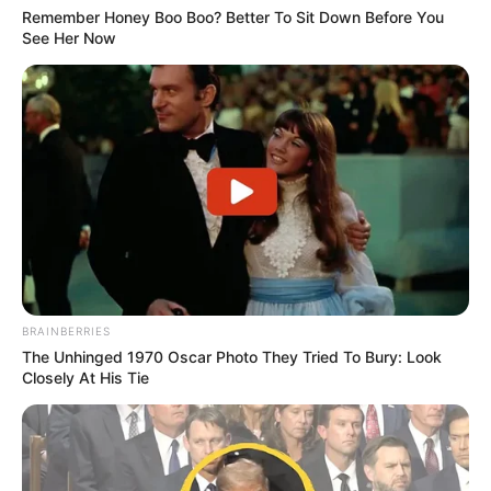
Remember Honey Boo Boo? Better To Sit Down Before You
See Her Now
BRAINBERRIES
The Unhinged 1970 Oscar Photo They Tried To Bury: Look
Closely At His Tie