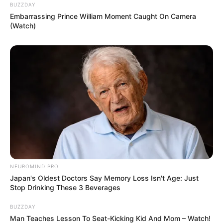
BUZZDAY
Embarrassing Prince William Moment Caught On Camera
(Watch)
NEUROMIND PRO
Japan's Oldest Doctors Say Memory Loss Isn't Age: Just
Stop Drinking These 3 Beverages
BUZZDAY
Man Teaches Lesson To Seat-Kicking Kid And Mom – Watch!