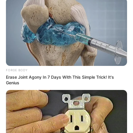
FORGE BODY
Erase Joint Agony In 7 Days With This Simple Trick! It's
Genius