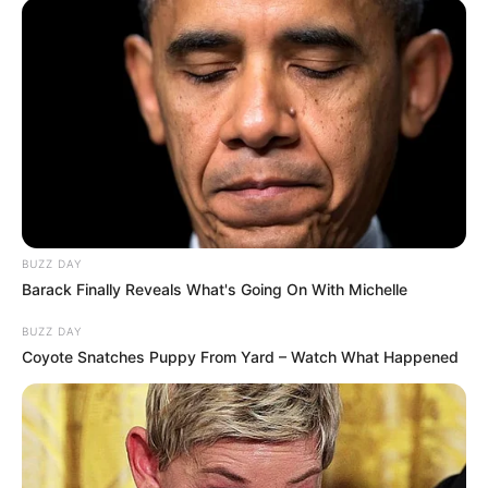
BUZZ DAY
Barack Finally Reveals What's Going On With Michelle
BUZZ DAY
Coyote Snatches Puppy From Yard – Watch What Happened