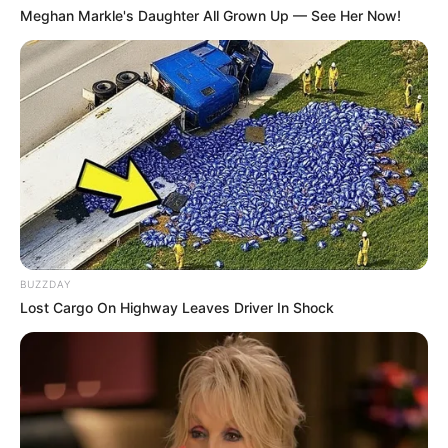
Meghan Markle's Daughter All Grown Up — See Her Now!
BUZZDAY
Lost Cargo On Highway Leaves Driver In Shock