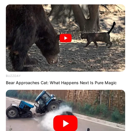
BUZZDAY
Bear Approaches Cat: What Happens Next Is Pure Magic