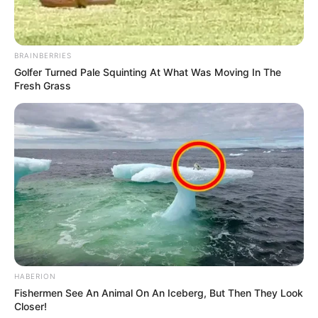
BRAINBERRIES
Golfer Turned Pale Squinting At What Was Moving In The
Fresh Grass
HABERION
Fishermen See An Animal On An Iceberg, But Then They Look
Closer!