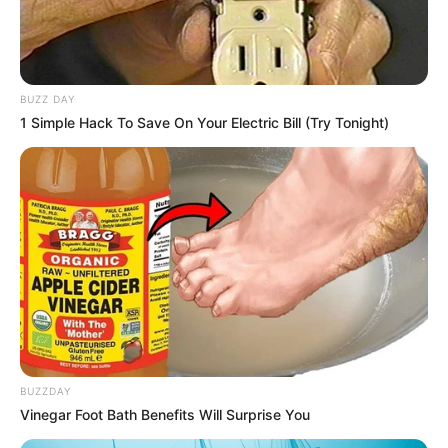
BUZZ DAY
1 Simple Hack To Save On Your Electric Bill (Try Tonight)
BUZZDAY
Vinegar Foot Bath Benefits Will Surprise You