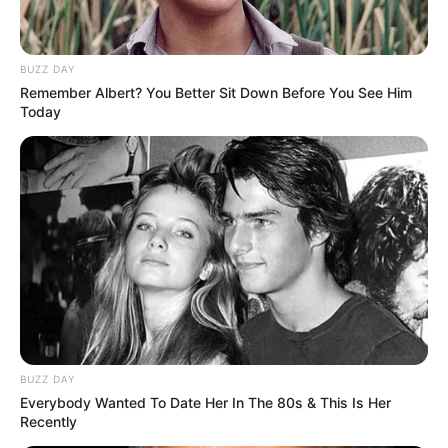
BUZZ DAY
Remember Albert? You Better Sit Down Before You See Him
Today
BUZZ DAY
Everybody Wanted To Date Her In The 80s & This Is Her
Recently