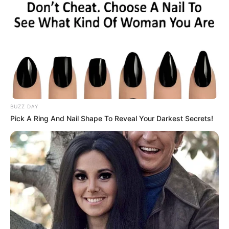
Week-End : 5 – 6 – 2 – 4 – 3 – 7 – 16 – 9
ZEturf : 6 – 2 – 10 – 16 – 3 – 5 – 15 – 4
BUZZ DAY
Pick A Ring And Nail Shape To Reveal Your Darkest Secrets!