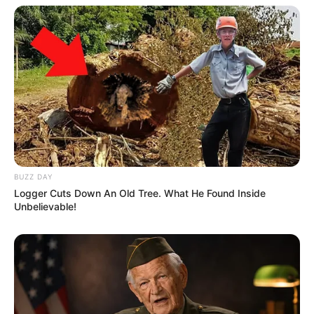
BUZZ DAY
Logger Cuts Down An Old Tree. What He Found Inside
Unbelievable!