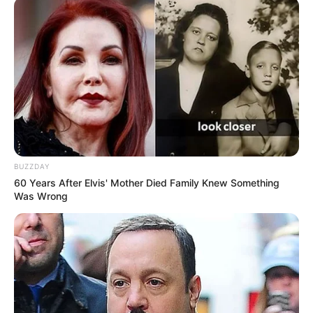
BUZZDAY
60 Years After Elvis' Mother Died Family Knew Something
Was Wrong