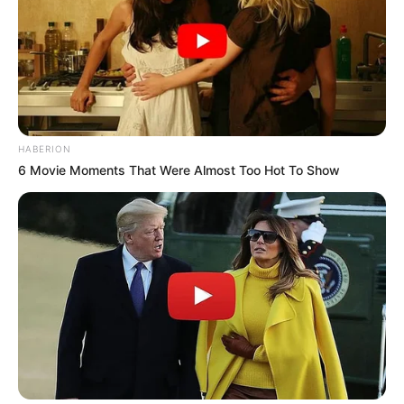
HABERION
6 Movie Moments That Were Almost Too Hot To Show