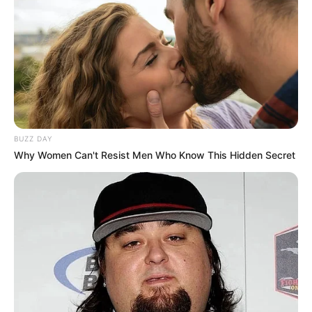
5ème: 9 ROYAL RIGHT
6ème: 6 THUNDERSPEED
7ème: 8 CENTRAL PARK WEST
Les regrets ou en cas de non-partant: 5 LEPARD et/ou 11
MUELHEIMER PERLE
Tous les Pronos Spot du jour!
BUZZ DAY
Why Women Can't Resist Men Who Know This Hidden Secret
Une quarantaine de pronostics de la meilleure presse du
PMU à consulter un peu plus bas sur cette même page.
Synthèse incontournable du Quinté du jour
en 5 chevaux proposée par Logic-Prono
Nouveau!
Obtenez en quelques secondes le meilleur
pronostic Quinté du jour. Grâce à cette nouvelle version de
LOGIC-PRONO, le simulateur automatique de pronostics