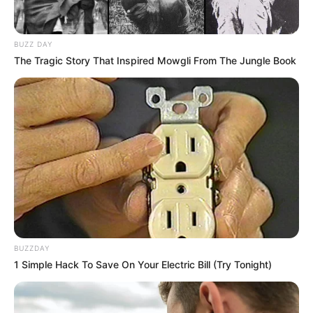
Notre Coup de Poker:
13 ALPAGE
Le Bruit d’écurie:
1 ROCQUEMONT
BUZZ DAY
Qui sait pour un beau Couplé combiné en 3 chevaux
The Tragic Story That Inspired Mowgli From The Jungle Book
Gagnant et/ou Placé.
…
Découvrez le Cheval du jour
Le Pronostic PMU du Quinté du jour en 7
chevaux du PRIX LOUIS BRUNET
1er: 4 MORPHEWAN
BUZZDAY
2ème: 13 ALPAGE
1 Simple Hack To Save On Your Electric Bill (Try Tonight)
3ème: 1 ROCQUEMONT
4ème: 7 CORTEZ BANK