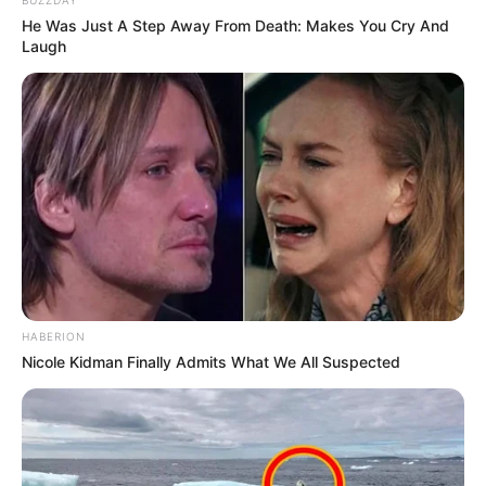
He Was Just A Step Away From Death: Makes You Cry And
Laugh
HABERION
Nicole Kidman Finally Admits What We All Suspected