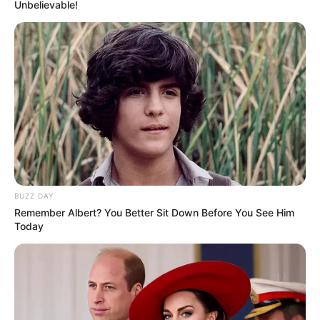
Unbelievable!
BUZZ DAY
Remember Albert? You Better Sit Down Before You See Him
Today
Navigation
←
PRIX VILLE DE PARIS
PRIX ALADDIN PRONOSTIC
des
PRONOSTIC QUINTE PMU 26-
QUINTE PMU 28-05-2024
→
articles
05-2024