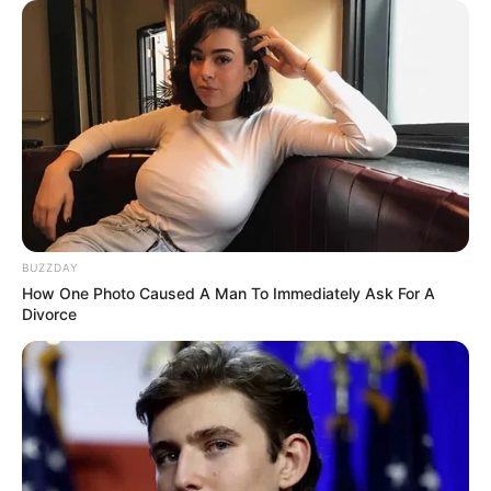
BUZZDAY
How One Photo Caused A Man To Immediately Ask For A
Divorce