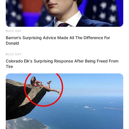
BUZZ DAY
Barron's Surprising Advice Made All The Difference For
Donald
BUZZ DAY
Colorado Elk's Surprising Response After Being Freed From
Tire