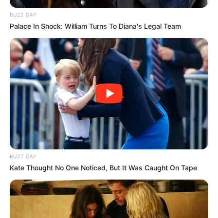
BUZZ DAY
Palace In Shock: William Turns To Diana's Legal Team
BUZZ DAY
Kate Thought No One Noticed, But It Was Caught On Tape