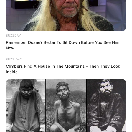
Course de Plat, pour un parcours de 2000 mètres.
Le Quinté du jour ce sont 16 Partants au départ de ce
Tiercé Quinté.
BUZZDAY
Base, Bruit d’écurie et coup de Poker pour
Remember Duane? Better To Sit Down Before You See Him
un couplé ou 2sur4 dans le PRIX LOUIS
Now
BRUNET
BUZZ DAY
Climbers Find A House In The Mountains - Then They Look
Notre super base qui sera peut-être pour la plupart des
Inside
turfistes l’incontournable base fiable de ce quinté du jour,
suivi par notre coup de poker qui peut venir pimenter les
rapports et enfin le bruit de piste qui pourra comme le
coup de poker venir créer la surprise. Base + Bruit + Coup
de Poker pour un couplé, 2sur4 ou simple Gagnant placé
dans le Quinté du PMU.
Notre Base:
4 MORPHEWAN