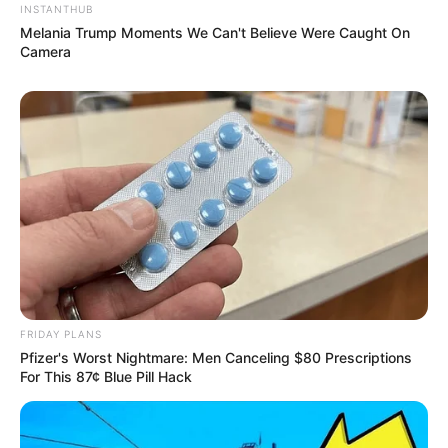
INSTANTHUB
Melania Trump Moments We Can't Believe Were Caught On
Camera
FRIDAY PLANS
Pfizer's Worst Nightmare: Men Canceling $80 Prescriptions
For This 87¢ Blue Pill Hack