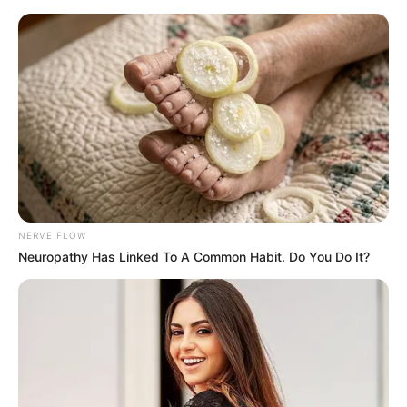
Aller
au
AU PETIT PARIEUR
contenu
Pronostic Gratuit du Tiercé Quinté PMU du jour
Menu
NERVE FLOW
Neuropathy Has Linked To A Common Habit. Do You Do It?