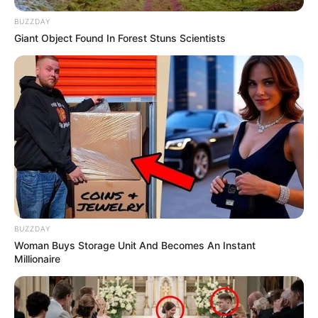
BUZZDAY
Giant Object Found In Forest Stuns Scientists
BUZZDAY
Woman Buys Storage Unit And Becomes An Instant
Millionaire