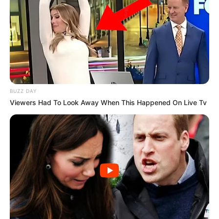
BUZZ DAY
Viewers Had To Look Away When This Happened On Live Tv