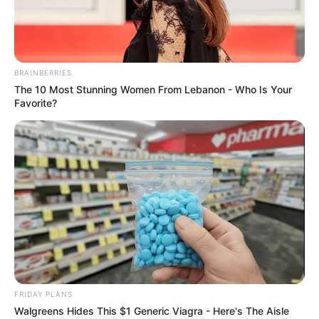
PRIX LOUIS BRUNET PRONOSTIC QUINTE
PMU 27-05-2024
BRAINBERRIES
The 10 Most Stunning Women From Lebanon - Who Is Your
Favorite?
Pronostic PMU et bruits d’écuries du
Tiercé Quinté du jour pour le PRIX
LOUIS BRUNET ce 27 Mai 2024
FRIDAY PLANS
Walgreens Hides This $1 Generic Viagra - Here's The Aisle