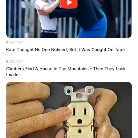
BUZZ DAY
Kate Thought No One Noticed, But It Was Caught On Tape
BUZZ DAY
Climbers Find A House In The Mountains - Then They Look
Inside