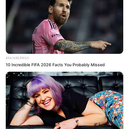
BRAINBERRIES
10 Incredible FIFA 2026 Facts You Probably Missed