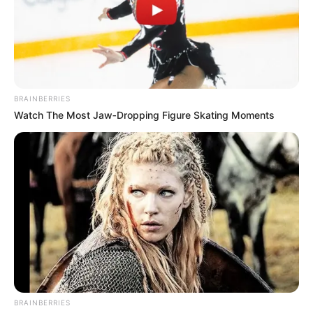
BRAINBERRIES
Watch The Most Jaw‑Dropping Figure Skating Moments
BRAINBERRIES