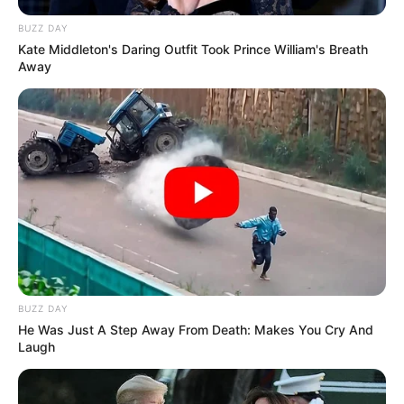
BUZZ DAY
Kate Middleton's Daring Outfit Took Prince William's Breath
Away
BUZZ DAY
He Was Just A Step Away From Death: Makes You Cry And
Laugh