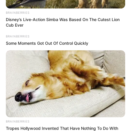
BRAINBERRIES
Disney’s Live-Action Simba Was Based On The Cutest Lion
Cub Ever
BRAINBERRIES
Some Moments Got Out Of Control Quickly
BRAINBERRIES
Tropes Hollywood Invented That Have Nothing To Do With