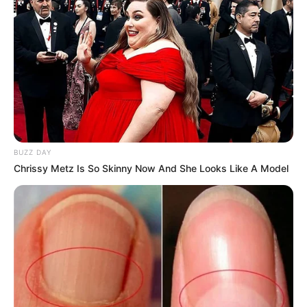
BUZZ DAY
Chrissy Metz Is So Skinny Now And She Looks Like A Model