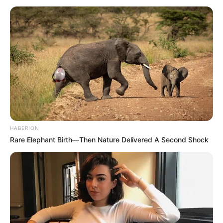
Décembre 2025
HABERION
Rare Elephant Birth—Then Nature Delivered A Second Shock
PRONOSTIC QUINTÉ du jour dans la réunion n°1 sur