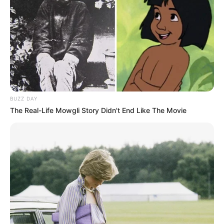
BUZZ DAY
The Real-Life Mowgli Story Didn't End Like The Movie