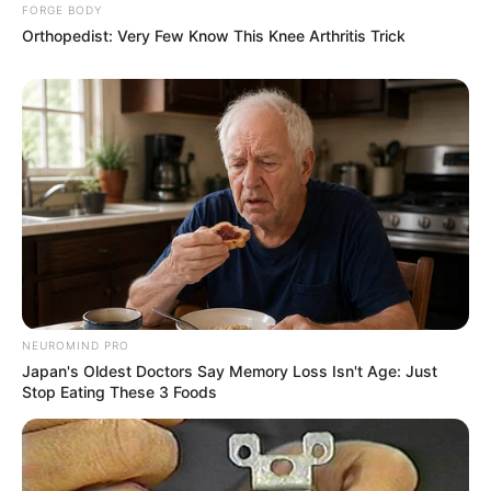
FORGE BODY
Orthopedist: Very Few Know This Knee Arthritis Trick
NEUROMIND PRO
Japan's Oldest Doctors Say Memory Loss Isn't Age: Just
Stop Eating These 3 Foods