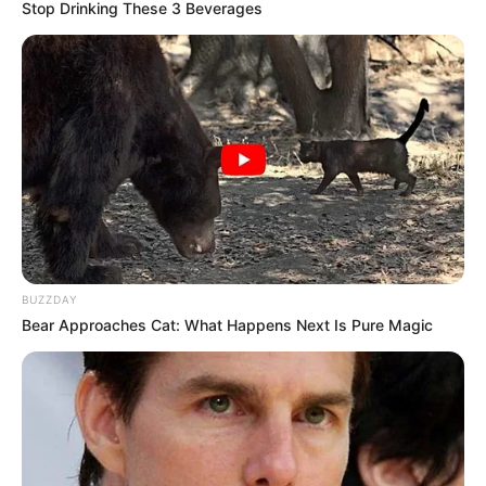
Stop Drinking These 3 Beverages
BUZZDAY
Bear Approaches Cat: What Happens Next Is Pure Magic