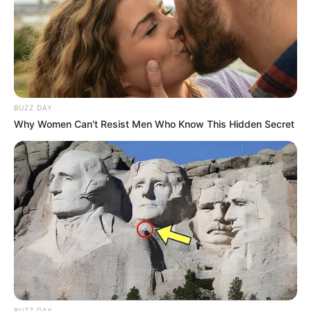
BUZZ DAY
Why Women Can't Resist Men Who Know This Hidden Secret
BUZZ DAY