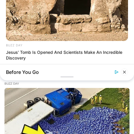
BUZZ DAY
Jesus' Tomb Is Opened And Scientists Make An Incredible
Discovery
Before You Go