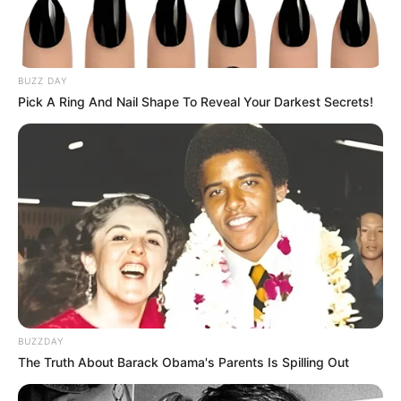
BUZZ DAY
Pick A Ring And Nail Shape To Reveal Your Darkest Secrets!
BUZZDAY
The Truth About Barack Obama's Parents Is Spilling Out