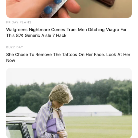
FRIDAY PLANS
Walgreens Nightmare Comes True: Men Ditching Viagra For
This 87¢ Generic Aisle 7 Hack
BUZZ DAY
She Chose To Remove The Tattoos On Her Face. Look At Her
Now