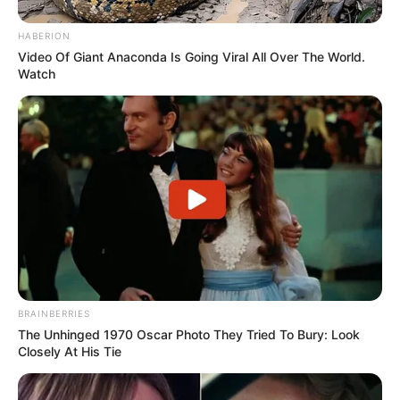
HABERION
Video Of Giant Anaconda Is Going Viral All Over The World.
Watch
BRAINBERRIES
The Unhinged 1970 Oscar Photo They Tried To Bury: Look
Closely At His Tie