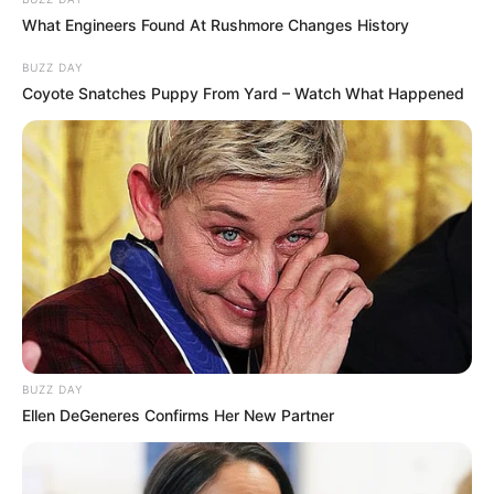
What Engineers Found At Rushmore Changes History
BUZZ DAY
Coyote Snatches Puppy From Yard – Watch What Happened
BUZZ DAY
Ellen DeGeneres Confirms Her New Partner