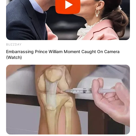
BUZZDAY
Embarrassing Prince William Moment Caught On Camera
(Watch)