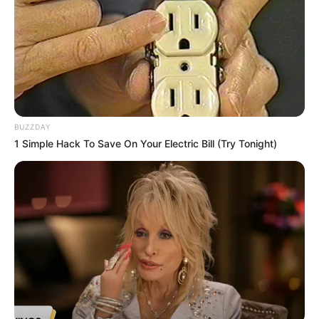
BUZZDAY
1 Simple Hack To Save On Your Electric Bill (Try Tonight)