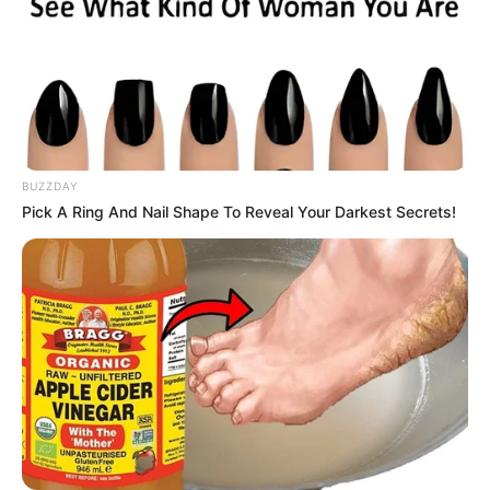
BUZZDAY
Pick A Ring And Nail Shape To Reveal Your Darkest Secrets!