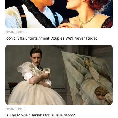
PRONOSTIC QUINTÉ PRIX GRANDLIEU 27-
09-2025
BRAINBERRIES
Iconic '90s Entertainment Couples We'll Never Forget
Pronostic et presse PMU du Tiercé Quinté
du jour pour le PRIX GRANDLIEU ce 27
Septembre 2025
BRAINBERRIES
Is The Movie "Danish Girl" A True Story?