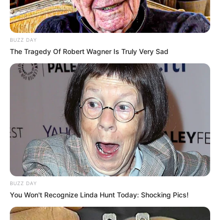
BUZZ DAY
The Tragedy Of Robert Wagner Is Truly Very Sad
BUZZ DAY
You Won't Recognize Linda Hunt Today: Shocking Pics!