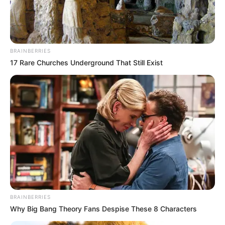
les rapports et enfin le bruit de piste qui pourra comme le
coup de poker venir créer la surprise. Base + Bruit + Coup
de Poker pour un couplé, 2sur4 ou simple Gagnant placé
dans le
Quinté du PMU
.
BRAINBERRIES
Notre Base quinté:
1 HAMANDIO
17 Rare Churches Underground That Still Exist
Notre Coup de Poker:
9 NARUTO
Le Bruit d’écurie:
11 HERALISTE
Quinté Auteuil Prix Grandlieu : Hamandio,
Naruto et Héraliste sous les projecteurs du
27 septembre
Le Quinté de samedi 27 septembre à Auteuil, dans le Prix
Grandlieu, s’annonce palpitant. Parmi les seize
concurrents, trois chevaux retiennent particulièrement
BRAINBERRIES
notre attention :
HAMANDIO (1)
,
NARUTO (9)
et
Why Big Bang Theory Fans Despise These 8 Characters
HERALISTE (11)
. Leur profil mérite notre analyse précise