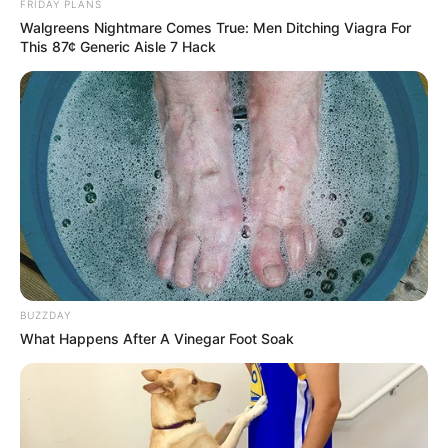
FRIDAY PLANS
Walgreens Nightmare Comes True: Men Ditching Viagra For
This 87¢ Generic Aisle 7 Hack
BUZZDAY
What Happens After A Vinegar Foot Soak