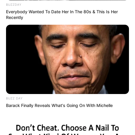
BUZZDAY
Everybody Wanted To Date Her In The 80s & This Is Her
Recently
BUZZ DAY
Barack Finally Reveals What's Going On With Michelle