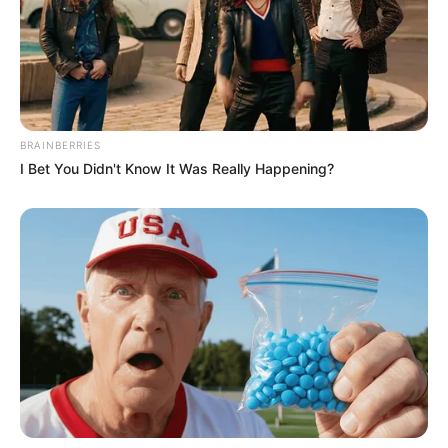
BRAINBERRIES
I Bet You Didn't Know It Was Really Happening?
Le PRONOSTIC QUINTÉ PRIX GRANDLIEU en
7 chevaux
1er: 1 HAMANDIO
2ème: 9 NARUTO
3ème: 11 HERALISTE
4ème: 7 ROCK AND ROLL
5ème: 6 FICTION DU BERLAIS