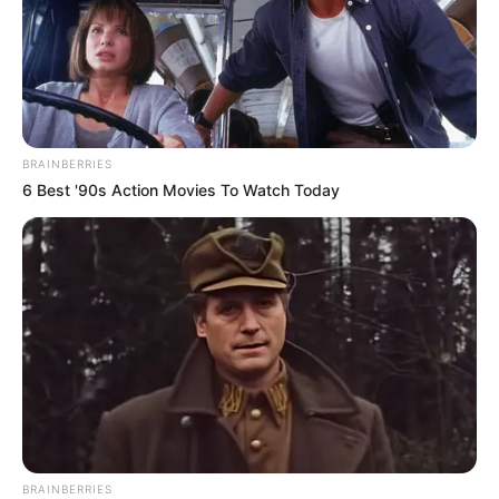
parfaitement. Cependant, il ne sera pas muni de son
artifice habituel, les peaux de mouton, avec lesquelles il
performe le mieux. Sa fraîcheur peut l’aider, mais son état
de forme reste incertain. À ce poids, il garde néanmoins
son mot à dire pour une place en fin de combinaison.
BRAINBERRIES
Pronostic Quinté Prix Grandlieu : Hamandio
6 Best '90s Action Movies To Watch Today
en favori, Naruto pour une place et
Héraliste en outsider
Dans ce Prix Grandlieu,
HAMANDIO (1)
incarne le cheval
de classe, capable de surmonter sa pénalisation.
NARUTO
(9)
offre une chance régulière pour les places malgré une
distance limite. Enfin,
HERALISTE (11)
représente l’outsider
intéressant, mais son retour suscite quelques doutes. Ces
trois profils variés ajoutent du piment à un Quinté déjà
très ouvert et promettent une belle lutte sur les haies
d’Auteuil.
BRAINBERRIES