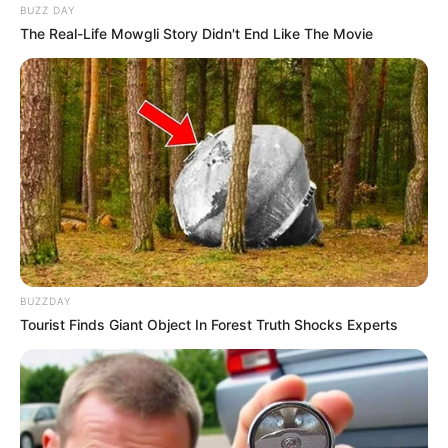
BUZZ DAY
The Real-Life Mowgli Story Didn't End Like The Movie
BUZZDAY
Tourist Finds Giant Object In Forest Truth Shocks Experts