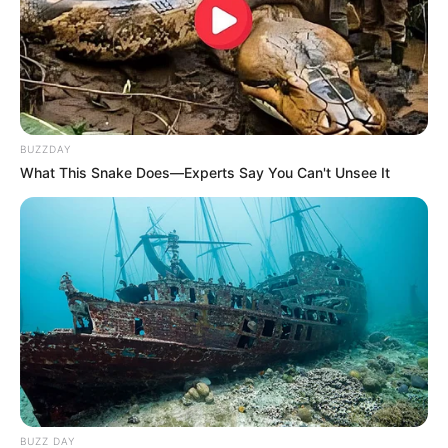
BUZZDAY
What This Snake Does—Experts Say You Can't Unsee It
BUZZ DAY