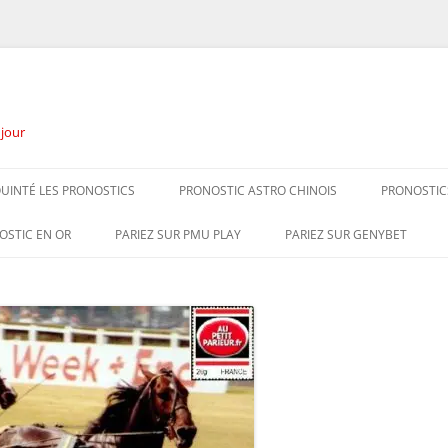
 jour
UINTÉ LES PRONOSTICS
PRONOSTIC ASTRO CHINOIS
PRONOSTICS
OSTIC EN OR
PARIEZ SUR PMU PLAY
PARIEZ SUR GENYBET