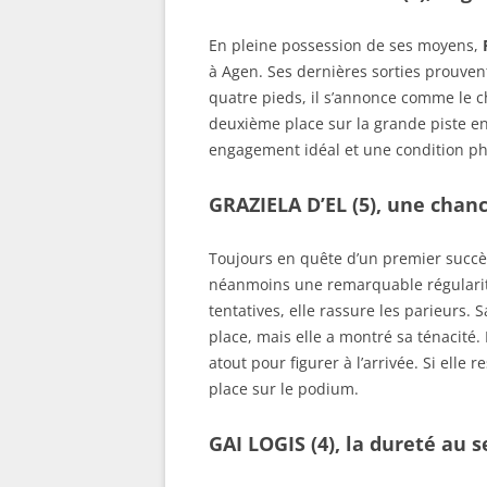
En pleine possession de ses moyens,
à Agen. Ses dernières sorties prouven
quatre pieds, il s’annonce comme le c
deuxième place sur la grande piste en
engagement idéal et une condition phy
GRAZIELA D’EL (5), une chanc
Toujours en quête d’un premier succè
néanmoins une remarquable régularité
tentatives, elle rassure les parieurs.
place, mais elle a montré sa ténacité.
atout pour figurer à l’arrivée. Si elle
place sur le podium.
GAI LOGIS (4), la dureté au 