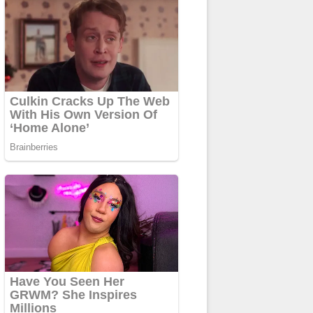
ents.****