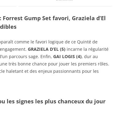
: Forrest Gump Set favori, Graziela d’El
édibles
paraît comme le favori logique de ce Quinté de
n engagement.
GRAZIELA D’EL (5)
incarne la régularité
 d’un parcours sage. Enfin,
GAI LOGIS (4)
, dur au
’une très bonne chance pour jouer les premiers rôles.
le haletant et des enjeux passionnants pour les
ou les signes les plus chanceux du jour