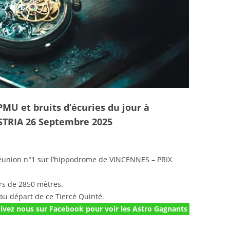
U et bruits d’écuries du jour à
STRIA 26 Septembre 2025
union n°1 sur l’hippodrome de VINCENNES – PRIX
rs de 2850 mètres.
 au départ de ce Tiercé Quinté.
ous sur Facebook pour voir les Astro Gagnants des jours précéd