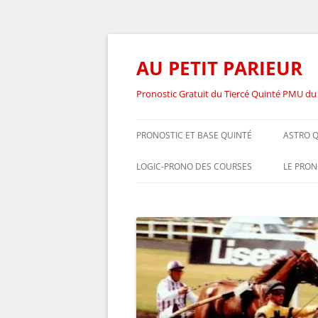
Aller
au
contenu
AU PETIT PARIEUR
Pronostic Gratuit du Tiercé Quinté PMU du
PRONOSTIC ET BASE QUINTÉ
ASTRO Q
LOGIC-PRONO DES COURSES
LE PRON