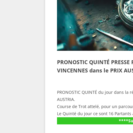
PRONOSTIC QUINTÉ PRESSE PM
VINCENNES dans le PRIX AU
PRONOSTIC QUINTÉ du jour dans la ré
AUSTRIA.
Course de Trot attelé, pour un parcou
Le Quinté du jour ce sont 16 Partants
****Suivez n