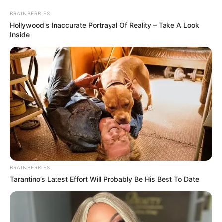
BRAINBERRIES
PRONOSTIC QUINTÉ du jour dans la réunion n°1 sur
Hollywood's Inaccurate Portrayal Of Reality – Take A Look
Inside
l’hippodrome de VINCENNES – PRIX VILLE DE NOGENT SUR
MARNE – PRIX ADALBERTA.
Course de Trot attelé, pour un parcours de 2100 mètres.
Le Quinté du jour ce sont 16 Partants au départ de ce
Tiercé Quinté.
ook pour voir les Astro Gagnants des jours précédents.****
Découvrez nos
Outils PMU PLAY gratuits
: Le
Top chevaux du Quinté du jour et le comparateur de
pronostics Quinté+, des aides pour mieux jouer.
BRAINBERRIES
Tarantino’s Latest Effort Will Probably Be His Best To Date
PRONOSTIC QUINTÉ de la Base Prono, Bruit
d’écurie et coup de Poker pour un couplé ou