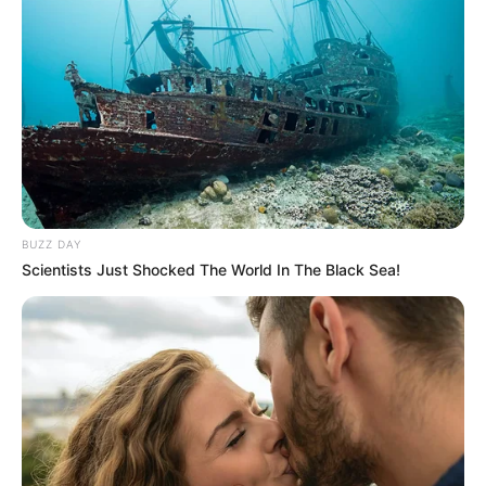
BUZZ DAY
Scientists Just Shocked The World In The Black Sea!