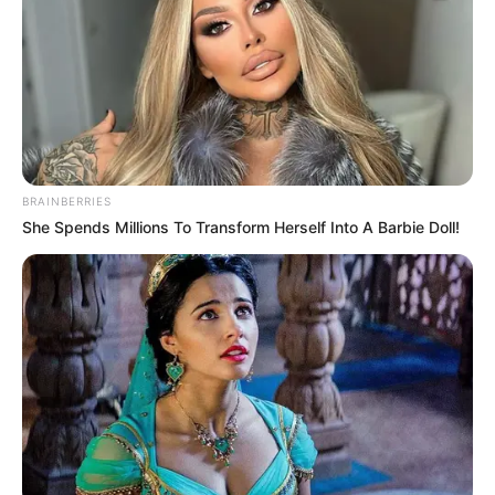
2sur4 dans le PRIX VILLE DE NOGENT SUR
MARNE – PRIX ADALBERTA
Notre Base Quinté:
4 IDOLE JALLERIE
Notre Coup de Poker:
7 IZIA DE MONGIVAL
Le Bruit d’écurie:
16 HELALI DE MONTCEAU
Quinté+ de Vincennes : trois candidatures à
BRAINBERRIES
suivre de près pour les parieurs PMU PLAY
She Spends Millions To Transform Herself Into A Barbie Doll!
À l’occasion de ce Quinté+ disputé sur les 2.100 mètres de
la grande piste de Vincennes, plusieurs concurrents
attirent l’attention. Parmi eux, trois profils méritent notre
analyse approfondie. En effet, leur forme, leur engagement
et les indications de leurs entourages permettent
d’envisager une prestation de premier plan. Ainsi, entre
retour attendu, objectif soigneusement préparé et
confirmation espérée, ces candidatures présentent de