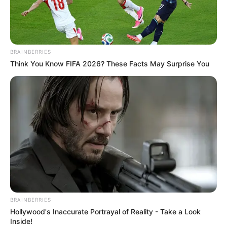
PRONOSTIC QUINTÉ PRIX DE NOGENT SUR
MARNE 2026
BRAINBERRIES
Think You Know FIFA 2026? These Facts May Surprise You
PRONOSTIC QUINTÉ PRESSE PMU PLAY et
bruits d’écuries du jour à VINCENNES dans
BRAINBERRIES
le PRIX VILLE DE NOGENT SUR MARNE – PRIX
Hollywood's Inaccurate Portrayal of Reality - Take a Look
Inside!
ADALBERTA – 5 JUIN 2026