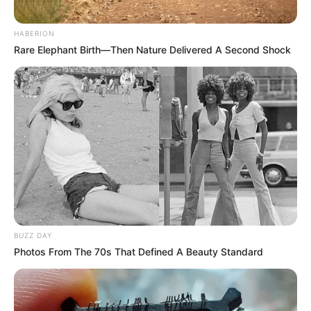
HABERION
Rare Elephant Birth—Then Nature Delivered A Second Shock
BUZZ DAY
Photos From The 70s That Defined A Beauty Standard