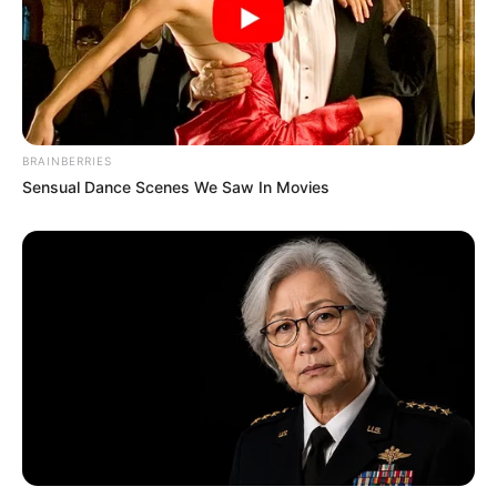
BRAINBERRIES
Sensual Dance Scenes We Saw In Movies