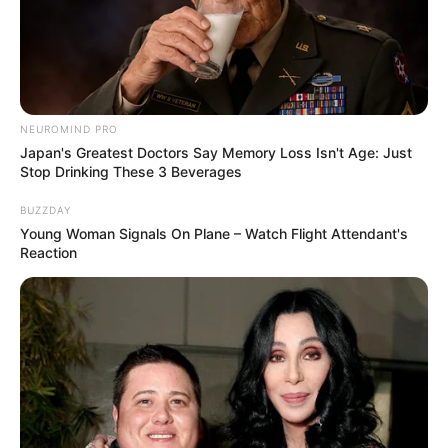
NEUROMIND PRO
Japan's Greatest Doctors Say Memory Loss Isn't Age: Just
Stop Drinking These 3 Beverages
BUZZDAY
Young Woman Signals On Plane – Watch Flight Attendant's
Reaction