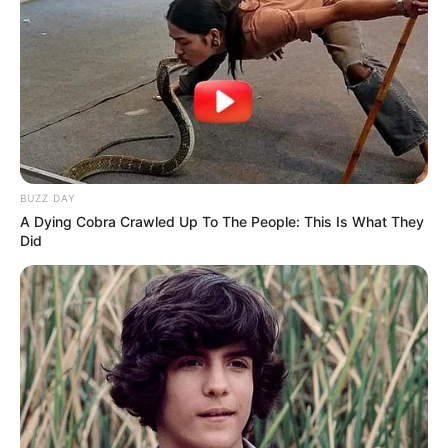
Les Pronos Spot Fonctionnent à nouveau!
Une quarantaine de
pronostics de la meilleure presse du
Turf à consulter ici
!
Synthèse incontournable du Quinté du jour
BUZZ DAY
en 5 chevaux proposée par Logic-Prono
A Dying Cobra Crawled Up To The People: This Is What They
Did
Nouveau!
Obtenez en quelques secondes le meilleur
pronostic Quinté du jour. Grâce à cette nouvelle version de
LOGIC-PRONO, le simulateur automatique de pronostics
PMU PLAY. Véritable service en or offert aux parieurs, pour
un Turf 100% gratuit. Choisissez parmi les 38 pronostics de
la presse du jour et passez les à la « moulinette ».