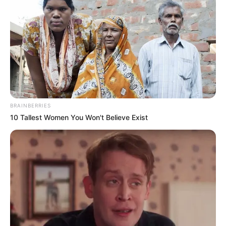
BRAINBERRIES
10 Tallest Women You Won't Believe Exist