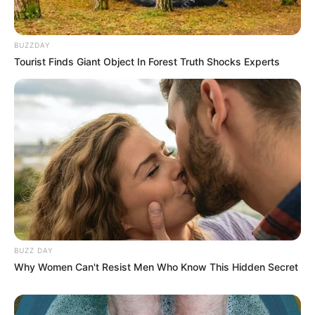
BUZZDAY
Tourist Finds Giant Object In Forest Truth Shocks Experts
BUZZ DAY
Why Women Can't Resist Men Who Know This Hidden Secret