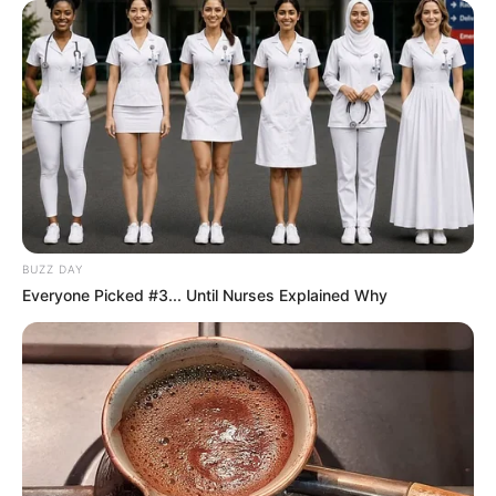
BUZZ DAY
Everyone Picked #3... Until Nurses Explained Why