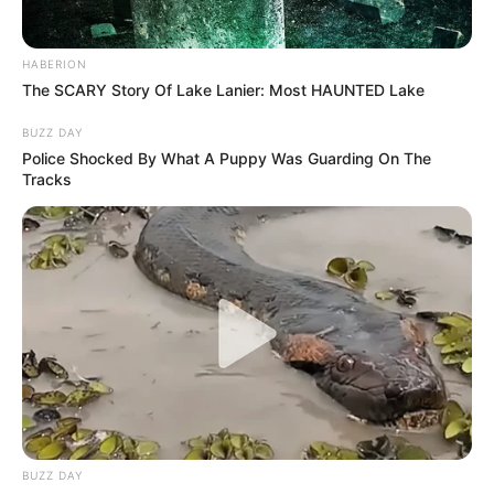
HABERION
The SCARY Story Of Lake Lanier: Most HAUNTED Lake
BUZZ DAY
Police Shocked By What A Puppy Was Guarding On The
Tracks
BUZZ DAY