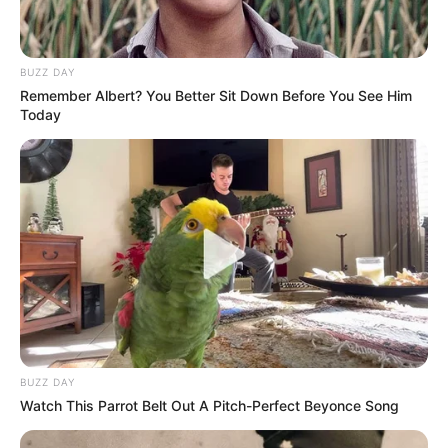
BUZZ DAY
Remember Albert? You Better Sit Down Before You See Him
Today
BUZZ DAY
Watch This Parrot Belt Out A Pitch-Perfect Beyonce Song