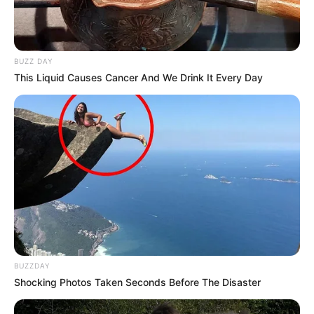
BUZZ DAY
This Liquid Causes Cancer And We Drink It Every Day
BUZZDAY
Shocking Photos Taken Seconds Before The Disaster