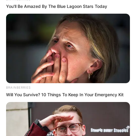
You'll Be Amazed By The Blue Lagoon Stars Today
BRAINBERRIES
Will You Survive? 10 Things To Keep In Your Emergency Kit