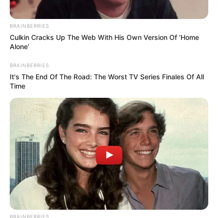
BRAINBERRIES
Culkin Cracks Up The Web With His Own Version Of ‘Home
Alone’
BRAINBERRIES
It's The End Of The Road: The Worst TV Series Finales Of All
Time
BRAINBERRIES