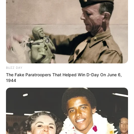
BUZZ DAY
The Fake Paratroopers That Helped Win D-Day On June 6,
1944