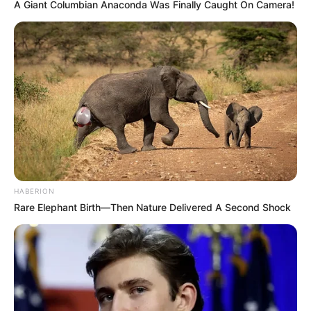
A Giant Columbian Anaconda Was Finally Caught On Camera!
HABERION
Rare Elephant Birth—Then Nature Delivered A Second Shock