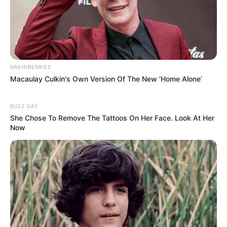
BRAINBERRIES
Macaulay Culkin's Own Version Of The New ‘Home Alone’
BUZZ DAY
She Chose To Remove The Tattoos On Her Face. Look At Her
Now