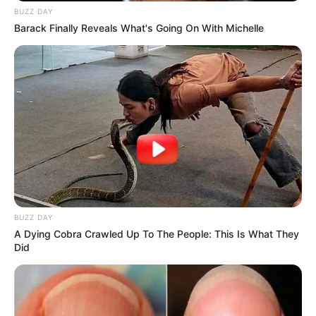
BUZZ DAY
Barack Finally Reveals What's Going On With Michelle
BUZZ DAY
A Dying Cobra Crawled Up To The People: This Is What They
Did