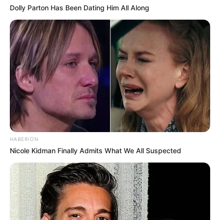
Dolly Parton Has Been Dating Him All Along
HABERION
Nicole Kidman Finally Admits What We All Suspected