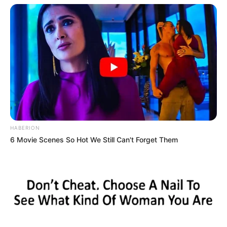
HABERION
6 Movie Scenes So Hot We Still Can't Forget Them
Découvrez le Cheval du jour