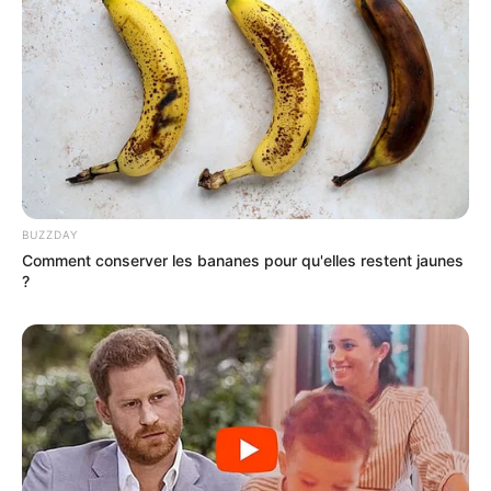
BUZZDAY
Comment conserver les bananes pour qu'elles restent jaunes
?