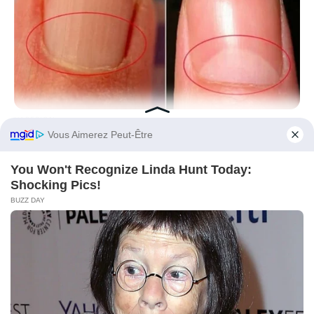
HABERION
Look At Your Nails: An Important Sign
Before You Go