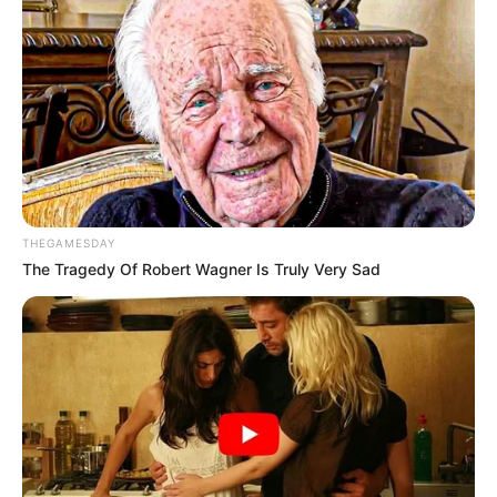
THEGAMESDAY
The Tragedy Of Robert Wagner Is Truly Very Sad