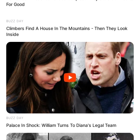
For Good
BUZZ DAY
Climbers Find A House In The Mountains - Then They Look
Inside
BUZZ DAY
Palace In Shock: William Turns To Diana's Legal Team