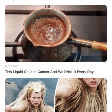
BUZZ DAY
This Liquid Causes Cancer And We Drink It Every Day