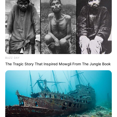
BUZZ DAY
The Tragic Story That Inspired Mowgli From The Jungle Book