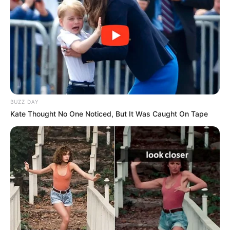
BUZZ DAY
Kate Thought No One Noticed, But It Was Caught On Tape