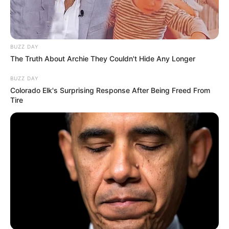
BUZZ DAY
The Truth About Archie They Couldn't Hide Any Longer
BUZZ DAY
Colorado Elk's Surprising Response After Being Freed From
Tire