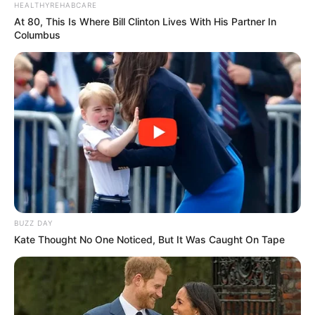
HEALTHYREHABCARE
At 80, This Is Where Bill Clinton Lives With His Partner In
Columbus
BUZZ DAY
Kate Thought No One Noticed, But It Was Caught On Tape