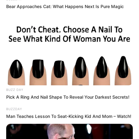
Bear Approaches Cat: What Happens Next Is Pure Magic
BUZZ DAY
Pick A Ring And Nail Shape To Reveal Your Darkest Secrets!
BUZZDAY
Man Teaches Lesson To Seat-Kicking Kid And Mom – Watch!
Le Pronostic PMU du Quinté du jour en 7