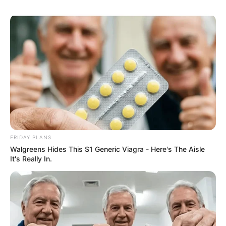
FRIDAY PLANS
Walgreens Hides This $1 Generic Viagra - Here's The Aisle
It's Really In.
Découvrez le Cheval du jour