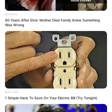
BUZZDAY
60 Years After Elvis' Mother Died Family Knew Something
Was Wrong
BUZZ DAY
1 Simple Hack To Save On Your Electric Bill (Try Tonight)