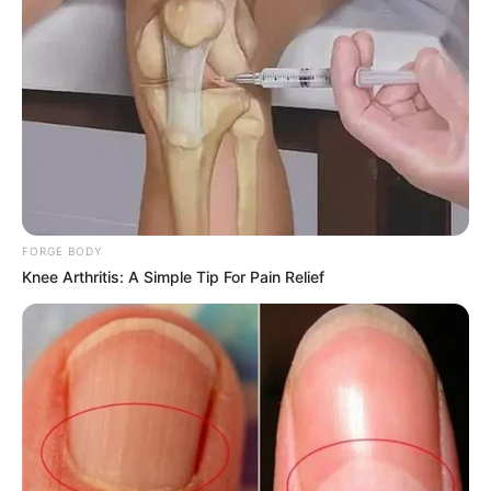
FORGE BODY
Knee Arthritis: A Simple Tip For Pain Relief
PRONOSTIC QUINTÉ de la meilleure presse
PMU
Retrouvez tous les jours les
pronostics de la presse sur
cette page
.