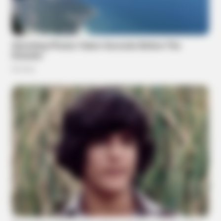
BRAINBERRIES
10 Reasons World Cup 2026 Will Make History