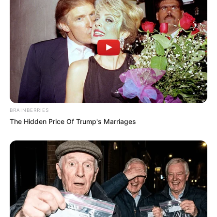
BRAINBERRIES
The Hidden Price Of Trump's Marriages