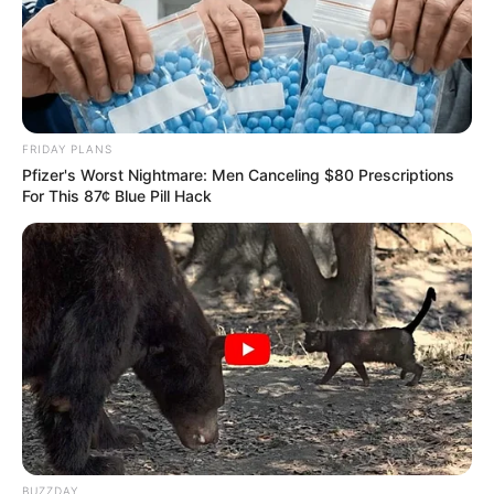
FRIDAY PLANS
Pfizer's Worst Nightmare: Men Canceling $80 Prescriptions
For This 87¢ Blue Pill Hack
BUZZDAY