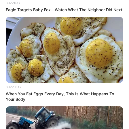
BUZZDAY
Eagle Targets Baby Fox—Watch What The Neighbor Did Next
BUZZ DAY
When You Eat Eggs Every Day, This Is What Happens To
Your Body