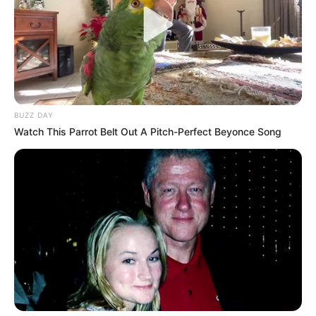
BUZZ DAY
Watch This Parrot Belt Out A Pitch-Perfect Beyonce Song