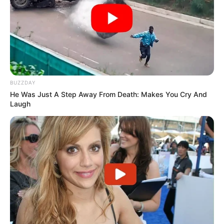
BUZZDAY
He Was Just A Step Away From Death: Makes You Cry And
Laugh