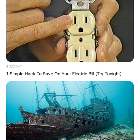
BUZZDAY
1 Simple Hack To Save On Your Electric Bill (Try Tonight)