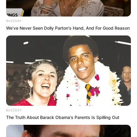
BUZZDAY
We’ve Never Seen Dolly Parton's Hand, And For Good Reason
BUZZDAY
The Truth About Barack Obama's Parents Is Spilling Out
Si les courses à Chantilly m’étaient contées