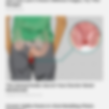
BUZZDAY
The Real-Life Mowgli Story Didn't End Like The Movie
BUZZ DAY
A Routine Dig Came To A Sudden Stop After This Discovery
BUZZ DAY