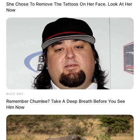
She Chose To Remove The Tattoos On Her Face. Look At Her
Now
BUZZ DAY
Remember Chumlee? Take A Deep Breath Before You See
Him Now