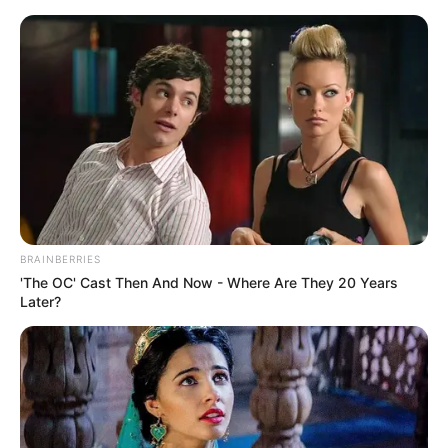
Aller
au
AU PETIT PARIEUR
contenu
Pronostic Gratuit du Tiercé Quinté PMU du jour
Menu
BRAINBERRIES
'The OC' Cast Then And Now - Where Are They 20 Years
Later?