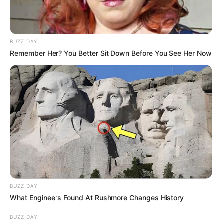
BUZZ DAY
Remember Her? You Better Sit Down Before You See Her Now
BUZZ DAY
What Engineers Found At Rushmore Changes History
BUZZ DAY