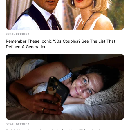
TERTIUS (7), une base solide pour le Quinté
Expérimenté,
TERTIUS (7)
a déjà prouvé sa compétitivité
dans les grands handicaps. Deuxième du Grand Handicap
des Sprinters, il a confirmé qu’il restait un sérieux
BRAINBERRIES
prétendant. Sa forme est sûre et il retrouve un tracé qu’il
Remember These Iconic '90s Couples? See The List That
affectionne. Son entraîneur souligne sa régularité et son
Defined A Generation
excellente condition. Tous les feux sont au vert pour viser
la victoire.
LICHTSTERN (14), un outsider séduisant à
Chantilly
Encore jeune,
LICHTSTERN (14)
a montré des moyens
évidents cette saison. Il a remporté son maiden avant de
signer une honorable sixième place dans un Quinté+.
Certes, il découvre la distance plus courte, mais son
entourage se montre confiant. Malgré la difficulté du lot, il
BRAINBERRIES