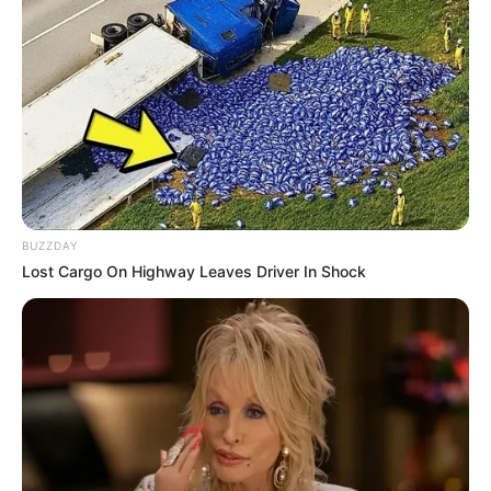
BUZZDAY
Lost Cargo On Highway Leaves Driver In Shock
Pronostics PMU de la presse du Quinté le
Turf complet du PRIX DU CABINET DES
LIVRES
Retrouvez tous les jours les
pronostics de la presse sur
cette page
.