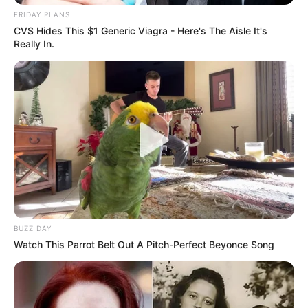
FRIDAY PLANS
CVS Hides This $1 Generic Viagra - Here's The Aisle It's
Really In.
BUZZ DAY
Watch This Parrot Belt Out A Pitch-Perfect Beyonce Song