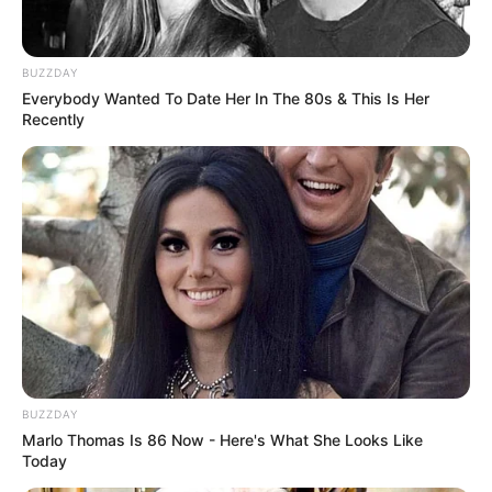
BUZZDAY
Everybody Wanted To Date Her In The 80s & This Is Her
Recently
BUZZDAY
Marlo Thomas Is 86 Now - Here's What She Looks Like
Today