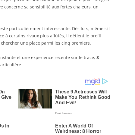
e concerne sa sensibilité aux fortes chaleurs, un
reste particulièrement intéressante. Dès lors, même s’il
e à certains rivaux plus affûtés, il détient le profil
r chercher une place parmi les cinq premiers.
nstante et une expérience récente sur le tracé,
8
rticulière.