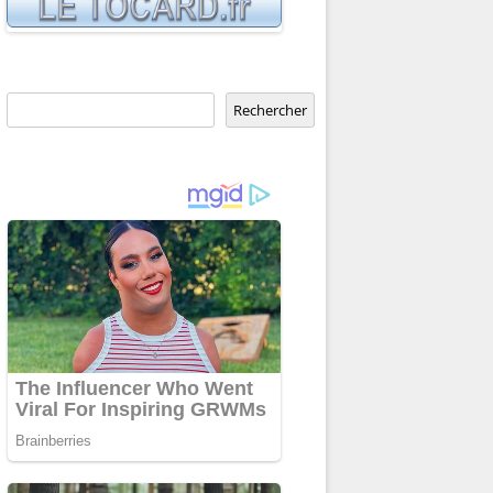
Rechercher
Rechercher