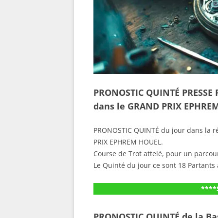
PRONOSTIC QUINTÉ PRESSE PM
dans le GRAND PRIX EPHREM
PRONOSTIC QUINTÉ du jour dans la 
PRIX EPHREM HOUEL.
Course de Trot attelé, pour un parco
Le Quinté du jour ce sont 18 Partants
****Suivez
PRONOSTIC QUINTÉ de la Base