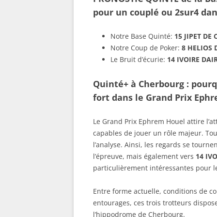
pour un couplé ou 2sur4 d
Notre Base Quinté:
15 JIPET DE 
Notre Coup de Poker:
8 HELIOS 
Le Bruit d’écurie:
14 IVOIRE DAI
Quinté+ à Cherbourg : pourq
fort dans le Grand Prix Eph
Le Grand Prix Ephrem Houel attire l’a
capables de jouer un rôle majeur. Tout
l’analyse. Ainsi, les regards se tourne
l’épreuve, mais également vers
14 IV
particulièrement intéressantes pour l
Entre forme actuelle, conditions de co
entourages, ces trois trotteurs dispo
l’hippodrome de Cherbourg.