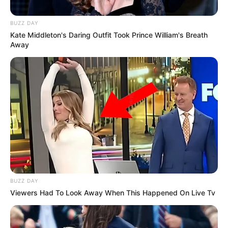
BUZZ DAY
Kate Middleton's Daring Outfit Took Prince William's Breath
Away
BUZZ DAY
Viewers Had To Look Away When This Happened On Live Tv