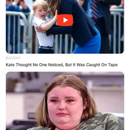
BUZZDAY
Kate Thought No One Noticed, But It Was Caught On Tape