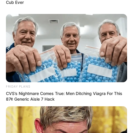
Cub Ever
Découvrez le Cheval du jour
FRIDAY PLANS
CVS’s Nightmare Comes True: Men Ditching Viagra For This
87¢ Generic Aisle 7 Hack