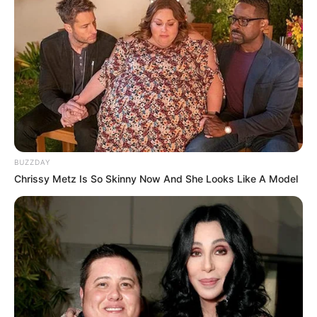
Les courses au CROISE LAROCHE
BUZZDAY
Chrissy Metz Is So Skinny Now And She Looks Like A Model