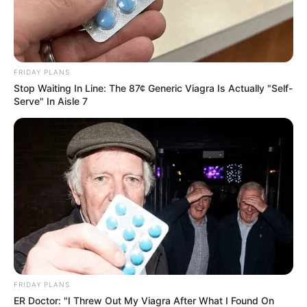
FRIDAY PLANS
Stop Waiting In Line: The 87¢ Generic Viagra Is Actually "Self-
Serve" In Aisle 7
FRIDAY PLANS
ER Doctor: "I Threw Out My Viagra After What I Found On