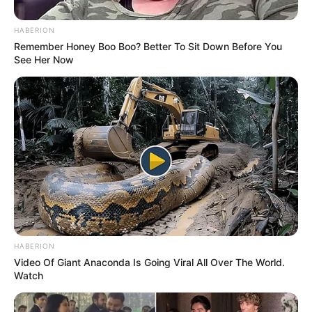
HABERION
Remember Honey Boo Boo? Better To Sit Down Before You
See Her Now
HABERION
Video Of Giant Anaconda Is Going Viral All Over The World.
Watch