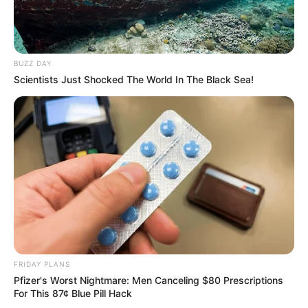
BUZZ DAY
Scientists Just Shocked The World In The Black Sea!
FRIDAY PLANS
Pfizer's Worst Nightmare: Men Canceling $80 Prescriptions
For This 87¢ Blue Pill Hack