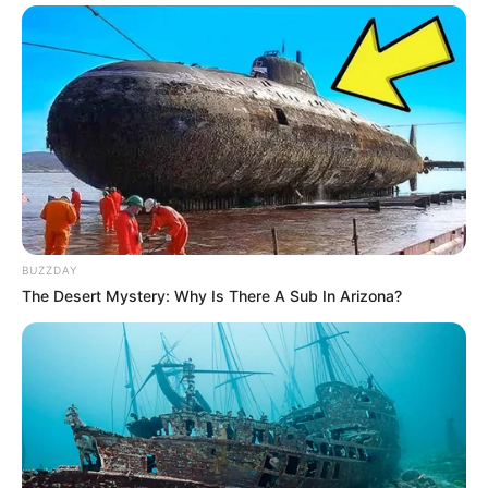
BUZZDAY
The Desert Mystery: Why Is There A Sub In Arizona?