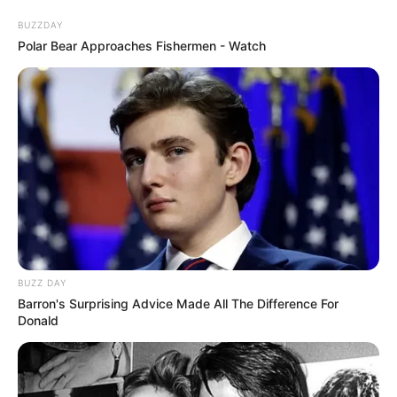
BUZZDAY
Polar Bear Approaches Fishermen - Watch
BUZZ DAY
Barron's Surprising Advice Made All The Difference For
Donald