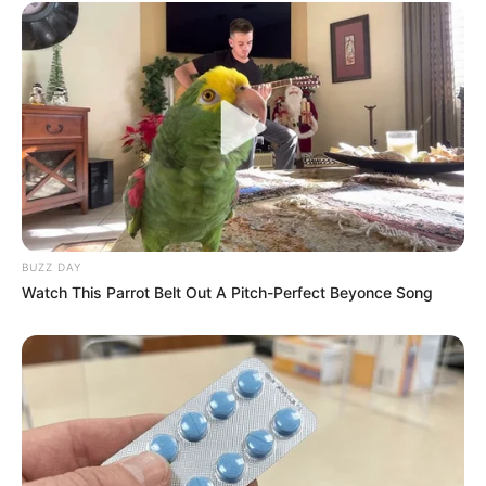
BUZZ DAY
Watch This Parrot Belt Out A Pitch-Perfect Beyonce Song