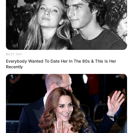
BUZZ DAY
Everybody Wanted To Date Her In The 80s & This Is Her
Recently