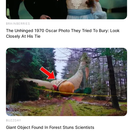
BRAINBERRIES
The Unhinged 1970 Oscar Photo They Tried To Bury: Look
Closely At His Tie
BUZZDAY
Giant Object Found In Forest Stuns Scientists