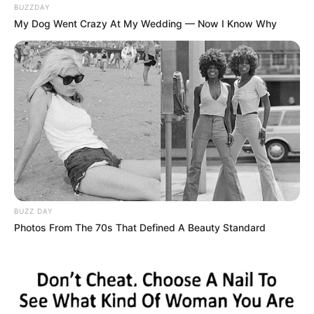
BUZZDAY
My Dog Went Crazy At My Wedding — Now I Know Why
BUZZ DAY
Photos From The 70s That Defined A Beauty Standard