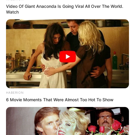
Video Of Giant Anaconda Is Going Viral All Over The World.
Watch
HABERION
6 Movie Moments That Were Almost Too Hot To Show