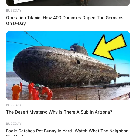
BUZZDAY
Operation Titanic: How 400 Dummies Duped The Germans
On D-Day
BUZZDAY
The Desert Mystery: Why Is There A Sub In Arizona?
BUZZDAY
Eagle Catches Pet Bunny In Yard -Watch What The Neighbor