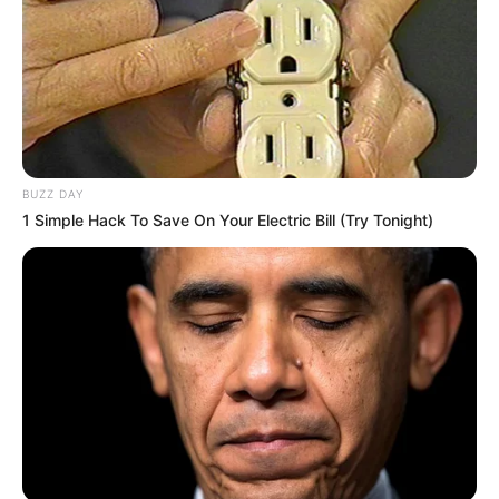
BUZZ DAY
1 Simple Hack To Save On Your Electric Bill (Try Tonight)
Si les courses de LYON m’étaient contées