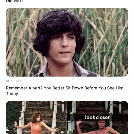
Did Next
BUZZDAY
Remember Albert? You Better Sit Down Before You See Him
Today