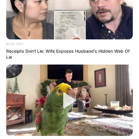
BUZZ DAY
Receipts Don't Lie: Wife Exposes Husband's Hidden Web Of
Lie