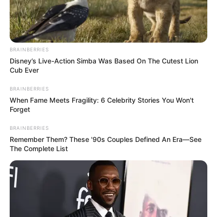
PRONOSTIC QUINTE 60E ANNIVERSAIRE
DE PARILLY 2025
BRAINBERRIES
Disney’s Live-Action Simba Was Based On The Cutest Lion
Cub Ever
BRAINBERRIES
When Fame Meets Fragility: 6 Celebrity Stories You Won't
Forget
BRAINBERRIES
Remember Them? These '90s Couples Defined An Era—See
The Complete List