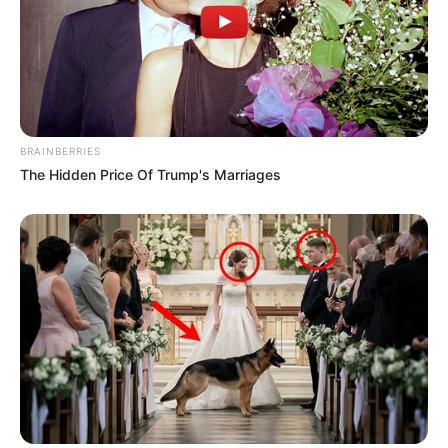
BRAINBERRIES
The Hidden Price Of Trump's Marriages