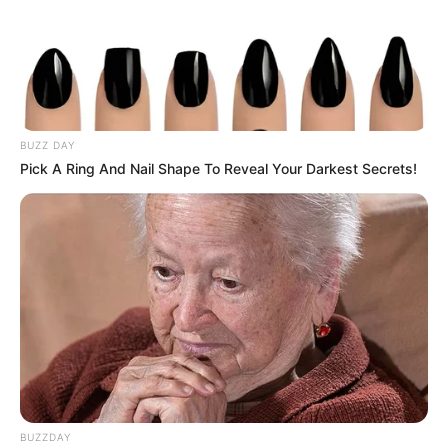
BUZZ DAY
Pick A Ring And Nail Shape To Reveal Your Darkest Secrets!
BUZZDAY