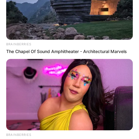
parieurs exigeants.
BRAINBERRIES
The Chapel Of Sound Amphitheater - Architectural Marvels
BRAINBERRIES