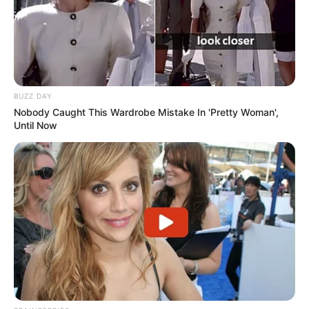
BUZZ DAY
Nobody Caught This Wardrobe Mistake In 'Pretty Woman',
Until Now