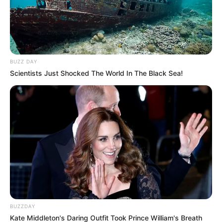
BUZZ DAY
Scientists Just Shocked The World In The Black Sea!
BUZZDAY
Kate Middleton's Daring Outfit Took Prince William's Breath