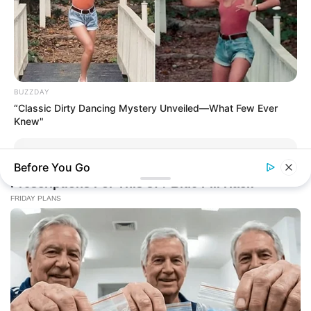
BUZZDAY
“Classic Dirty Dancing Mystery Unveiled—What Few Ever
Knew"
Before You Go
BUZZ DAY