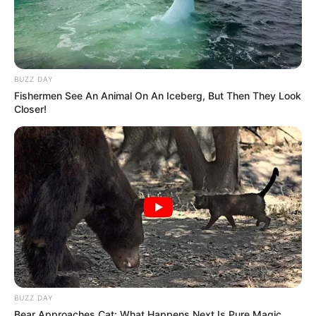
BUZZ DAY
Fishermen See An Animal On An Iceberg, But Then They Look
Closer!
BUZZ DAY
Bear Approaches Cat: What Happens Next Is Pure Magic