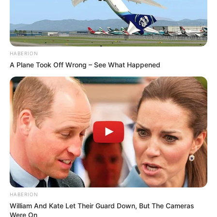
HABERION
A Plane Took Off Wrong – See What Happened
HABERION
William And Kate Let Their Guard Down, But The Cameras
Were On