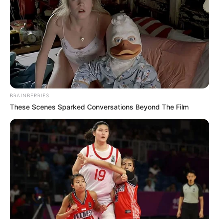
BRAINBERRIES
These Scenes Sparked Conversations Beyond The Film
Pronostics PMU de la presse du Quinté le
Turf complet du PRIX DE LA CONCORDE
Retrouvez tous les jours les
pronostics de la presse sur
cette page
.