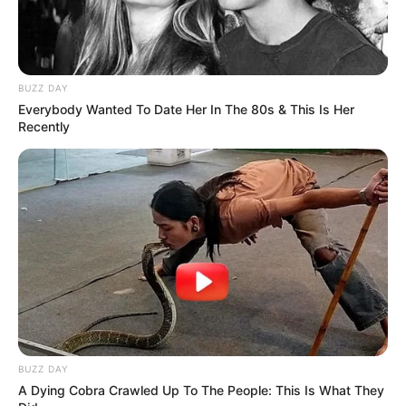
En résumé, Mehlango (14) affiche une constance
rassurante malgré la pénalisation et devrait encore bien
faire. Motion (13), impressionnant cette année, possède les
moyens d’aller très loin dans ce handicap relevé. Enfin,
BUZZ DAY
Commander’s Way (3) peut surprendre sous la monte de
Everybody Wanted To Date Her In The 80s & This Is Her
Maxime Guyon, bien qu’il reste une possibilité plus
Recently
spéculative.
Ainsi, pour les parieurs avisés, ces trois chevaux
représentent des profils complémentaires à inclure dans
une combinaison Quinté+. Grâce à leur régularité,
potentiel ou regain de forme, ils méritent chacun d’être
retenus avec sérieux ce mercredi 7 mai à ParisLongchamp.
…
Découvrez le Cheval du jour
BUZZ DAY
A Dying Cobra Crawled Up To The People: This Is What They