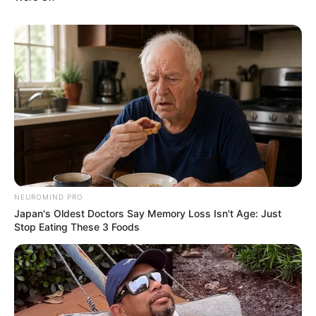
Navigation
←
PRONOSTIC PRIX DE
PRONOSTIC QUINTE 60E
NEUROMIND PRO
des
MONTAGNY QUINTE PMU 06-
ANNIVERSAIRE DE PARILLY
Japan's Oldest Doctors Say Memory Loss Isn't Age: Just
articles
05-2025
2025
→
Stop Eating These 3 Foods