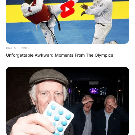
BRAINBERRIES
Unforgettable Awkward Moments From The Olympics