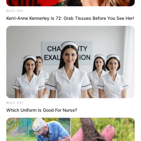
BUZZ DAY
Kerri-Anne Kennerley Is 72: Grab Tissues Before You See Her!
BUZZ DAY
Which Uniform Is Good For Nurse?