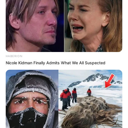
HABERION
Nicole Kidman Finally Admits What We All Suspected