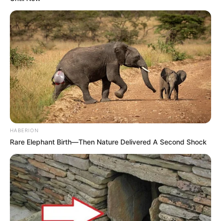
HABERION
Rare Elephant Birth—Then Nature Delivered A Second Shock