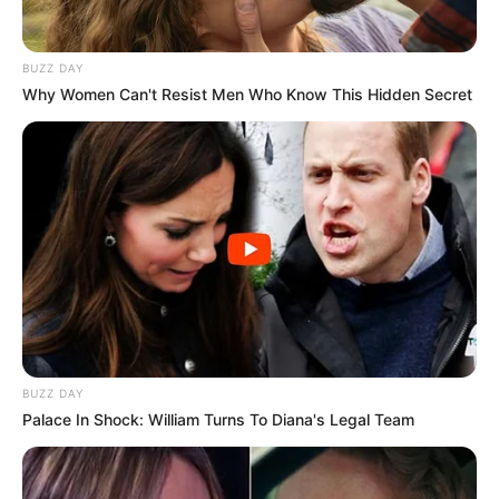
BUZZ DAY
Why Women Can't Resist Men Who Know This Hidden Secret
BUZZ DAY
Palace In Shock: William Turns To Diana's Legal Team