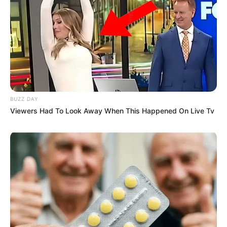
BUZZ DAY
Viewers Had To Look Away When This Happened On Live Tv