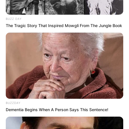
BUZZ DAY
The Tragic Story That Inspired Mowgli From The Jungle Book
BUZZDAY
Dementia Begins When A Person Says This Sentence!