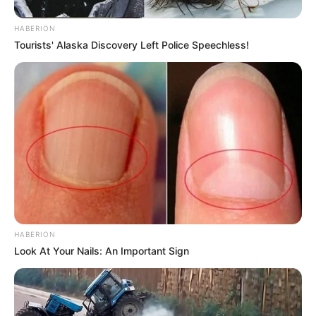
HABERION
Tourists' Alaska Discovery Left Police Speechless!
HABERION
Look At Your Nails: An Important Sign