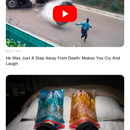
BUZZ DAY
He Was Just A Step Away From Death: Makes You Cry And
Laugh