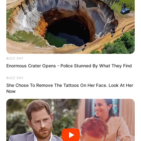
Pronostics PMU PLAY de la presse du Quinté
le Turf complet du jour
Retrouvez tous les jours les
pronostics de la presse sur
cette page
.
BUZZ DAY
Enormous Crater Opens - Police Stunned By What They Find
BUZZ DAY
She Chose To Remove The Tattoos On Her Face. Look At Her
Now