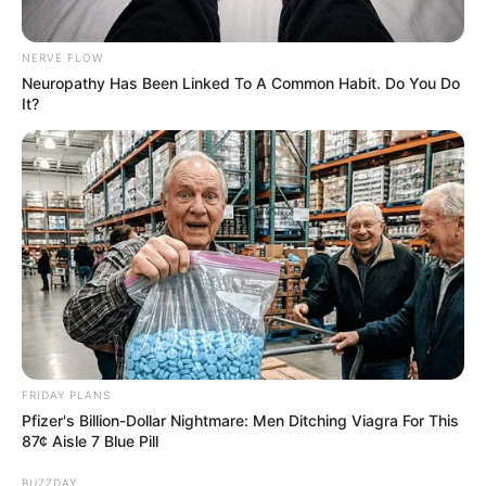
NERVE FLOW
Neuropathy Has Been Linked To A Common Habit. Do You Do
It?
Navigation
←
PRONOSTIC QUINTÉ PRIX
PRONOSTIC QUINTÉ PRIX
FRIDAY PLANS
des
SABLES D’OLONNE 06-07-
CASINO PARTOUCHE 08-07-
Pfizer's Billion-Dollar Nightmare: Men Ditching Viagra For This
87¢ Aisle 7 Blue Pill
articles
2026
2026
→
BUZZDAY