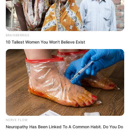
PRONOSTIC PRIX LE ROI SOLEIL QUINTÉ
07-07-2026
BRAINBERRIES
10 Tallest Women You Won't Believe Exist
Pronostic Quinté et Presse PMU du jour
pour le PRIX LE ROI SOLEIL ce 7 Juillet 2026
NERVE FLOW
Neuropathy Has Been Linked To A Common Habit. Do You Do