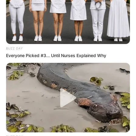
Plusieurs éléments jouent clairement en sa faveur.
D’abord, son récent succès a été acquis avec une réelle
facilité, laissant une impression particulièrement
favorable. Ensuite, son entraîneur souligne que le cheval
est actuellement au sommet de sa forme. Mieux encore, il
progresse constamment depuis sa castration, opération
BUZZ DAY
Everyone Picked #3... Until Nurses Explained Why
qui lui a manifestement permis de franchir un palier.
Sa montée en puissance ne semble pas terminée. Bien
qu’il ait été pénalisé au poids après sa victoire, il conserve
un profil très séduisant. Certes, tout devra se dérouler
parfaitement sur ce parcours exigeant. En revanche, si les
circonstances de course lui sont favorables, il possède
assurément les moyens de lutter activement pour les
places, voire davantage. Son potentiel de progression
demeure particulièrement intéressant dans cette
catégorie.