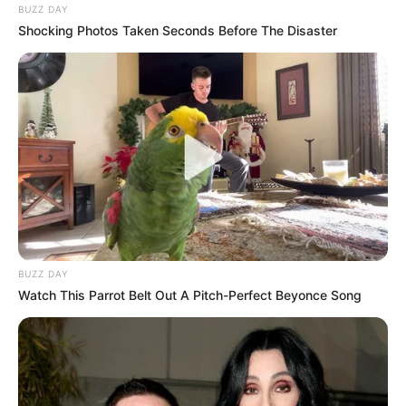
BUZZ DAY
le Turf complet du PRIX DU BEL AIR
Shocking Photos Taken Seconds Before The Disaster
Retrouvez tous les jours les
pronostics de la presse sur
cette page
.
BUZZ DAY
Watch This Parrot Belt Out A Pitch-Perfect Beyonce Song