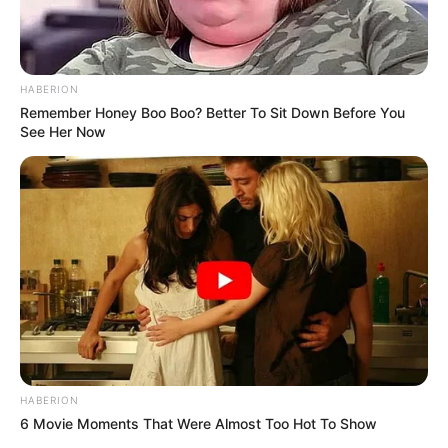
HABERION
Remember Honey Boo Boo? Better To Sit Down Before You
See Her Now
HABERION
6 Movie Moments That Were Almost Too Hot To Show