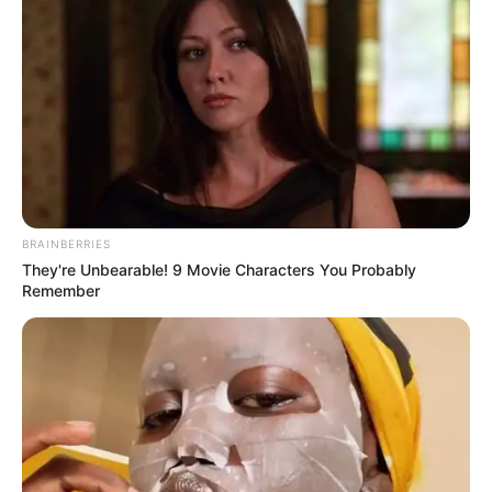
BRAINBERRIES
They're Unbearable! 9 Movie Characters You Probably
Remember