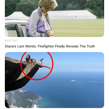
BUZZ DAY
Diana’s Last Words: Firefighter Finally Reveals The Truth
Pronostics PMU PLAY de la presse du Quinté