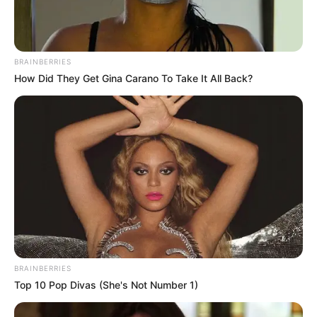
BRAINBERRIES
How Did They Get Gina Carano To Take It All Back?
BRAINBERRIES
Top 10 Pop Divas (She's Not Number 1)