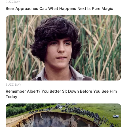
BUZZDAY
dans le
Quinté du PMU PLAY
.
Bear Approaches Cat: What Happens Next Is Pure Magic
Notre Base Prono:
4 SAINT SAENS
Notre Coup de Poker:
11 SPIRITO
Le Bruit d’écurie:
12 PALLADIO
Quinté+ Prix du Bel Air : 4 SAINT SAENS, 11
SPIRITO et 12 PALLADIO, trois candidatures
incontournables à ParisLongchamp
Le Prix du Bel Air réunit plusieurs concurrents ambitieux
sur les 1.400 mètres de ParisLongchamp. Parmi les profils
BUZZ DAY
les plus intéressants de cette épreuve, 4 SAINT SAENS, 11
Remember Albert? You Better Sit Down Before You See Him
SPIRITO et 12 PALLADIO disposent d’arguments solides
Today
pour jouer un rôle actif dans la lutte pour les premières
places. En effet, leur aptitude au parcours, leur régularité
ou encore leur situation au départ constituent des
éléments particulièrement favorables. Dès lors, leur étude