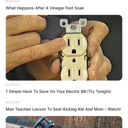
BUZZDAY
What Happens After A Vinegar Foot Soak
BUZZDAY
1 Simple Hack To Save On Your Electric Bill (Try Tonight)
BUZZDAY
Man Teaches Lesson To Seat-Kicking Kid And Mom – Watch!