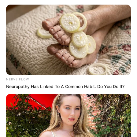
Aller
au
AU PETIT PARIEUR
contenu
Pronostic Gratuit du Tiercé Quinté PMU du jour
Menu
NERVE FLOW
Neuropathy Has Linked To A Common Habit. Do You Do It?