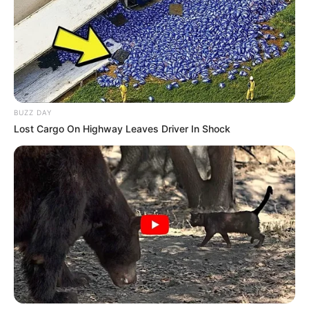
Tiercé Quinté.
oir les Astro Gagnants des jours précédents.****
Découvrez nos
Outils PMU PLAY gratuits
: Le
Top chevaux du Quinté du jour et le comparateur de
BUZZ DAY
pronostics Quinté+, des aides pour mieux jouer.
Lost Cargo On Highway Leaves Driver In Shock
Pronostic Quinté et sa Base Prono, pour un
couplé ou 2sur4 dans le PRIX DU BEL AIR
Notre super base prono qui sera peut-être pour la plupart
des turfistes l’incontournable base fiable de ce quinté du
jour, suivi par notre coup de poker qui peut venir pimenter
les rapports et enfin le bruit de piste qui pourra comme le
coup de poker venir créer la surprise. Base + Bruit + Coup
de Poker pour un couplé, 2sur4 ou simple Gagnant placé