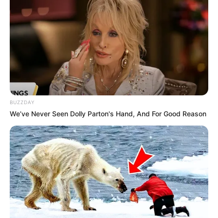
BUZZDAY
We’ve Never Seen Dolly Parton's Hand, And For Good Reason
Pronostics PMU PLAY de la presse du Quinté
le Turf complet du PRIX DE L’ILE DE LA CITE