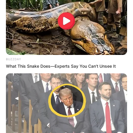
ce parcours.
Lors de la course de référence, il a terminé dauphin après
avoir dominé plusieurs rivaux de qualité. Malgré une
valeur revue à la hausse, il a démontré qu’il conservait
suffisamment de marge pour lutter activement aux avant-
postes.
Sa capacité à produire une redoutable accélération finale
BUZZDAY
constitue l’un de ses principaux atouts. Capable de finir
What This Snake Does—Experts Say You Can't Unsee It
très vite lorsqu’il bénéficie d’un parcours limpide, il
demeure un sérieux prétendant aux premières places.
Autre élément favorable, son excellent numéro dans les
stalles apparaît comme un avantage considérable. Installé
en position idéale au départ, il possède de nombreux
arguments pour confirmer une nouvelle fois son extrême
régularité.