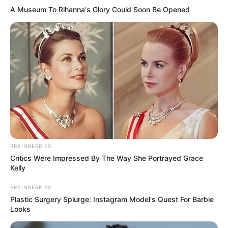
A Museum To Rihanna's Glory Could Soon Be Opened
Rien de probant pour ce du Quinté+ du jour.
Découvrez le Cheval du jour
BRAINBERRIES
Critics Were Impressed By The Way She Portrayed Grace
Kelly
BRAINBERRIES
Plastic Surgery Splurge: Instagram Model's Quest For Barbie
Looks