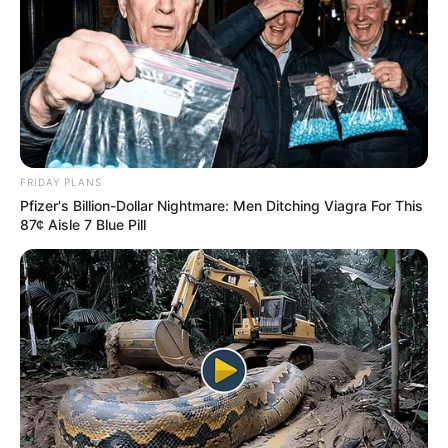
Notre super base prono qui sera peut-être pour la plupart
des turfistes l’incontournable base fiable de ce quinté du
jour, suivi par notre coup de poker qui peut venir pimenter
les rapports et enfin le bruit de piste qui pourra comme le
coup de poker venir créer la surprise. Base + Bruit + Coup
de Poker pour un couplé, 2sur4 ou simple Gagnant placé
dans le
Quinté du PMU PLAY
.
FRIDAY PLANS
Pfizer's Billion-Dollar Nightmare: Men Ditching Viagra For This
87¢ Aisle 7 Blue Pill
Notre Base Prono:
1 TORTISAMBERT
Notre Coup de Poker:
4 FIRE REBEL
Le Bruit d’écurie:
10 LA MANDALA
Quinté+ à ParisLongchamp : trois
candidatures à suivre de très près pour les
places et la victoire
À l’approche de ce rendez-vous très attendu du PMU PLAY