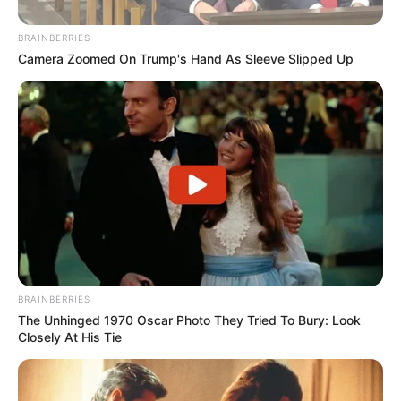
En conséquence, sa candidature inspire une grande
confiance et il s’annonce encore comme l’un des principaux
BRAINBERRIES
candidats à la victoire.
Camera Zoomed On Trump's Hand As Sleeve Slipped Up
BRAINBERRIES
The Unhinged 1970 Oscar Photo They Tried To Bury: Look
Closely At His Tie