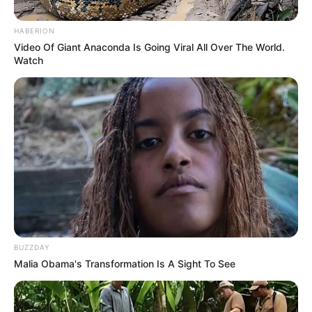
à ParisLongchamp, plusieurs profils attirent logiquement
notre attention. Toutefois, certains concurrents disposent
HABERION
d’arguments particulièrement solides au regard de leur
Video Of Giant Anaconda Is Going Viral All Over The World.
forme récente et de leurs références dans cette catégorie.
Watch
Ainsi, entre régularité, aptitude au parcours et conditions
favorables, trois candidatures émergent avec insistance.
Dès lors, les analyses de 1 TORTISAMBERT, 4 FIRE REBEL et
10 LA MANDALA méritent une attention toute particulière
avant de composer ses jeux.
1 TORTISAMBERT : un modèle de régularité
qui vise encore les premières places
Notre base Quinté du jour, 1 TORTISAMBERT qui ne cesse
de confirmer sa compétitivité dans les gros handicaps. En
BUZZDAY
effet, après avoir remporté son Quinté+ à Chantilly au mois
Malia Obama's Transformation Is A Sight To See
de mars, il a poursuivi sur sa lancée en prenant une
cinquième place puis une excellente deuxième place sur