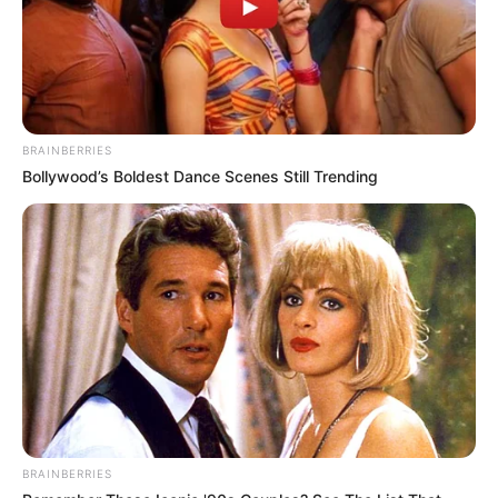
Synthèse incontournable du Quinté du jour
BRAINBERRIES
en 5 chevaux proposée par Logic-Prono
Bollywood’s Boldest Dance Scenes Still Trending
Nouveau!
Obtenez en quelques secondes le meilleur
pronostic Quinté du jour. Grâce à cette nouvelle version de
LOGIC-PRONO, le simulateur automatique de pronostics
PMU PLAY. Véritable service en or offert aux parieurs, pour
un Turf 100% gratuit. Choisissez parmi les 38 pronostics de
la presse du jour et passez les à la « moulinette ».
BRAINBERRIES
Quelle est l’arrivée et qui est le cheval