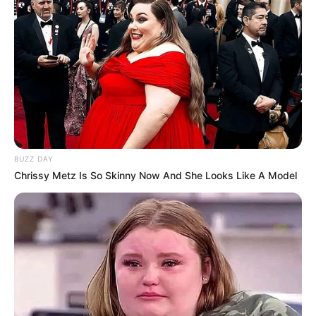
BUZZ DAY
Chrissy Metz Is So Skinny Now And She Looks Like A Model