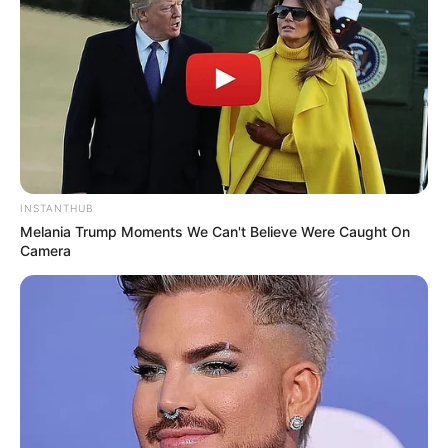
Si Parislongchamp m’était conté
INSTANTHUB
Melania Trump Moments We Can't Believe Were Caught On
Camera