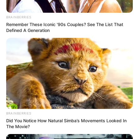
BRAINBERRIES
Remember These Iconic '90s Couples? See The List That
Defined A Generation
Pronostics PMU de la presse du Quinté le
BRAINBERRIES
Turf complet du PRIX CHANTILLY CAPITALE
Did You Notice How Natural Simba’s Movements Looked In
DU CHEVAL
The Movie?