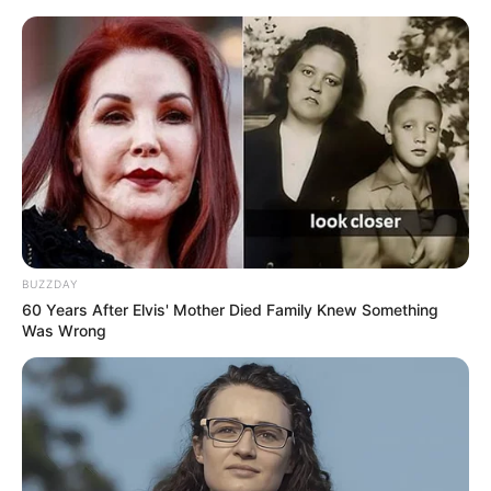
Aller
au
AU PETIT PARIEUR
contenu
Pronostic Gratuit du Tiercé Quinté PMU du jour
Menu
BUZZDAY
60 Years After Elvis' Mother Died Family Knew Something
Was Wrong