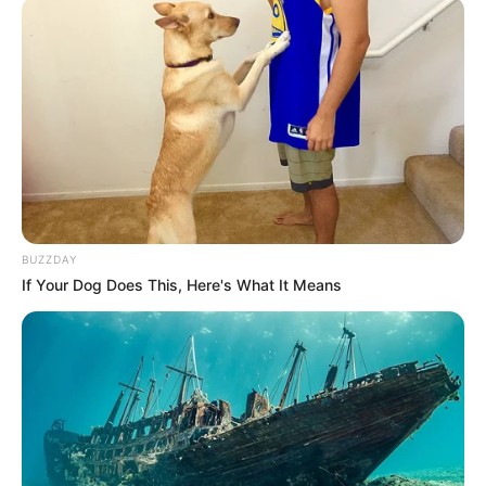
BUZZDAY
If Your Dog Does This, Here's What It Means