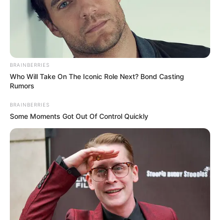
CHEVAL
1er: 2 ELDIO
2ème: 7 ALLURRE
3ème: 8 I’M A BELIEVER
BRAINBERRIES
4ème: 3 GANASS
Who Will Take On The Iconic Role Next? Bond Casting
5ème: 4 STANGHELI
Rumors
6ème: 16 HAVANA SIX
7ème: 9 MODERN LIGHT
BRAINBERRIES
Some Moments Got Out Of Control Quickly
Les regrets ou en cas de non-partant: 5 DARI RIVER et/ou
13 NEPALAIS
Tous les Pronos Spot du jour!
Une quarantaine de
pronostics de la meilleure presse du
PMU à consulter ici
!