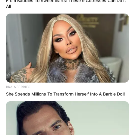
From Baddies To Sweethearts: These 9 Actresses Can Do It
All
BRAINBERRIES
She Spends Millions To Transform Herself Into A Barbie Doll!
Le Pronostic PMU du Quinté du jour en 7
chevaux du PRIX CHANTILLY CAPITALE DU