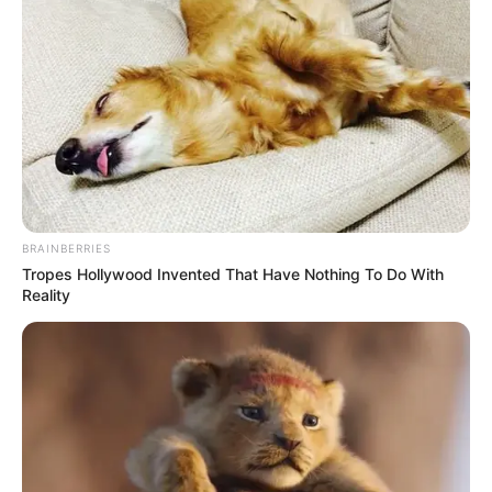
BRAINBERRIES
Tropes Hollywood Invented That Have Nothing To Do With
Reality