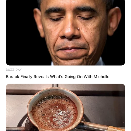
BUZZ DAY
Barack Finally Reveals What's Going On With Michelle