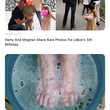
HERBEAUTY
Harry And Meghan Share Rare Photos For Lilibet's 5th
Birthday
Navigation
←
PRONOSTIC PRIX DE
PRONOSTIC HANDICAP DE
des
CHEVILLY QUINTE PMU 27-04-
BORDEAUX QUINTE 29-04-
articles
2025
2025
→