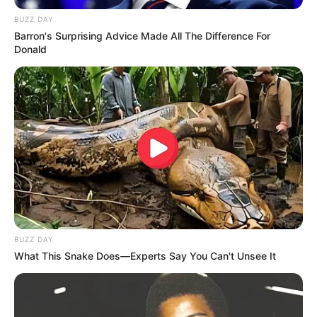
BUZZ DAY
Barron's Surprising Advice Made All The Difference For
Donald
BUZZ DAY
What This Snake Does—Experts Say You Can't Unsee It
Pronostic Quinté du jour dans la réunion n°1 sur