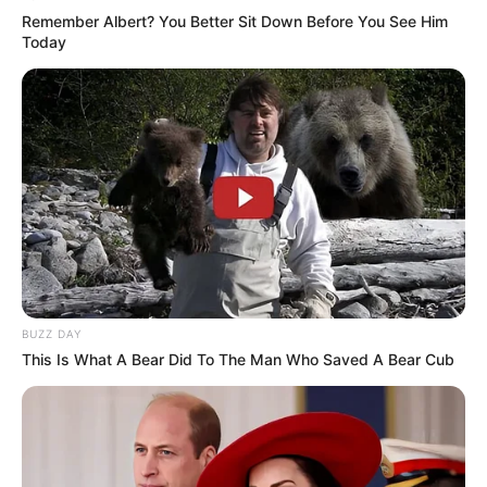
Remember Albert? You Better Sit Down Before You See Him
Today
BUZZ DAY
This Is What A Bear Did To The Man Who Saved A Bear Cub