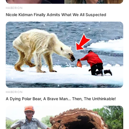
HABERION
Nicole Kidman Finally Admits What We All Suspected
HABERION
A Dying Polar Bear, A Brave Man… Then, The Unthinkable!