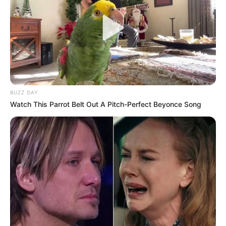
Les courses d’autrefois sur BORDEAUX
BUZZ DAY
Watch This Parrot Belt Out A Pitch-Perfect Beyonce Song