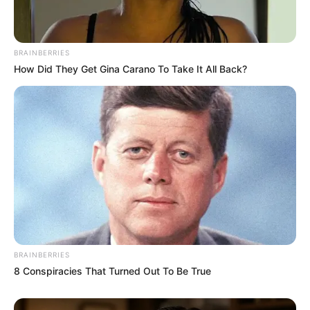
Enfin, Belle Anse (8) complète ce trio en affichant une
constance remarquable à chacune de ses sorties en
BRAINBERRIES
compétition.
How Did They Get Gina Carano To Take It All Back?
D’une part, avec seize places dans les cinq premiers sur
vingt-et-une courses, sa régularité saute aux yeux.
D’autre part, son attachement particulier à la piste du
Bouscat, où elle n’a jamais déçu, constitue un avantage
non négligeable.
Néanmoins, il faut signaler que son numéro de corde 16
complique sérieusement son déroulement de course ce
mardi.
En dépit de cette difficulté, sa récente performance,
meilleure qu’indiquée, plaide pour une performance de
choix.
BRAINBERRIES
Par conséquent, Belle Anse peut malgré tout viser une
8 Conspiracies That Turned Out To Be True
belle allocation si elle bénéficie d’un parcours limpide.