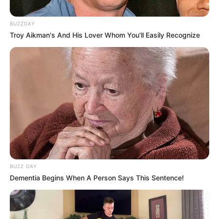
BUZZDAY
Troy Aikman's And His Lover Whom You'll Easily Recognize
Pronostics PMU de la presse du Quinté le
Turf complet du HANDICAP DE BORDEAUX
BUZZ DAY
Dementia Begins When A Person Says This Sentence!
Retrouvez tous les jours les
pronostics de la presse sur
cette page
.