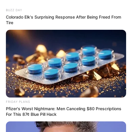
BUZZ DAY
Colorado Elk's Surprising Response After Being Freed From
Tire
FRIDAY PLANS
Pfizer's Worst Nightmare: Men Canceling $80 Prescriptions
For This 87¢ Blue Pill Hack