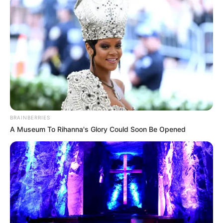
les rapports et enfin le bruit de piste qui pourra comme le
coup de poker venir créer la surprise. Base + Bruit + Coup
de Poker pour un couplé, 2sur4 ou simple Gagnant placé
dans le
Quinté du PMU
.
Notre Base Prono:
6 NOBLEMAN
Notre Coup de Poker:
1 KIARO
Le Bruit d’écurie:
8 BELLE ANSE
Analyse du Quinté+ du 29 Avril 2025 à
BRAINBERRIES
BORDEAUX LE BOUSCAT
A Museum To Rihanna's Glory Could Soon Be Opened
Ce mardi 29 avril 2025, l’hippodrome de Bordeaux-Le
Bouscat accueille le très attendu Quinté+ du Handicap de
Bordeaux.
Ainsi, les chevaux âgés de quatre ans et plus vont
s’affronter sur le parcours exigeant des 1 600 mètres.
En outre, le terrain annoncé bon à souple devrait offrir des
conditions idéales pour exprimer pleinement leur