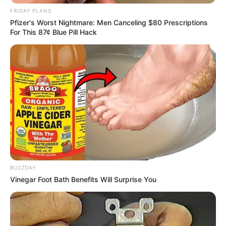
FRIDAY PLANS
Pfizer's Worst Nightmare: Men Canceling $80 Prescriptions
For This 87¢ Blue Pill Hack
BUZZDAY
Vinegar Foot Bath Benefits Will Surprise You