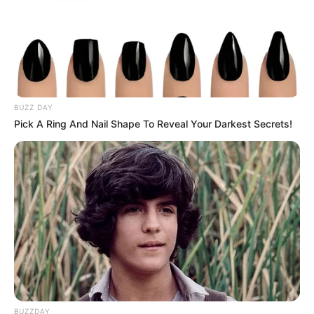
BUZZ DAY
Pick A Ring And Nail Shape To Reveal Your Darkest Secrets!
BUZZDAY