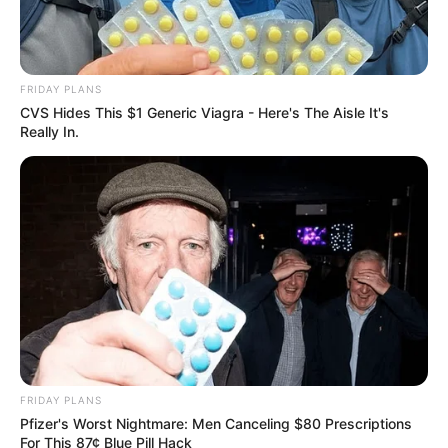
Quinté:
En définitive, Nobleman s’affirme comme le choix
prioritaire pour le Quinté du 29 avril à Bordeaux-Le
FRIDAY PLANS
Bouscat.
CVS Hides This $1 Generic Viagra - Here's The Aisle It's
Toutefois, Kiaro, en pleine renaissance, et Belle Anse,
Really In.
fidèle au poste, apparaissent aussi comme de solides
outsiders.
Ainsi, en tenant compte des différents paramètres, ces
trois concurrents devraient animer l’emballage final de ce
Handicap de Bordeaux.
…
Découvrez le Cheval du jour
FRIDAY PLANS
Le Pronostic PMU du Quinté du jour en 7
Pfizer's Worst Nightmare: Men Canceling $80 Prescriptions
For This 87¢ Blue Pill Hack
chevaux du HANDICAP DE BORDEAUX