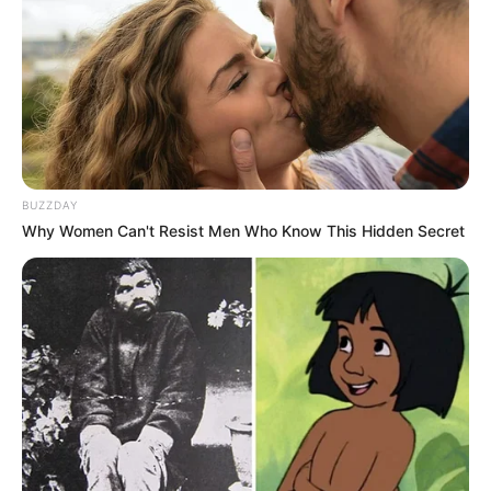
BUZZDAY
Why Women Can't Resist Men Who Know This Hidden Secret
Synthèse incontournable du Quinté du jour