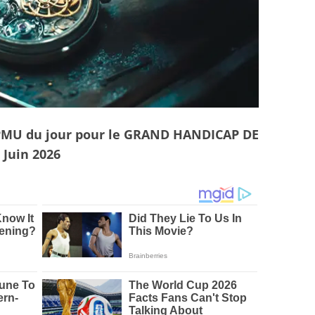
 PMU du jour pour le GRAND HANDICAP DE
Juin 2026