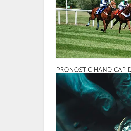
PRONOSTIC HANDICAP D