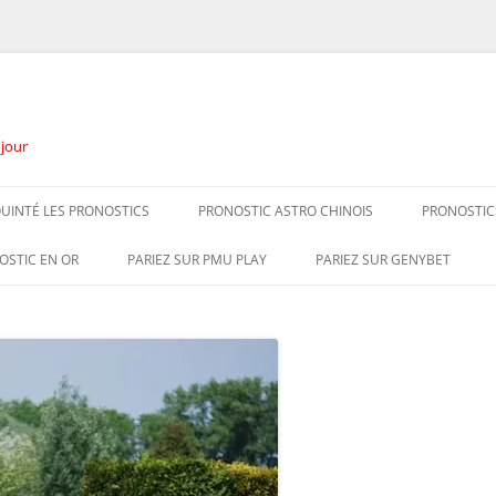
 jour
UINTÉ LES PRONOSTICS
PRONOSTIC ASTRO CHINOIS
PRONOSTICS
OSTIC EN OR
PARIEZ SUR PMU PLAY
PARIEZ SUR GENYBET