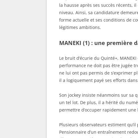
la hausse après ses succès récents, i
niveau. Ainsi, sa candidature demeure 
forme actuelle et ses conditions de c
légitimes ambitions.
MANEKI (1) : une première da
Le bruit d’écurie du Quinté+, MANEKI (
performance ne doit pas être jugée tr
ne lui ont pas permis de s’exprimer p
il a logiquement payé ses efforts dans 
Son jockey insiste néanmoins sur sa qu
un tel lot. De plus, il a hérité du numé
permettre d’occuper rapidement une b
Plusieurs observateurs estiment qu’i
Pensionnaire d’un entraînement redouta