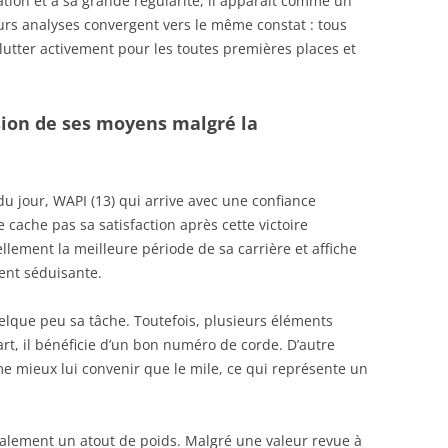
ation et à sa grande régularité, il apparaît comme un
ieurs analyses convergent vers le même constat : tous
 lutter activement pour les toutes premières places et
ssion de ses moyens malgré la
u jour, WAPI (13) qui arrive avec une confiance
 cache pas sa satisfaction après cette victoire
llement la meilleure période de sa carrière et affiche
ent séduisante.
elque peu sa tâche. Toutefois, plusieurs éléments
rt, il bénéficie d’un bon numéro de corde. D’autre
e mieux lui convenir que le mile, ce qui représente un
également un atout de poids. Malgré une valeur revue à