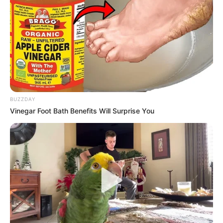
BUZZDAY
Vinegar Foot Bath Benefits Will Surprise You