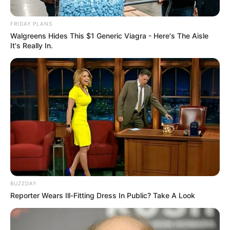
FRIDAY PLANS
Walgreens Hides This $1 Generic Viagra - Here's The Aisle
It's Really In.
BUZZDAY
Reporter Wears Ill-Fitting Dress In Public? Take A Look