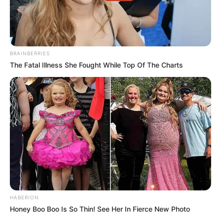
BRAINBERRIES
The Fatal Illness She Fought While Top Of The Charts
HABERION
Honey Boo Boo Is So Thin! See Her In Fierce New Photo