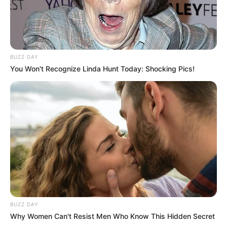
BUZZ DAY
You Won't Recognize Linda Hunt Today: Shocking Pics!
BUZZ DAY
Why Women Can't Resist Men Who Know This Hidden Secret