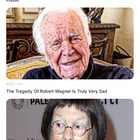
BUZZ DAY
The Tragedy Of Robert Wagner Is Truly Very Sad
Si Saint-Cloud m’était conté