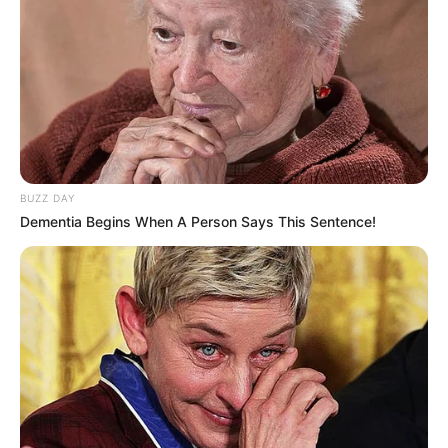
BUZZ DAY
Dementia Begins When A Person Says This Sentence!