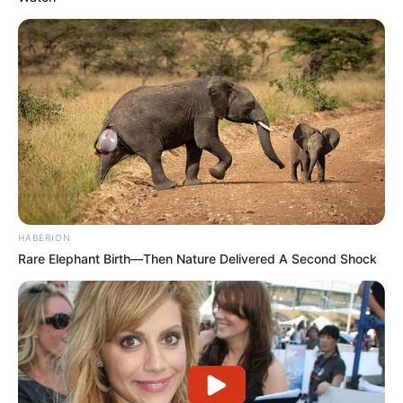
HABERION
Rare Elephant Birth—Then Nature Delivered A Second Shock