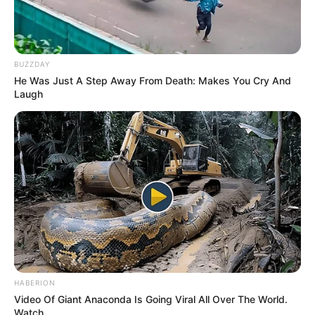
BUZZDAY
He Was Just A Step Away From Death: Makes You Cry And
Laugh
HABERION
Video Of Giant Anaconda Is Going Viral All Over The World.
Watch