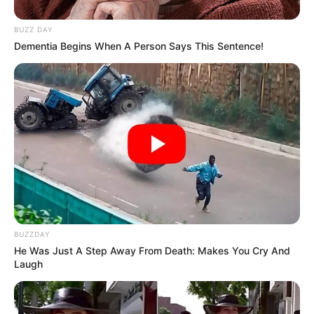
BUZZ DAY
Dementia Begins When A Person Says This Sentence!
BUZZDAY
He Was Just A Step Away From Death: Makes You Cry And
Laugh