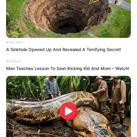
BUZZ DAY
A Sinkhole Opened Up And Revealed A Terrifying Secret!
BUZZDAY
Man Teaches Lesson To Seat-Kicking Kid And Mom – Watch!