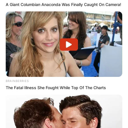
A Giant Columbian Anaconda Was Finally Caught On Camera!
BRAINBERRIES
The Fatal Illness She Fought While Top Of The Charts