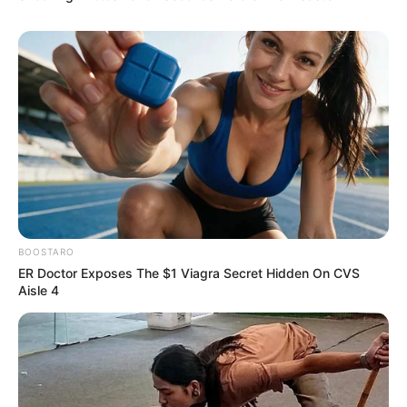
BOOSTARO
ER Doctor Exposes The $1 Viagra Secret Hidden On CVS
Aisle 4