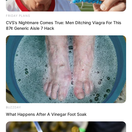
FRIDAY PLANS
CVS’s Nightmare Comes True: Men Ditching Viagra For This
87¢ Generic Aisle 7 Hack
BUZZDAY
What Happens After A Vinegar Foot Soak