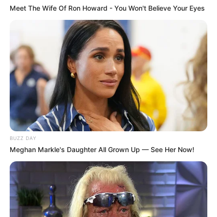
Meet The Wife Of Ron Howard - You Won't Believe Your Eyes
BUZZ DAY
Meghan Markle's Daughter All Grown Up — See Her Now!