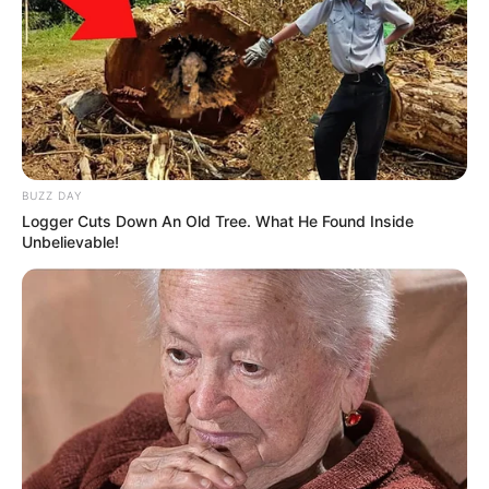
BUZZ DAY
Logger Cuts Down An Old Tree. What He Found Inside
Unbelievable!