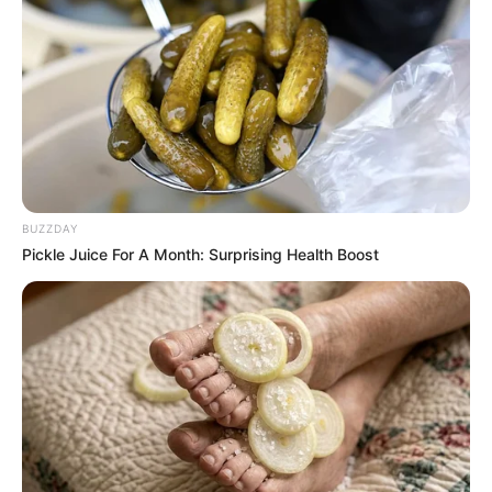
BUZZDAY
Pickle Juice For A Month: Surprising Health Boost