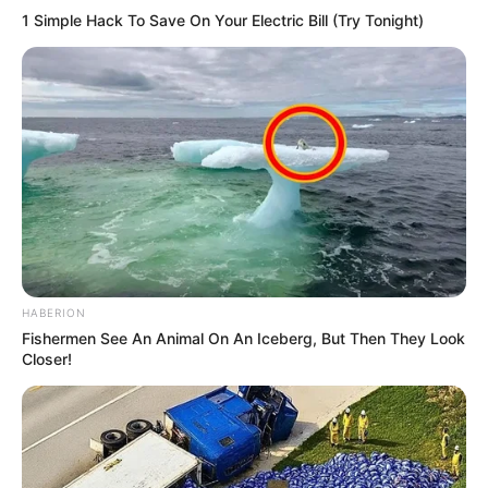
1 Simple Hack To Save On Your Electric Bill (Try Tonight)
HABERION
Fishermen See An Animal On An Iceberg, But Then They Look
Closer!