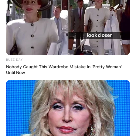
BUZZ DAY
Nobody Caught This Wardrobe Mistake In 'Pretty Woman',
Until Now