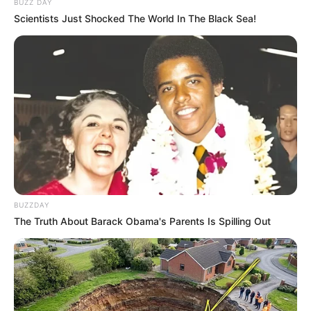
BUZZ DAY
Scientists Just Shocked The World In The Black Sea!
BUZZDAY
The Truth About Barack Obama's Parents Is Spilling Out