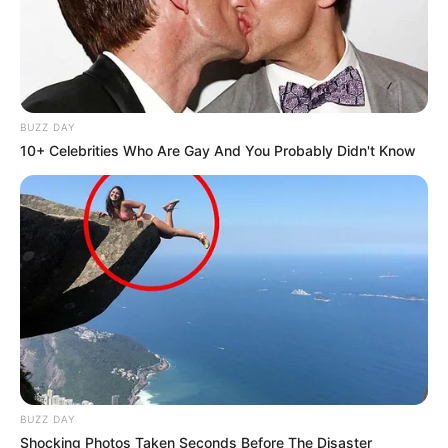
BUZZ DAY
10+ Celebrities Who Are Gay And You Probably Didn't Know
BUZZ DAY
Shocking Photos Taken Seconds Before The Disaster