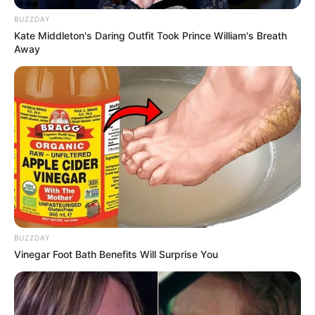
2024
BUZZDAY
Kate Middleton's Daring Outfit Took Prince William's Breath
Away
Tiercé Quarté Quinté en réunion 1 sur l’hippodrome de
CLAIREFONTAINE – PRIX PARIS HIPPIQUES EN LIGNE
GENYBET (PRIX DE LA VILLE DE TOURGEVILLE).
Sauts de haies pour un parcours de 3600 mètres.
Le Tiercé Quinté du jour ce sont 17 Partants au départ de
cette course du PMU.
****Suivez nous sur Facebook pour voir les Astro Ch
BUZZDAY
Base Prono, Bruit d’écurie et coup de Poker
Vinegar Foot Bath Benefits Will Surprise You
pour un couplé ou 2sur4 dans LE PRIX PARIS
HIPPIQUES EN LIGNE GENYBET