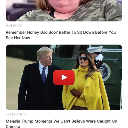
HABERION
Remember Honey Boo Boo? Better To Sit Down Before You
See Her Now
INSTANTHUB
Melania Trump Moments We Can't Believe Were Caught On
Camera