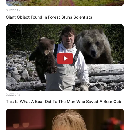
Pronostics Quinté de la presse le Turf
BUZZDAY
complet du PRIX PARIS HIPPIQUES EN LIGNE
Giant Object Found In Forest Stuns Scientists
GENYBET (PRIX DE LA VILLE DE
TOURGEVILLE)
Aisne Nouvelle : 8 – 9 – 5 – 4 – 11 – 10 – 1 – 6
Bilto : 8 – 9 – 5 – 6 – 13 – 2 – 7 – 11
Centre Presse Poitiers : 8 – 6 – 2 – 9 – 4 – 5 – 1 – 17
Charente Libre : 5 – 6 – 11 – 4 – 9 – 10 – 1 – 8
Europe 1 : 4 – 10 – 17 – 7 – 13 – 11 – 6 – 5
L’Echo du Centre : 4 – 12 – 5 – 10 – 13 – 8 – 6 – 11
L’Eveil : 4 – 5 – 13 – 10 – 11 – 2 – 8 – 1
BUZZDAY
L’indépendant : 4 – 5 – 8 – 10 – 7 – 17 – 16 – 11
This Is What A Bear Did To The Man Who Saved A Bear Cub
L’Yonne Républicaine : 11 – 10 – 9 – 6 – 4 – 5 – 8 – 2
La Marseillaise : 2 – 5 – 10 – 8 – 7 – 11 – 9 – 17
La Montagne : 4 – 15 – 6 – 7 – 5 – 1 – 2 – 13
La Provence : 10 – 6 – 8 – 5 – 4 – 15 – 11 – 17