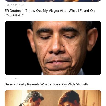
FRIDAY PLANS
Qui a donné le meilleur pronostic gagnant du jour
ER Doctor: "I Threw Out My Viagra After What I Found On
CVS Aisle 7"
ou le plus proche de la vérité ?
L’Eveil : 4 – 5 – 13 – 10 – 11 – 2 – 8 – 1
Retrouvez également les principaux pronostics Quinté de
la presse, ainsi qu’une synthèse du Tiercé Quarté Quinté
réalisée avec les meilleurs pronostiqueurs du moment, voir
un peu plus bas sur cette même page.
Le pronostic étant établi 24 heures à l’avance, il est
préférable de venir vérifier celui-ci quelques minutes avant
BUZZ DAY
le départ. Car dans le cas de non-partant le pronostic est
Barack Finally Reveals What's Going On With Michelle
susceptible d’évoluer jusqu’à 15 minutes avant la course
du Tiercé Quarté Quinté.
Pour vous aider à faire votre prono n’hésitez pas à utiliser
notre logiciel de
Pronostics-Spot
ou bien notre
logiciel-Turf