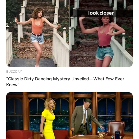
Paris Turf : 10 – 2 – 8 – 7 – 5 – 9 – 1 – 11
République des Pyrénées : 4 – 10 – 13 – 8 – 6 – 11 – 12 – 5
Scoopdyga : 11 – 8 – 5 – 4 – 6 – 10 – 17 – 13
Spécial-Dernière : 8 – 6 – 2 – 10 – 17 – 11 – 4 – 5
Tiercé-Magazine : 8 – 10 – 4 – 2 – 3 – 11 – 6 – 5
Turfomania M : 2 – 8 – 5 – 10 – 7 – 17 – 16 – 11
Tropiques-FM : 4 – 5 – 8 – 10 – 9 – 6 – 11 – 1
Week-End : 4 – 5 – 10 – 8 – 17 – 11 – 6 – 1
ZEturf : 5 – 2 – 8 – 10 – 4 – 11 – 17 – 6
BUZZDAY
“Classic Dirty Dancing Mystery Unveiled—What Few Ever
Knew"