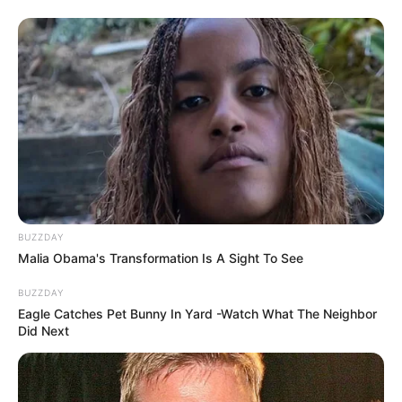
BUZZDAY
Malia Obama's Transformation Is A Sight To See
BUZZDAY
Eagle Catches Pet Bunny In Yard -Watch What The Neighbor
Did Next