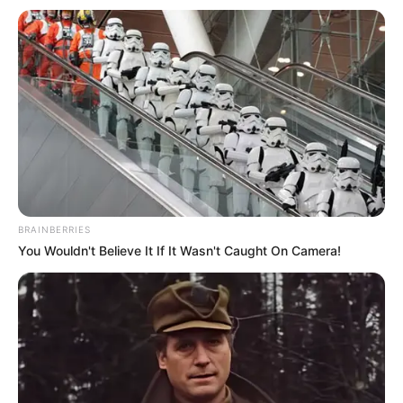
BRAINBERRIES
You Wouldn't Believe It If It Wasn't Caught On Camera!