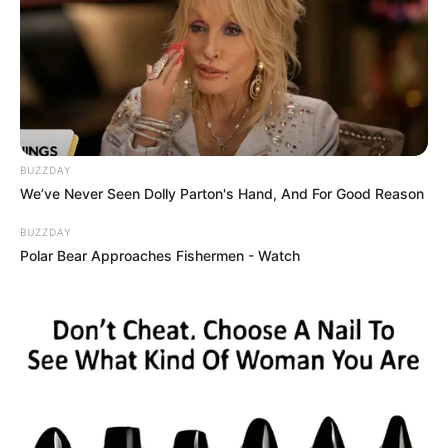
La République du Centre : 10 – 8 – 4 – 5 – 11 – 2 – 7 – 9
La Voix du Nord : 4 – 5 – 8 – 10 – 9 – 6 – 11 – 1
Le Courrier Picard : 8 – 10 – 5 – 2 – 4 – 9 – 11 – 6
Le Dauphiné Libéré : 5 – 10 – 8 – 7 – 1 – 4 – 11 – 9
Le Matin de Lausanne : 4 – 5 – 10 – 6 – 9 – 8 – 2 – 11
Le Parisien : 10 – 11 – 5 – 8 – 4 – 6 – 12 – 13
BUZZDAY
We’ve Never Seen Dolly Parton's Hand, And For Good Reason
BUZZDAY
Polar Bear Approaches Fishermen - Watch