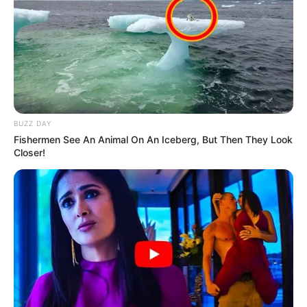
BUZZ DAY
Fishermen See An Animal On An Iceberg, But Then They Look
Closer!
Le Pronostic en 7 chevaux pour LE PRIX