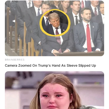
BRAINBERRIES
Camera Zoomed On Trump's Hand As Sleeve Slipped Up