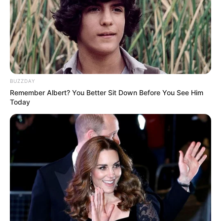
PRIX PARIS GENYBET PRONOSTIC QUINTE
05-08-2024
BUZZDAY
Remember Albert? You Better Sit Down Before You See Him
Today
Pronostic Quinté+ et Bruits d’écuries du
jour PRIX PARIS HIPPIQUES EN LIGNE
GENYBET (PRIX DE LA VILLE DE
TOURGEVILLE) à CLAIREFONTAINE ce 5 Août