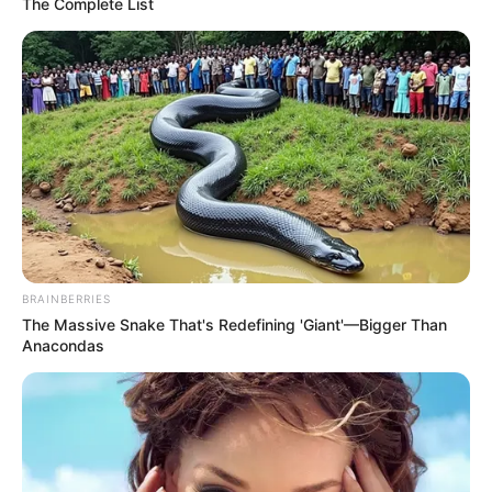
The Complete List
BRAINBERRIES
The Massive Snake That's Redefining 'Giant'—Bigger Than
Anacondas