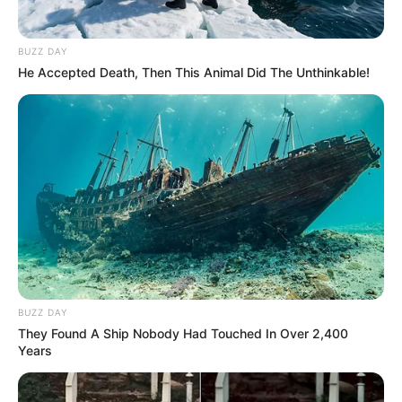
BUZZ DAY
He Accepted Death, Then This Animal Did The Unthinkable!
BUZZ DAY
They Found A Ship Nobody Had Touched In Over 2,400
Years