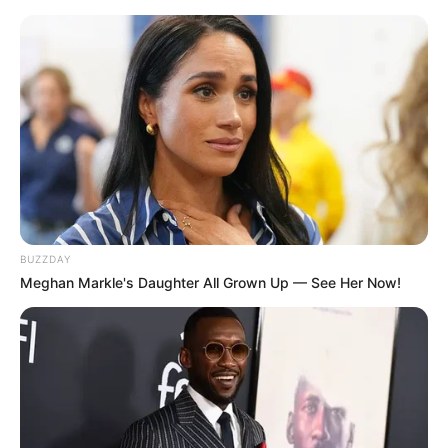
Aller
au
AU PETIT PARIEUR
contenu
Pronostic Gratuit du Tiercé Quinté PMU du jour
Menu
BUZZDAY
Meghan Markle's Daughter All Grown Up — See Her Now!