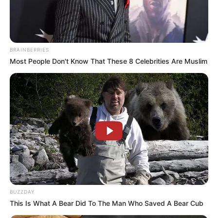
HANDICAP DE DEAUVILLE PRONOSTIC
QUINTE 04-08-2024
BRAINBERRIES
Most People Don't Know That These 8 Celebrities Are Muslim
Pronostic Quinté+ et bruits d’écuries du
jour à DEAUVILLE dans le GRAND HANDICAP
BUZZDAY
This Is What A Bear Did To The Man Who Saved A Bear Cub
DE DEAUVILLE ce 4 Août 2024