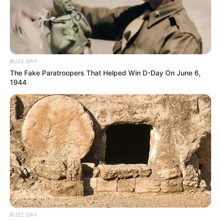
BUZZ DAY
The Fake Paratroopers That Helped Win D-Day On June 6,
1944
BUZZ DAY