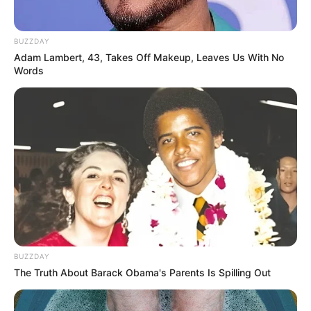
Le Matin de Lausanne : 17 – 18 – 19 – 13 – 14 – 8 – 6 – 3
Le Parisien : 3 – 17 – 13 – 4 – 18 – 14 – 6 – 8
BUZZDAY
Adam Lambert, 43, Takes Off Makeup, Leaves Us With No
Pronostic presse du quinté ou tuyau du jour (la
Words
suite)
Le Progrès de Lyon : 14 – 13 – 17 – 18 – 8 – 19 – 4 – 3
Le Quotidien de la Réunion : 6 – 18 – 17 – 8 – 3 – 14 – 13 –
19
Le Télégramme de Brest : 17 – 3 – 13 – 19 – 18 – 6 – 8 – 14
Les 7 de week-end : 3 – 17 – 18 – 19 – 10 – 6 – 2 – 13
Midi-Libre : 14 – 17 – 8 – 3 – 18 – 10 – 4 – 20
Nice Matin : 13 – 18 – 4 – 14 – 5 – 17 – 20 – 6
Nve. Rep. Centre-Ouest : 18 – 3 – 17 – 4 – 13 – 19 – 14 – 2
Ouest-France : 18 – 17 – 14 – 6 – 8 – 19 – 13 – 4
BUZZDAY
Paris Normandie : 13 – 3 – 17 – 18 – 19 – 8 – 6 – 14
The Truth About Barack Obama's Parents Is Spilling Out
Paris Turf : 17 – 19 – 3 – 8 – 18 – 5 – 6 – 13
République des Pyrénées : 13 – 19 – 18 – 14 – 6 – 8 – 4 – 3