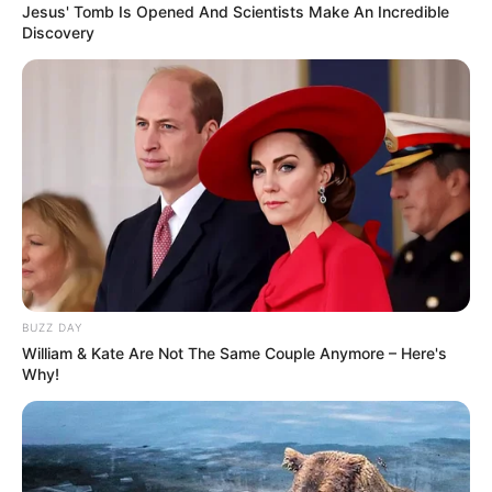
Jesus' Tomb Is Opened And Scientists Make An Incredible
Discovery
BUZZ DAY
William & Kate Are Not The Same Couple Anymore – Here's
Why!