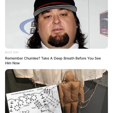
BUZZ DAY
Remember Chumlee? Take A Deep Breath Before You See
Him Now