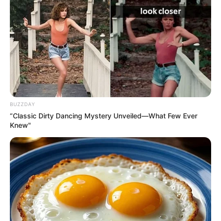
BUZZDAY
“Classic Dirty Dancing Mystery Unveiled—What Few Ever
Knew"