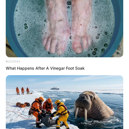
Scoopdyga : 8 – 4 – 17 – 13 – 11 – 19 – 5 – 6
Spécial-Dernière : 17 – 4 – 5 – 3 – 10 – 14 – 19 – 20
Tiercé-Magazine : 5 – 14 – 4 – 10 – 13 – 20 – 17 – 19
Turfomania M : 4 – 9 – 20 – 19 – 8 – 11 – 18 – 6
Tropiques-FM : 18 – 6 – 8 – 19 – 17 – 10 – 13 – 5
Week-End : 4 – 10 – 20 – 6 – 19 – 13 – 16 – 5
ZEturf : 4 – 18 – 17 – 5 – 9 – 15 – 20 – 1
Les courses de Deauville autrefois.
BUZZDAY
What Happens After A Vinegar Foot Soak