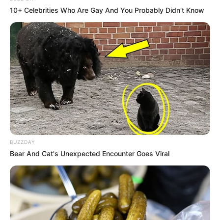
10+ Celebrities Who Are Gay And You Probably Didn't Know
BUZZDAY
Bear And Cat's Unexpected Encounter Goes Viral