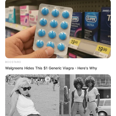
BOOSTARO
Walgreens Hides This $1 Generic Viagra - Here's Why