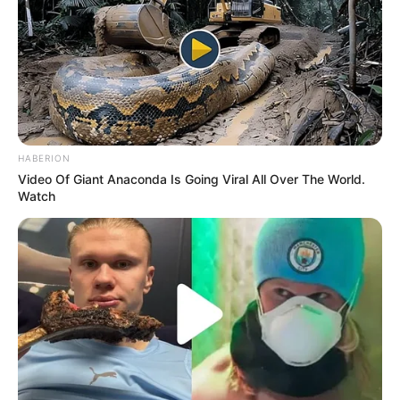
Navigation
←
PRIX CHAMP DURAND
PRIX PARIS GENYBET
des
PRONOSTIC QUINTE PMU 03-
PRONOSTIC QUINTE 05-08-
articles
08-2024
2024
→
HABERION
Video Of Giant Anaconda Is Going Viral All Over The World.
Watch