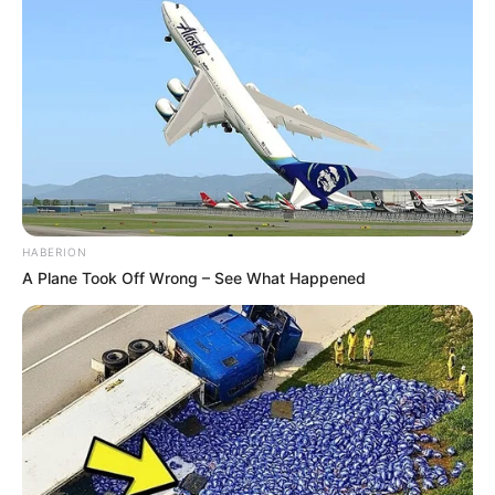
HABERION
A Plane Took Off Wrong – See What Happened