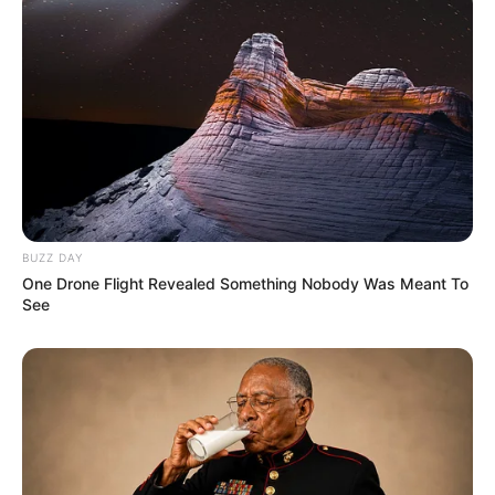
BUZZ DAY
One Drone Flight Revealed Something Nobody Was Meant To
See