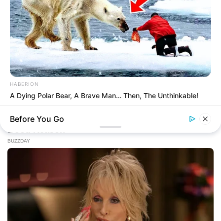
HABERION
A Dying Polar Bear, A Brave Man… Then, The Unthinkable!
Before You Go