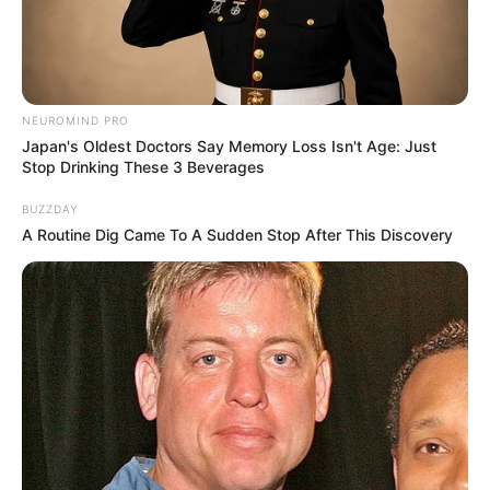
NEUROMIND PRO
Japan's Oldest Doctors Say Memory Loss Isn't Age: Just
Stop Drinking These 3 Beverages
BUZZDAY
A Routine Dig Came To A Sudden Stop After This Discovery