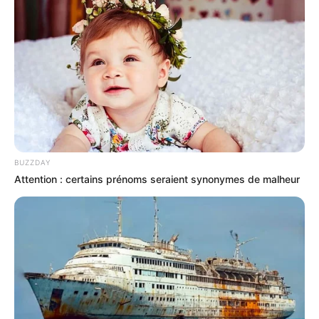
Pronostics PMU de la presse du Quinté le
Turf complet du PRIX DU MONT SAINT
BUZZDAY
MICHEL
Attention : certains prénoms seraient synonymes de malheur
Aisne Nouvelle : 16 – 14 – 2 – 11 – 7 – 6 – 12 – 13
Bilto : 16 – 14 – 2 – 7 – 6 – 13 – 12 – 11
Centre Presse Poitiers : 16 – 14 – 11 – 12 – 2 – 6 – 13 – 7
Charente Libre : 16 – 13 – 14 – 2 – 7 – 6 – 11 – 12
Europe 1 : 7 – 16 – 13 – 12 – 6 – 14 – 2 – 11
L’Echo du Centre : 16 – 11 – 14 – 2 – 6 – 12 – 13 – 7
L’Eveil : 16 – 2 – 6 – 14 – 7 – 13 – 12 – 11