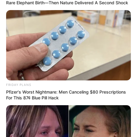
Rare Elephant Birth—Then Nature Delivered A Second Shock
Toutefois, il est important de noter que l’opposition est
plus relevée cette fois-ci. Des chevaux comme HAVE SEVEN
et HAMILTON DU HAM sont plus expérimentés et mieux
classés en termes de gains, ce qui pourrait rendre la tâche
plus difficile pour FOLLOW ME FLASH. Malgré cela, il reste
un prétendant crédible pour les places d’honneur.
Conclusion : FOLLOW ME FLASH a démontré une excellente
forme récemment et pourrait bien figurer dans les cinq
premiers, mais la concurrence plus forte pourrait limiter
ses ambitions pour une victoire.
FRIDAY PLANS
Pfizer's Worst Nightmare: Men Canceling $80 Prescriptions
L’analyse du Bruit d’écurie du Quinté
For This 87¢ Blue Pill Hack
2 HARRY COHIAIS
Chance de se classer dans le top 5 : Moyenne
HARRY COHIAIS est sans doute l’un des outsiders de cette