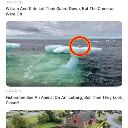
HABERION
William And Kate Let Their Guard Down, But The Cameras
Were On
BUZZ DAY
Fishermen See An Animal On An Iceberg, But Then They Look
Closer!