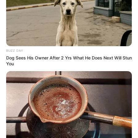
BUZZ DAY
Dog Sees His Owner After 2 Yrs What He Does Next Will Stun
You