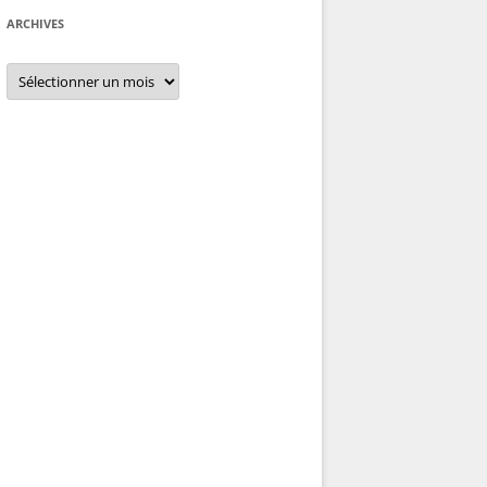
ARCHIVES
Archives