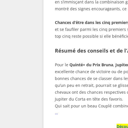
en s’immisçant dans la combinaison g
montré des signes encourageants, ce q
Chances d’être dans les cinq premiers
et se faufiler parmi les cinq premiers
top cinq reste possible si elle bénéfic
Résumé des conseils et de l
Pour le
Quinté+ du Prix Bruna
,
Jupite
excellente chance de victoire ou de 
bonnes chances de se classer dans le
qu’un peu en retrait, pourrait se glis
chevaux ont des chances respectives d
Jupiter du Corta en tête des favoris.
Qui sait pour un beau Couplé combiné
…
Décou