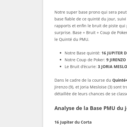
Notre super base prono qui sera peut-
base fiable de ce quinté du jour, suiv
rapports et enfin le bruit de piste qu
surprise. Base + Bruit + Coup de Pok
le Quinté du PMU.
Notre Base quinté:
16 JUPITER 
Notre Coup de Poker:
9 JIRENZO
Le Bruit d’écurie:
3 JORIA MESLO
Dans le cadre de la course du
Quinté
Jirenzo (9), et Joria Mesloise (3) sont 
détaillée de leurs chances de se class
Analyse de la Base PMU du 
16 Jupiter du Corta