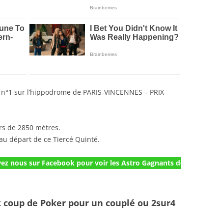
n n°1 sur l’hippodrome de PARIS-VINCENNES – PRIX
rs de 2850 mètres.
 au départ de ce Tiercé Quinté.
us sur Facebook pour voir les Astro Gagnants des jours précéde
et coup de Poker pour un couplé ou 2sur4