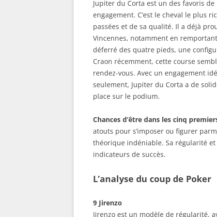
Jupiter du Corta est un des favoris d
engagement. C’est le cheval le plus r
passées et de sa qualité. Il a déjà pr
Vincennes, notamment en remportant u
déferré des quatre pieds, une configur
Craon récemment, cette course semble
rendez-vous. Avec un engagement idéa
seulement, Jupiter du Corta a de soli
place sur le podium.
Chances d’être dans les cinq premiers
atouts pour s’imposer ou figurer parm
théorique indéniable. Sa régularité e
indicateurs de succès.
L’analyse du coup de Poker
9 Jirenzo
Jirenzo est un modèle de régularité,