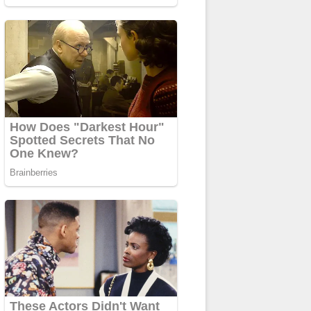
nts.****