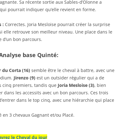
agnante. Sa récente sortie aux Sables-d’Olonne a
ui pourrait indiquer qu’elle revient en forme.
 :
Correctes. Joria Mesloise pourrait créer la surprise
 si elle retrouve son meilleur niveau. Une place dans le
ie d’un bon parcours.
’Analyse base Quinté:
r du Corta (16)
semble être le cheval à battre, avec une
podium.
Jirenzo (9)
est un outsider régulier qui a de
s cinq premiers, tandis que
Joria Mesloise (3)
, bien
ser dans les accessits avec un bon parcours. Ces trois
’entrer dans le top cinq, avec une hiérarchie qui place
 en 3 chevaux Gagnant et/ou Placé.
vrez le Cheval du jour