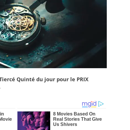
Tiercé Quinté du jour pour le PRIX
4