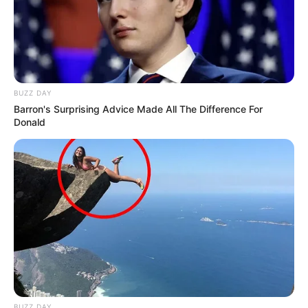
BUZZ DAY
Barron's Surprising Advice Made All The Difference For
Donald
BUZZ DAY