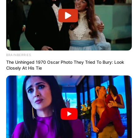
BRAINBERRIES
The Unhinged 1970 Oscar Photo They Tried To Bury: Look
Closely At His Tie