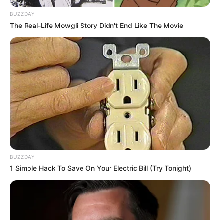
BUZZDAY
The Real-Life Mowgli Story Didn't End Like The Movie
BUZZDAY
1 Simple Hack To Save On Your Electric Bill (Try Tonight)