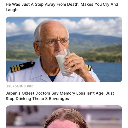
He Was Just A Step Away From Death: Makes You Cry And
Laugh
NEUROMIND PRO
Japan's Oldest Doctors Say Memory Loss Isn't Age: Just
Stop Drinking These 3 Beverages