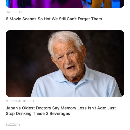
HABERION
6 Movie Scenes So Hot We Still Can't Forget Them
NEUROMIND PRO
Japan's Oldest Doctors Say Memory Loss Isn't Age: Just
Stop Drinking These 3 Beverages
BUZZDAY