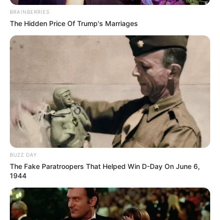
BRAINBERRIES
The Hidden Price Of Trump's Marriages
BUZZ DAY
The Fake Paratroopers That Helped Win D-Day On June 6,
1944