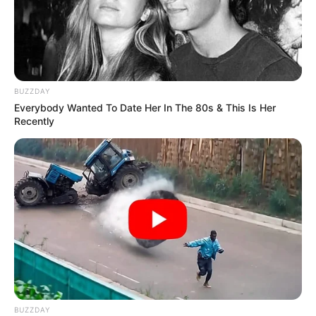
BUZZDAY
Everybody Wanted To Date Her In The 80s & This Is Her
Recently
BUZZDAY