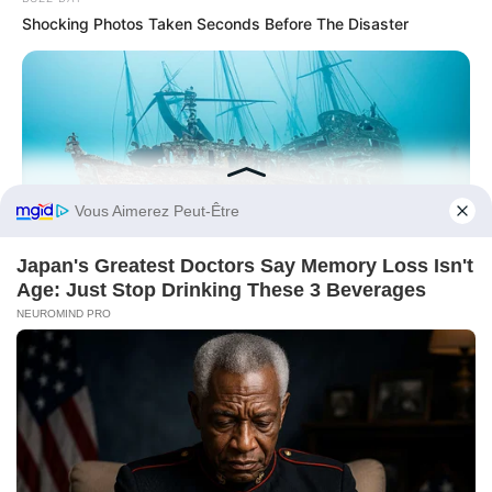
Shocking Photos Taken Seconds Before The Disaster
Before You Go
BUZZ DAY
Scientists Just Shocked The World In The Black Sea!