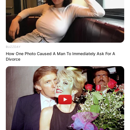
BUZZDAY
How One Photo Caused A Man To Immediately Ask For A
Divorce