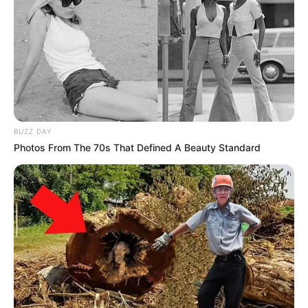
BUZZ DAY
Photos From The 70s That Defined A Beauty Standard