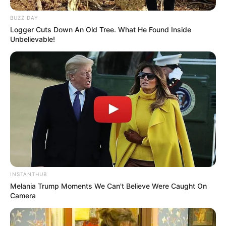
BUZZ DAY
Logger Cuts Down An Old Tree. What He Found Inside
Unbelievable!
INSTANTHUB
Melania Trump Moments We Can't Believe Were Caught On
Camera