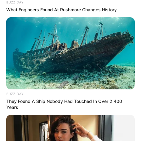
BUZZ DAY
What Engineers Found At Rushmore Changes History
BUZZ DAY
They Found A Ship Nobody Had Touched In Over 2,400
Years