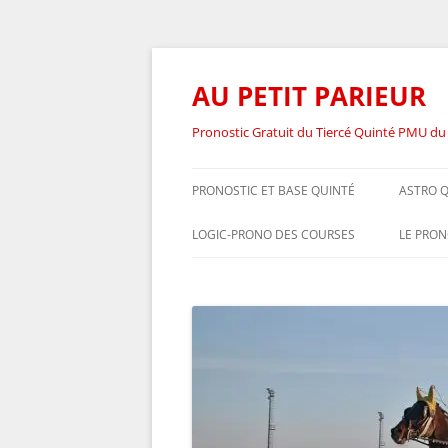
Aller
au
contenu
AU PETIT PARIEUR
Pronostic Gratuit du Tiercé Quinté PMU du
PRONOSTIC ET BASE QUINTÉ
ASTRO Q
LOGIC-PRONO DES COURSES
LE PRON