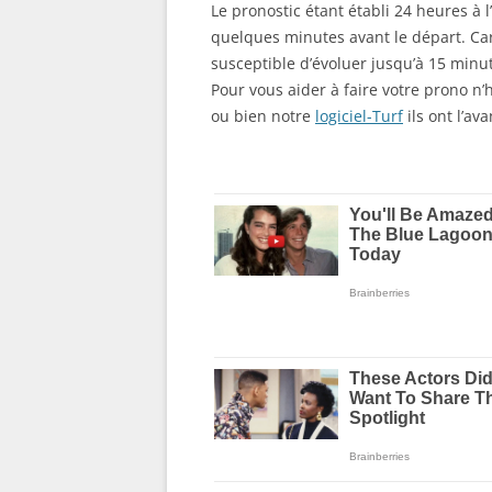
Le pronostic étant établi 24 heures à l’
quelques minutes avant le départ. Car
susceptible d’évoluer jusqu’à 15 minu
Pour vous aider à faire votre prono n’h
ou bien notre
logiciel-Turf
ils ont l’ava