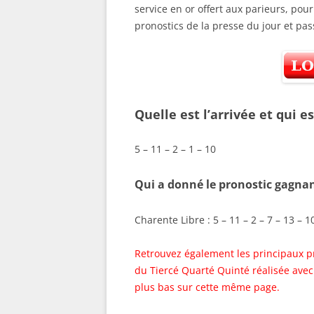
service en or offert aux parieurs, pou
pronostics de la presse du jour et pass
Quelle est l’arrivée et qui 
5 – 11 – 2 – 1 – 10
Qui a donné le pronostic gagnant
Charente Libre : 5 – 11 – 2 – 7 – 13 – 10
Retrouvez également les principaux pr
du Tiercé Quarté Quinté réalisée ave
plus bas sur cette même page.