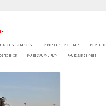
 jour
UINTÉ LES PRONOSTICS
PRONOSTIC ASTRO CHINOIS
PRONOSTICS
OSTIC EN OR
PARIEZ SUR PMU PLAY
PARIEZ SUR GENYBET