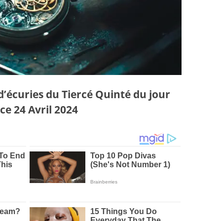
d’écuries du Tiercé Quinté du jour
e 24 Avril 2024