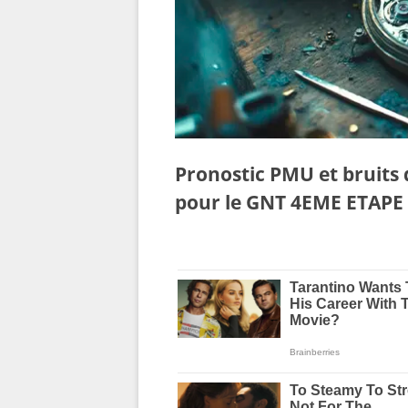
Pronostic PMU et bruits 
pour le GNT 4EME ETAPE c