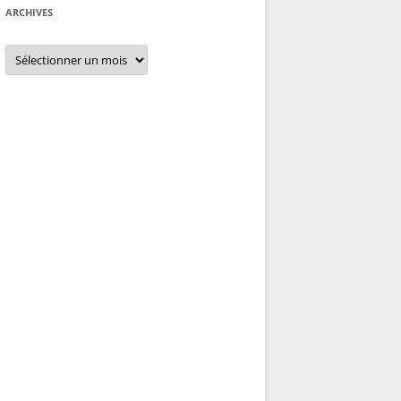
ARCHIVES
Archives