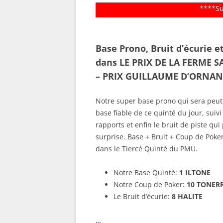
****Suivez n
Base Prono, Bruit d’écurie 
dans LE PRIX DE LA FERME 
– PRIX GUILLAUME D’ORNA
Notre super base prono qui sera peut-
base fiable de ce quinté du jour, suiv
rapports et enfin le bruit de piste qu
surprise. Base + Bruit + Coup de Poke
dans le Tiercé Quinté du PMU.
Notre Base Quinté:
1 ILTONE
Notre Coup de Poker:
10 TONER
Le Bruit d’écurie:
8 HALITE
…