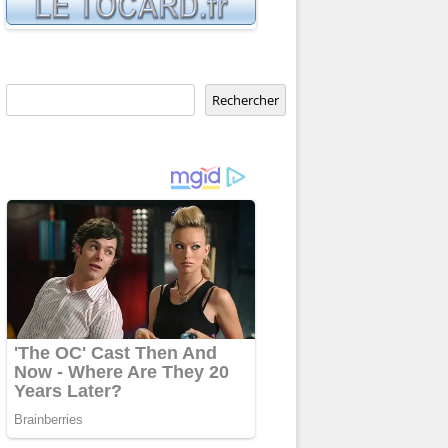
Rechercher
Rechercher