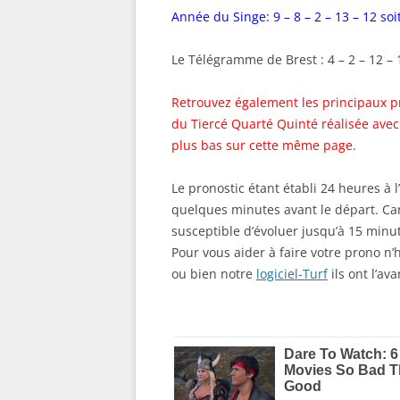
Année du Singe: 9 – 8 – 2 – 13 – 12 so
Le Télégramme de Brest : 4 – 2 – 12 – 1
Retrouvez également les principaux pr
du Tiercé Quarté Quinté réalisée ave
plus bas sur cette même page.
Le pronostic étant établi 24 heures à l’
quelques minutes avant le départ. Car
susceptible d’évoluer jusqu’à 15 minu
Pour vous aider à faire votre prono n’h
ou bien notre
logiciel-Turf
ils ont l’ava