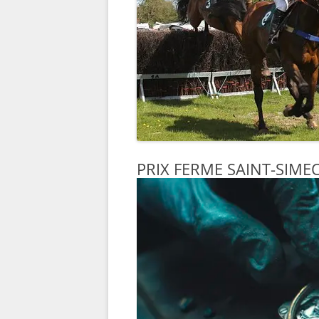
PRIX FERME SAINT-SIM