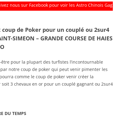
ous sur Facebook pour voir les Astro Chinois Gagnants des jours 
et coup de Poker pour un couplé ou 2sur4
SAINT-SIMEON – GRANDE COURSE DE HAIES
NO
être pour la plupart des turfistes l’incontournable
i par notre coup de poker qui peut venir pimenter les
i pourra comme le coup de poker venir créer la
r soit 3 chevaux en or pour un couplé gagnant ou 2sur4
RE DU TEMPS