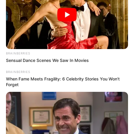
Les résultats et l’arrivée du Quinté, qui est
le cheval gagnant du PRIX DU MEDOC ?
BRAINBERRIES
11 – 8 – 13 – 1 – 7
Sensual Dance Scenes We Saw In Movies
BRAINBERRIES
Qui a donné le pronostic gagnant du jour ou qui
When Fame Meets Fragility: 6 Celebrity Stories You Won't
est le plus proche de la vérité ?
Forget
Europe 1 : 1 – 11 – 8 – 7 – 16 – 15 – 5 – 10
Retrouvez également les principaux pronostics Quinté de
la presse, ainsi qu’une synthèse du Tiercé Quarté Quinté
réalisée avec les meilleurs pronostiqueurs du moment, voir
un peu plus bas sur cette même page.