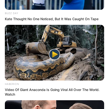
BUZZ DAY
Kate Thought No One Noticed, But It Was Caught On Tape
HABERION
Video Of Giant Anaconda Is Going Viral All Over The World.
Watch