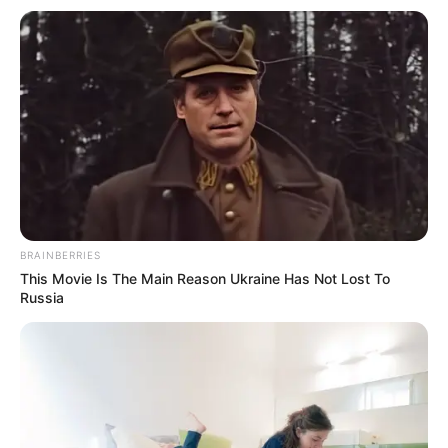
BRAINBERRIES
This Movie Is The Main Reason Ukraine Has Not Lost To
Russia