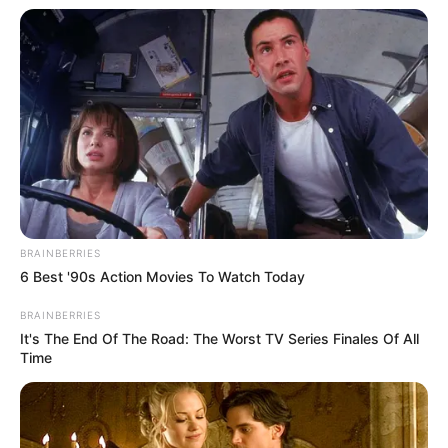
Les regrets ou en cas de non-partant: 15 GOLD DAIRPET
et/ou 5 GHOSTBUSTER
Tous les Pronos Spot du jour!
Une quarantaine de pronostics de la meilleure presse du
PMU à consulter un peu plus bas sur cette même page.
Synthèse incontournable du Quinté du jour
BRAINBERRIES
en 5 chevaux proposée par Logic-Prono
6 Best '90s Action Movies To Watch Today
BRAINBERRIES
Nouveau!
Obtenez en quelques secondes le meilleur
It's The End Of The Road: The Worst TV Series Finales Of All
pronostic Quinté du jour. Grâce à cette nouvelle version de
Time
LOGIC-PRONO, le simulateur automatique de pronostics
PMU. Véritable service en or offert aux parieurs, pour un
Turf 100% gratuit. Choisissez parmi les 38 pronostics de la
presse du jour et passez les à la « moulinette ».