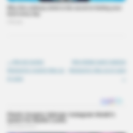
Away
Navigation
←
PRIX DE SUSSEX
PRIX FERME SAINT-SIMEON
des
PRONOSTIC QUINTE PMU 23-
PRONOSTIC PMU 25-07-2024
articles
07-2024
→
BUZZ DAY
Scientists Just Shocked The World In The Black Sea!