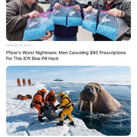
FRIDAY PLANS
Pfizer's Worst Nightmare: Men Canceling $80 Prescriptions
For This 87¢ Blue Pill Hack