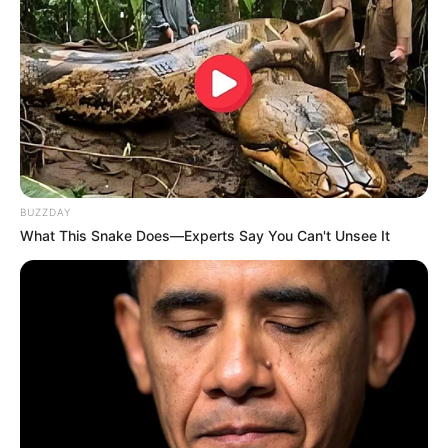
BUZZDAY
What This Snake Does—Experts Say You Can't Unsee It