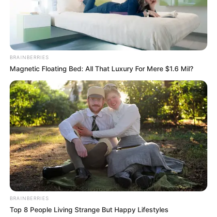
BRAINBERRIES
Magnetic Floating Bed: All That Luxury For Mere $1.6 Mil?
KENO NUMEROS CHANCE DU JOUR
Le Pronostic PMU du Quinté du jour en 7
chevaux du PRIX DU MEDOC
1er: 8 HYMNE DU GERS
2ème: 3 GIRL DE BASSIERE
3ème: 10 GUINESS D’HERFRAIE
4ème: 11 HANNIBAL TUILERIE
5ème: 16 FONZY D’HERIPRE
6ème: 1 HEDE DARLING
BRAINBERRIES
7ème: 7 GRAAL DU TRESOR
Top 8 People Living Strange But Happy Lifestyles