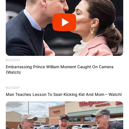
BUZZDAY
Embarrassing Prince William Moment Caught On Camera
(Watch)
BUZZDAY
Man Teaches Lesson To Seat-Kicking Kid And Mom – Watch!