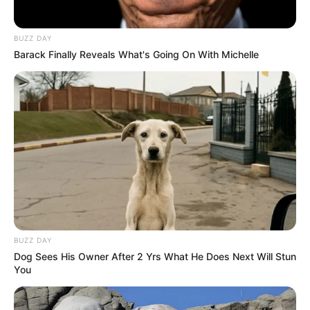
BUZZ DAY
Barack Finally Reveals What's Going On With Michelle
BUZZ DAY
Dog Sees His Owner After 2 Yrs What He Does Next Will Stun
You