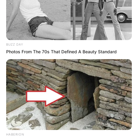
BUZZ DAY
Photos From The 70s That Defined A Beauty Standard
HABERION