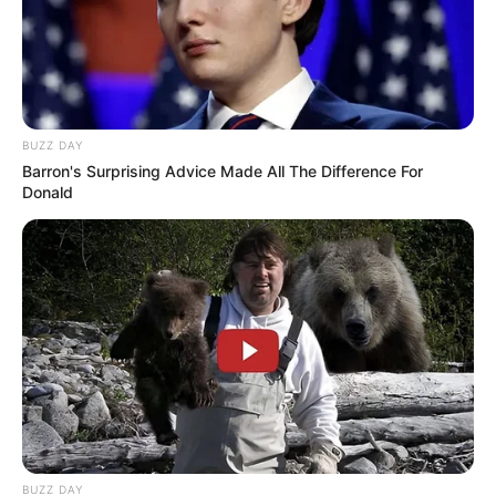
BUZZ DAY
Barron's Surprising Advice Made All The Difference For
Donald
BUZZ DAY