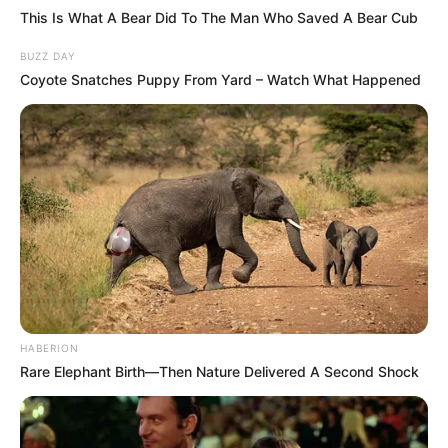
This Is What A Bear Did To The Man Who Saved A Bear Cub
BUZZ DAY
Coyote Snatches Puppy From Yard – Watch What Happened
HABERION
Rare Elephant Birth—Then Nature Delivered A Second Shock