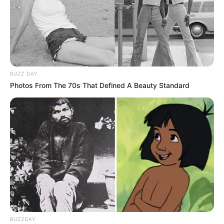
BUZZ DAY
Photos From The 70s That Defined A Beauty Standard
BUZZDAY