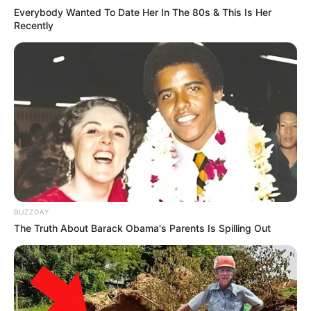
Everybody Wanted To Date Her In The 80s & This Is Her
Recently
BUZZDAY
The Truth About Barack Obama's Parents Is Spilling Out