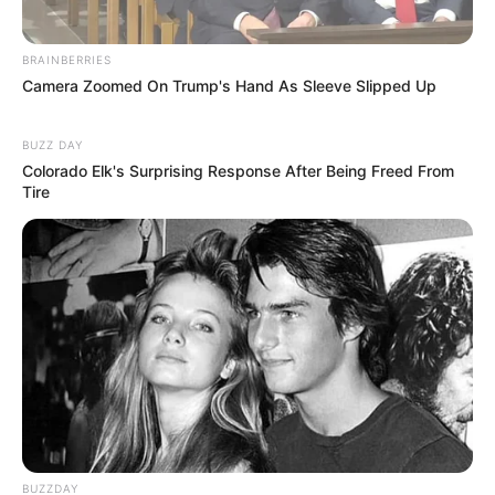
BRAINBERRIES
Camera Zoomed On Trump's Hand As Sleeve Slipped Up
BUZZ DAY
Colorado Elk's Surprising Response After Being Freed From
Tire
BUZZDAY