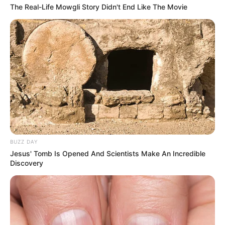
The Real-Life Mowgli Story Didn't End Like The Movie
BUZZ DAY
Jesus' Tomb Is Opened And Scientists Make An Incredible
Discovery