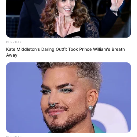
BUZZDAY
Kate Middleton's Daring Outfit Took Prince William's Breath
Away
BUZZDAY