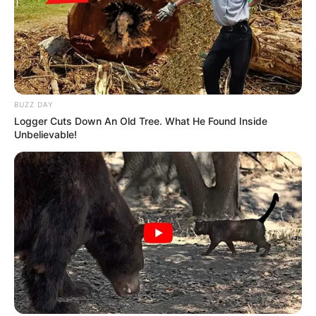
BUZZ DAY
Logger Cuts Down An Old Tree. What He Found Inside
Unbelievable!