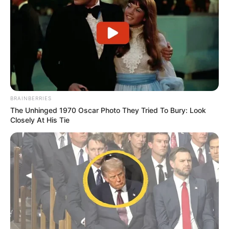
BRAINBERRIES
The Unhinged 1970 Oscar Photo They Tried To Bury: Look
Closely At His Tie