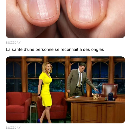
BUZZDAY
La santé d'une personne se reconnaît à ses ongles
BUZZDAY