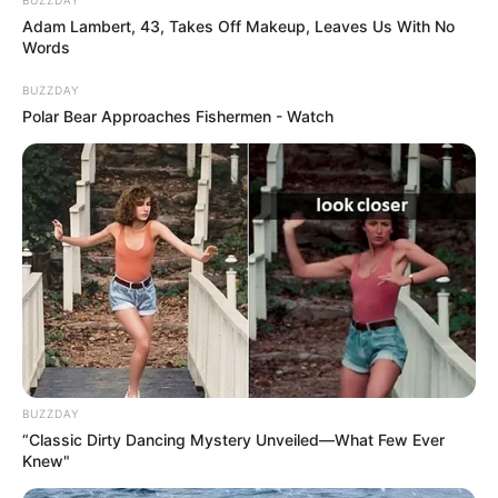
Adam Lambert, 43, Takes Off Makeup, Leaves Us With No
Words
BUZZDAY
Polar Bear Approaches Fishermen - Watch
BUZZDAY
“Classic Dirty Dancing Mystery Unveiled—What Few Ever
Knew"