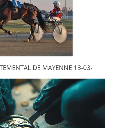
RTEMENTAL DE MAYENNE 13-03-