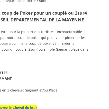
 au départ de ce Tiercé Quinté.
et coup de Poker pour un couplé ou 2sur4
NSEIL DEPARTEMENTAL DE LA MAYENNE
être pour la plupart des turfistes l’incontournable
i par notre coup de poker qui peut venir pimenter les
i pourra comme le coup de poker venir créer la
er pour un couplé, 2sur4 ou simple Gagnant placé dans
K
ATER
HAMANT
 en 3 chevaux Gagnant et/ou Placé.
vrez le Cheval du jour