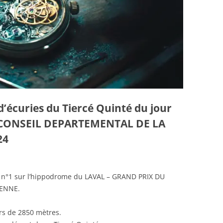
d’écuries du Tiercé Quinté du jour
 CONSEIL DEPARTEMENTAL DE LA
24
n n°1 sur l’hippodrome du LAVAL – GRAND PRIX DU
ENNE.
rs de 2850 mètres.