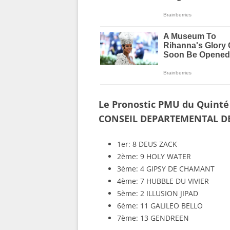
Le Pronostic PMU du Quinté
CONSEIL DEPARTEMENTAL D
1er: 8 DEUS ZACK
2ème: 9 HOLY WATER
3ème: 4 GIPSY DE CHAMANT
4ème: 7 HUBBLE DU VIVIER
5ème: 2 ILLUSION JIPAD
6ème: 11 GALILEO BELLO
7ème: 13 GENDREEN