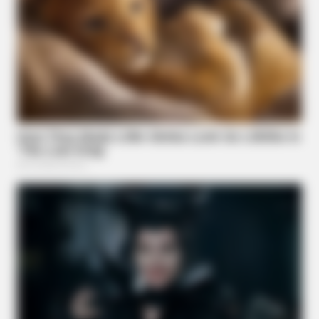
BRAINBERRIES
The Shocking Cost Of Looking Good: Why 1970s Stars
Outdressed Modern Hollywood