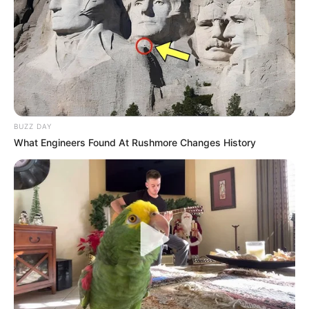
BUZZ DAY
What Engineers Found At Rushmore Changes History