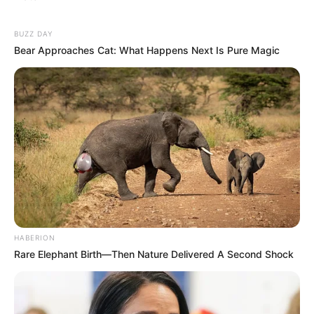
BUZZ DAY
Bear Approaches Cat: What Happens Next Is Pure Magic
HABERION
Rare Elephant Birth—Then Nature Delivered A Second Shock