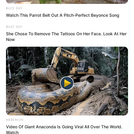
BUZZ DAY
Watch This Parrot Belt Out A Pitch-Perfect Beyonce Song
BUZZ DAY
She Chose To Remove The Tattoos On Her Face. Look At Her
Now
HABERION
Video Of Giant Anaconda Is Going Viral All Over The World.
Watch