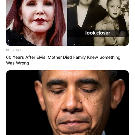
BUZZDAY
60 Years After Elvis' Mother Died Family Knew Something
Was Wrong