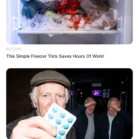
complet du RACING TV GRANDE COURSE DE
HAIES D’AUTEUIL
Aisne Nouvelle : 8 – 13 – 14 – 5 – 11 – 1 – 6 – 3
Bilto : 8 – 5 – 13 – 11 – 14 – 1 – 3 – 7
Centre Presse Poitiers : 11 – 8 – 4 – 3 – 13 – 5 – 14 – 9
BUZZDAY
Charente Libre : 8 – 13 – 14 – 11 – 1 – 4 – 3 – 5
This Simple Freezer Trick Saves Hours Of Work!
Europe 1 : 8 – 11 – 13 – 5 – 7 – 4 – 14 – 6
L’Echo du Centre : 8 – 5 – 11 – 1 – 13 – 14 – 3 – 6
L’Eveil : 8 – 1 – 11 – 4 – 3 – 7 – 14 – 13
L’indépendant : 8 – 1 – 11 – 13 – 14 – 3 – 4 – 7
L’Yonne Républicaine : 8 – 13 – 14 – 5 – 11 – 3 – 7 – 1
La Marseillaise : 11 – 8 – 14 – 13 – 1 – 3 – 4 – 5
La Montagne : 8 – 13 – 5 – 11 – 1 – 3 – 6 – 4
La Provence : 11 – 8 – 13 – 3 – 1 – 7 – 14 – 4
La République du Centre : 8 – 11 – 3 – 6 – 13 – 1 – 7 – 9
La Voix du Nord : 8 – 13 – 14 – 11 – 1 – 4 – 3 – 5
Le Courrier Picard : 11 – 14 – 3 – 5 – 8 – 4 – 13 – 6