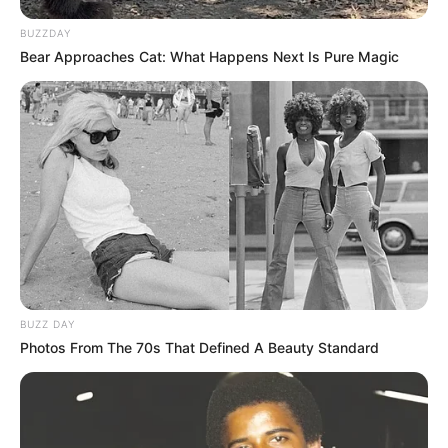
BUZZDAY
Bear Approaches Cat: What Happens Next Is Pure Magic
Si l’hippodrome d’Auteuil m’était conté ?
BUZZ DAY
Photos From The 70s That Defined A Beauty Standard