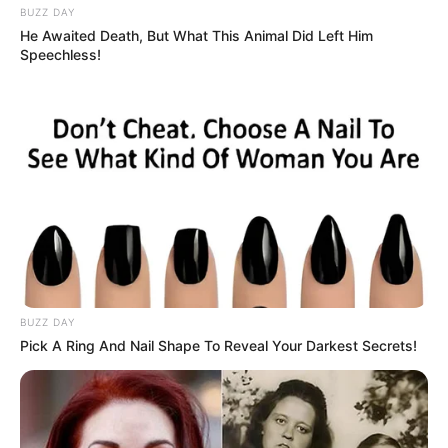
BUZZ DAY
He Awaited Death, But What This Animal Did Left Him
Speechless!
BUZZ DAY
Pick A Ring And Nail Shape To Reveal Your Darkest Secrets!