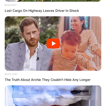
BUZZDAY
Lost Cargo On Highway Leaves Driver In Shock
BUZZ DAY
The Truth About Archie They Couldn't Hide Any Longer
Pronostics Quinté de la presse le Turf