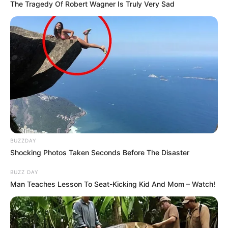
The Tragedy Of Robert Wagner Is Truly Very Sad
BUZZDAY
Shocking Photos Taken Seconds Before The Disaster
BUZZ DAY
Man Teaches Lesson To Seat-Kicking Kid And Mom – Watch!