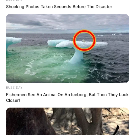
Shocking Photos Taken Seconds Before The Disaster
gagnant du PRIX DE LA CONCORDE ?
9 – 17 – 6 – 2 – 18
Retrouvez également les principaux pronostics Quinté de
la presse, ainsi qu’une synthèse du Tiercé Quarté Quinté
réalisée avec les meilleurs pronostiqueurs du moment, voir
un peu plus bas sur cette même page.
Le pronostic étant établi 24 heures à l’avance, il est
préférable de venir vérifier celui-ci quelques minutes avant
le départ. Car dans le cas de non-partant le pronostic est
susceptible d’évoluer jusqu’à 15 minutes avant la course
BUZZ DAY
Fishermen See An Animal On An Iceberg, But Then They Look
du Tiercé Quarté Quinté.
Closer!
Pour vous aider à faire votre prono n’hésitez pas à utiliser
notre logiciel de
Pronostics-Spot
ou bien notre
logiciel-Turf
ils ont l’avantage d’être gratuits.