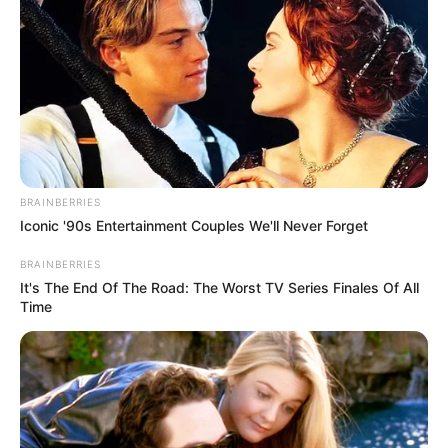
L’analyse du coup de Poker du Quinté+
Rock Blanc : un outsider expérimenté à ne pas sous-
estimer
Ensuite, Rock Blanc (7) revient dans les handicaps après
BRAINBERRIES
une belle quatrième place dans une Classe 1 à Saint-
Iconic '90s Entertainment Couples We'll Never Forget
Cloud. Doté d’une solide expérience, ce hongre de 8 ans
reste performant sur le gazon comme sur la PSF. En effet,
BRAINBERRIES
le bon terrain annoncé devrait servir ses intérêts dans
It's The End Of The Road: The Worst TV Series Finales Of All
cette épreuve très ouverte. D’autre part, il portera de
Time
nouveau les œillères australiennes, une configuration qu’il
n’a pas expérimentée depuis 2022. Ce changement peut
jouer en sa faveur, à condition qu’il accepte le rythme.
Certes, la distance de 2000 mètres pourrait paraître un
peu longue, mais il a souvent montré du courage. Ainsi,