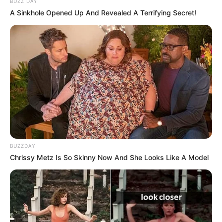
BUZZ DAY
Découvrez le Cheval du jour
A Sinkhole Opened Up And Revealed A Terrifying Secret!
BUZZDAY
Chrissy Metz Is So Skinny Now And She Looks Like A Model