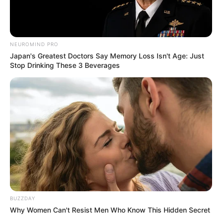
NEUROMIND PRO
Japan's Greatest Doctors Say Memory Loss Isn't Age: Just
Stop Drinking These 3 Beverages
BUZZDAY
Why Women Can't Resist Men Who Know This Hidden Secret