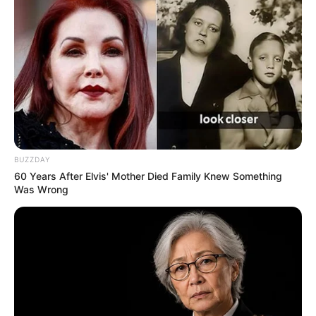
BUZZDAY
60 Years After Elvis' Mother Died Family Knew Something
Was Wrong