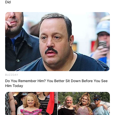
Did
BUZZDAY
Do You Remember Him? You Better Sit Down Before You See
Him Today