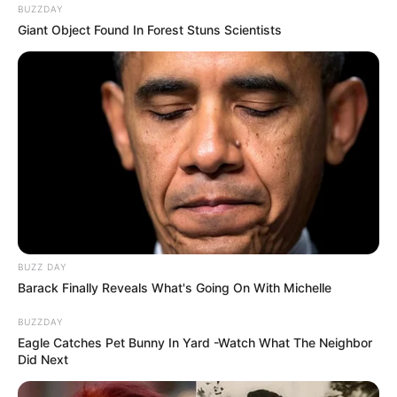
BUZZDAY
Giant Object Found In Forest Stuns Scientists
BUZZ DAY
Barack Finally Reveals What's Going On With Michelle
BUZZDAY
Eagle Catches Pet Bunny In Yard -Watch What The Neighbor
Did Next