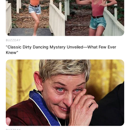
Le Pronostic PMU du Quinté du jour en 7
chevaux du SUPER HANDICAP DU
PRINTEMPS
BUZZDAY
“Classic Dirty Dancing Mystery Unveiled—What Few Ever
1er: 1 CASAPUEBLO
Knew"
2ème: 7 ROCK BLANC
3ème: 18 RUSSIPANT FAL
4ème: 15 HYPERCORE
5ème: 3 MORPHEWAN
6ème: 8 WATCH HIM
7ème: 16 TRIBAL CHIEF
Les regrets ou en cas de non-partant: 10 EVERILLO et/ou 4
TRABUCO
Tous les Pronos Spot du jour!