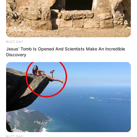
Synthèse incontournable du Quinté du jour
BUZZ DAY
en 5 chevaux proposée par Logic-Prono
Jesus' Tomb Is Opened And Scientists Make An Incredible
Discovery
Nouveau!
Obtenez en quelques secondes le meilleur
pronostic Quinté du jour. Grâce à cette nouvelle version de
LOGIC-PRONO, le simulateur automatique de pronostics
PMU. Véritable service en or offert aux parieurs, pour un
Turf 100% gratuit. Choisissez parmi les 38 pronostics de la
presse du jour et passez les à la « moulinette ».
Quelle est l’arrivée et qui est le cheval
BUZZ DAY