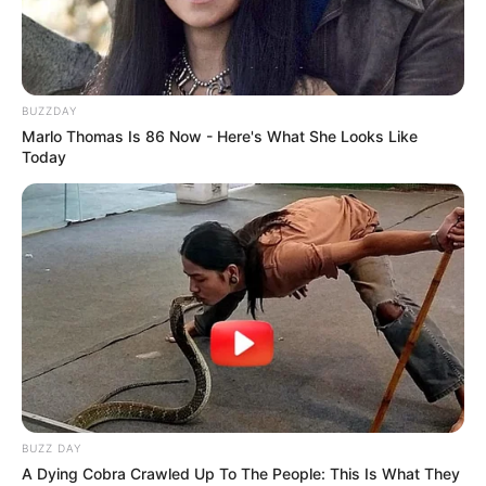
BUZZDAY
Marlo Thomas Is 86 Now - Here's What She Looks Like
Today
BUZZ DAY
A Dying Cobra Crawled Up To The People: This Is What They