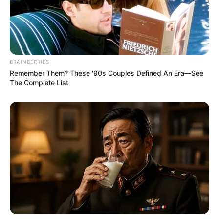
pour son retour dans les handicaps, il pourrait créer une
surprise bienvenue à belle cote.
L’analyse du Bruit d’écurie du Quinté
Russipant Fal : le poids de l’expérience et d’un retour
BRAINBERRIES
gagnant
Remember Them? These '90s Couples Defined An Era—See
The Complete List
Enfin, Russipant Fal (18) semble disposer d’un profil idéal
pour ce Super Handicap du Printemps. Auteur d’un retour
victorieux le 1er mai à Saint-Cloud, il rassure après un
meeting de Dubaï décevant. Placé cinquième de cette
même course l’an passé, il bénéficie cette fois d’une valeur
nettement plus avantageuse. À Longchamp, il affiche une
excellente réussite, avec deux victoires et un accessit en six
tentatives. De plus, son taux de réussite dans les cinq
premiers atteint 83 % sur cet hippodrome. Il se présente
donc dans une configuration optimale pour viser très haut
ce samedi. Grâce à une situation au poids avantageuse, il