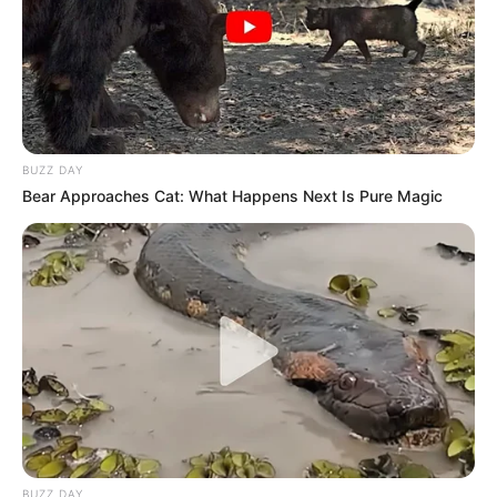
BUZZ DAY
Bear Approaches Cat: What Happens Next Is Pure Magic
Pronostics PMU de la presse du Quinté le
BUZZ DAY