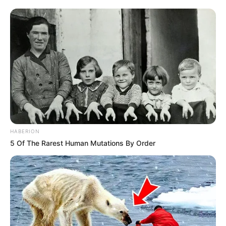
HABERION
5 Of The Rarest Human Mutations By Order