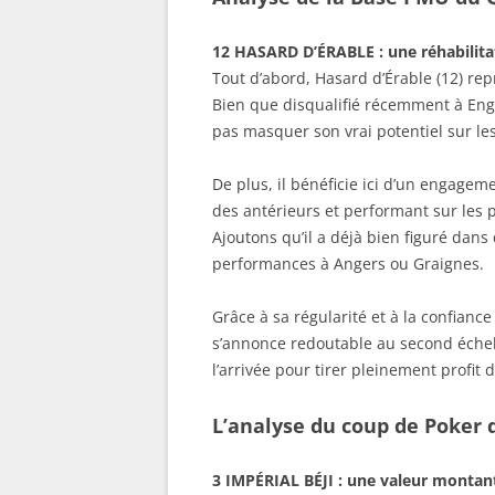
12 HASARD D’ÉRABLE : une réhabilita
Tout d’abord, Hasard d’Érable (12) re
Bien que disqualifié récemment à Enghie
pas masquer son vrai potentiel sur les
De plus, il bénéficie ici d’un engagem
des antérieurs et performant sur les pa
Ajoutons qu’il a déjà bien figuré dans
performances à Angers ou Graignes.
Grâce à sa régularité et à la confian
s’annonce redoutable au second échel
l’arrivée pour tirer pleinement profit
L’analyse du coup de Poker 
3 IMPÉRIAL BÉJI : une valeur montant