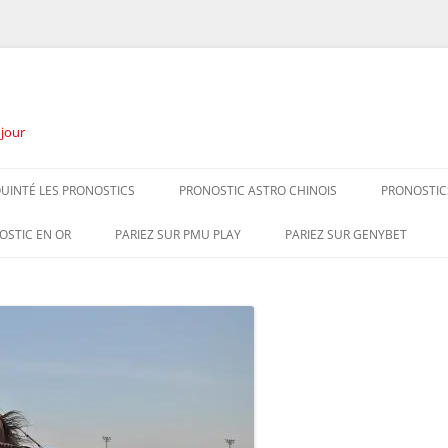
 jour
UINTÉ LES PRONOSTICS
PRONOSTIC ASTRO CHINOIS
PRONOSTICS
OSTIC EN OR
PARIEZ SUR PMU PLAY
PARIEZ SUR GENYBET