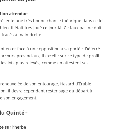
tion attendue
présente une très bonne chance théorique dans ce lot.
n, il était très joué ce jour-là. Ce faux pas ne doit
 tracés à main droite.
ent en or face à une opposition à sa portée. Déferré
rcours provinciaux, il excelle sur ce type de profil.
 des lots plus relevés, comme en attestent ses
ce renouvelée de son entourage, Hasard d’Érable
on. Il devra cependant rester sage du départ à
 de son engagement.
du Quinté+
e sur l’herbe