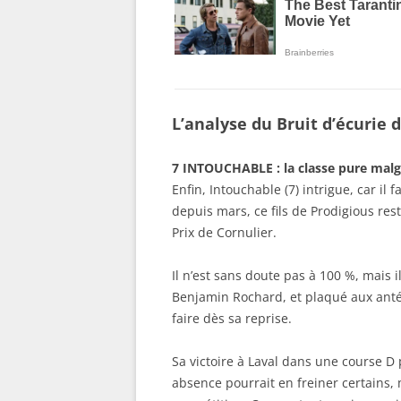
L’analyse du Bruit d’écurie 
7 INTOUCHABLE : la classe pure malg
Enfin, Intouchable (7) intrigue, car il
depuis mars, ce fils de Prodigious res
Prix de Cornulier.
Il n’est sans doute pas à 100 %, mais il
Benjamin Rochard, et plaqué aux anté
faire dès sa reprise.
Sa victoire à Laval dans une course D 
absence pourrait en freiner certains