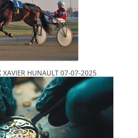
 XAVIER HUNAULT 07-07-2025