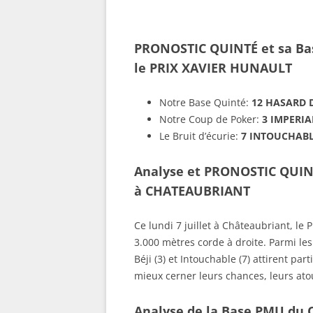
PRONOSTIC QUINTÉ et sa Bas
le PRIX XAVIER HUNAULT
Notre Base Quinté:
12 HASARD 
Notre Coup de Poker:
3 IMPERIA
Le Bruit d’écurie:
7 INTOUCHAB
Analyse et PRONOSTIC QUIN
à CHATEAUBRIANT
Ce lundi 7 juillet à Châteaubriant, le 
3.000 mètres corde à droite. Parmi le
Béji (3) et Intouchable (7) attirent pa
mieux cerner leurs chances, leurs ato
Analyse de la Base PMU du 