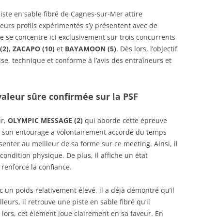
piste en sable fibré de Cagnes-sur-Mer attire
sieurs profils expérimentés s’y présentent avec de
e se concentre ici exclusivement sur trois concurrents
(2)
,
ZACAPO (10)
et
BAYAMOON (5)
. Dès lors, l’objectif
ise, technique et conforme à l’avis des entraîneurs et
aleur sûre confirmée sur la PSF
ur,
OLYMPIC MESSAGE (2)
qui aborde cette épreuve
t, son entourage a volontairement accordé du temps
senter au meilleur de sa forme sur ce meeting. Ainsi, il
ondition physique. De plus, il affiche un état
 renforce la confiance.
 un poids relativement élevé, il a déjà démontré qu’il
lleurs, il retrouve une piste en sable fibré qu’il
 lors, cet élément joue clairement en sa faveur. En