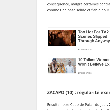
conséquence, malgré certaines contrai
comme une base solide et fiable pour 
ZACAPO (10) : régularité ex
Ensuite notre Coup de Poker du jour,