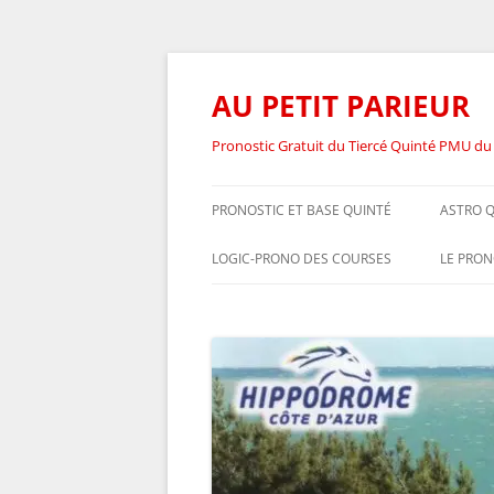
Aller
au
contenu
AU PETIT PARIEUR
Pronostic Gratuit du Tiercé Quinté PMU du
PRONOSTIC ET BASE QUINTÉ
ASTRO Q
LOGIC-PRONO DES COURSES
LE PRON