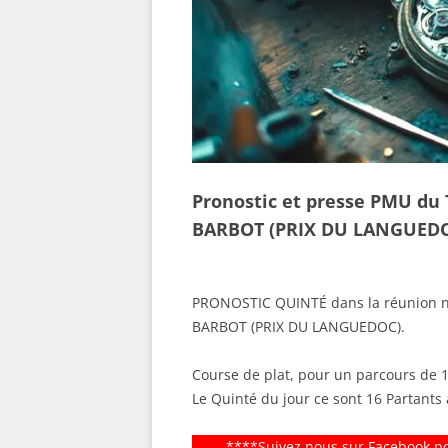
Pronostic et presse PMU du 
BARBOT (PRIX DU LANGUEDOC)
PRONOSTIC QUINTÉ dans la réunion n
BARBOT (PRIX DU LANGUEDOC).
Course de plat, pour un parcours de 
Le Quinté du jour ce sont 16 Partants
****Suivez nous sur Facebook pour voi