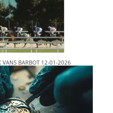
X VANS BARBOT 12-01-2026