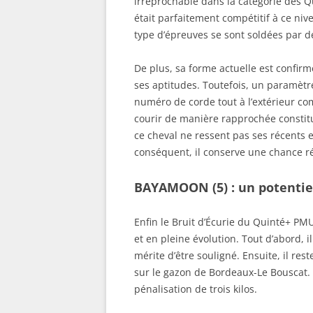
irréprochable dans la catégorie des Qui
était parfaitement compétitif à ce nive
type d’épreuves se sont soldées par 
De plus, sa forme actuelle est confir
ses aptitudes. Toutefois, un paramètr
numéro de corde tout à l’extérieur com
courir de manière rapprochée constit
ce cheval ne ressent pas ses récents eff
conséquent, il conserve une chance ré
BAYAMOON (5) : un potentie
Enfin le Bruit d’Écurie du Quinté+ PM
et en pleine évolution. Tout d’abord, 
mérite d’être souligné. Ensuite, il re
sur le gazon de Bordeaux-Le Bouscat. 
pénalisation de trois kilos.