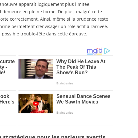
manœuvre apparaît logiquement plus limitée.
l demeure en pleine forme. De plus, malgré cette
mporte correctement. Ainsi, même si la prudence reste
orme permettent d’envisager un rôle actif à l’arrivée.
possible trouble-fête dans cette épreuve.
 stratégique pour les parieurs avertis