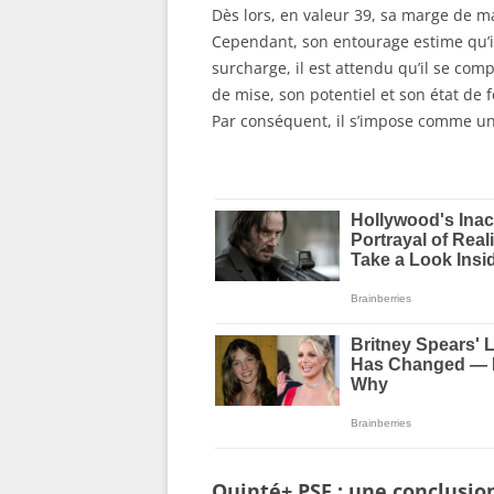
Dès lors, en valeur 39, sa marge de 
Cependant, son entourage estime qu’i
surcharge, il est attendu qu’il se co
de mise, son potentiel et son état de f
Par conséquent, il s’impose comme un 
Quinté+ PSF : une conclusion