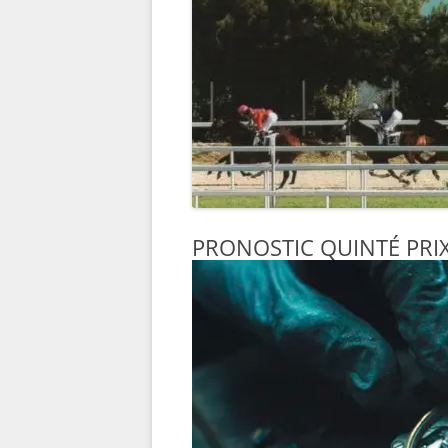
PRONOSTIC QUINTÉ PRI