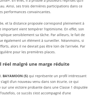
nté+. En effet, il a prouvé à plusieurs reprises qu’il
au. Ainsi, ses trois dernières participations dans ce
des performances convaincantes.
mée, et la distance proposée correspond pleinement à
e important vient tempérer l’optimisme. En effet, son
plique sensiblement sa tâche. Par ailleurs, le fait de
ue également un élément à surveiller. Néanmoins, si
orts, alors il ne devrait pas être loin de l’arrivée. Par
gulière pour les premières places.
l réel malgré une marge réduite
U,
BAYAMOON (5)
qui représente un profil intéressant
il s’agit d’un nouveau venu dans son écurie, ce qui
ste sur une victoire probante dans une Classe 1 disputée
Toutefois, ce succès s’est accompagné d’une