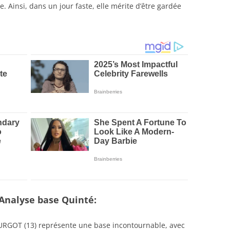
. Ainsi, dans un jour faste, elle mérite d’être gardée
’Analyse base Quinté:
URGOT (13) représente une base incontournable, avec