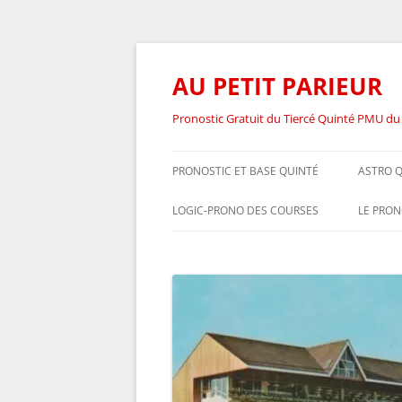
Aller
au
contenu
AU PETIT PARIEUR
Pronostic Gratuit du Tiercé Quinté PMU du
PRONOSTIC ET BASE QUINTÉ
ASTRO Q
LOGIC-PRONO DES COURSES
LE PRON