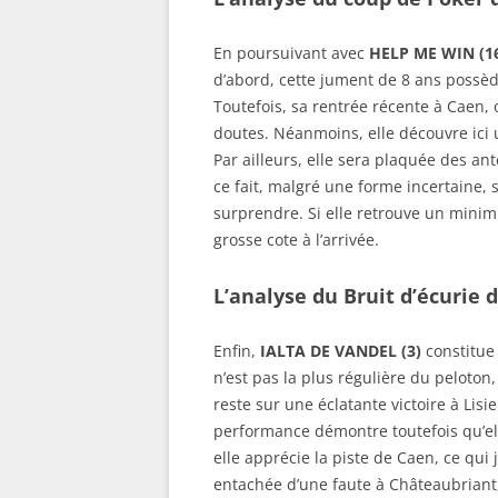
En poursuivant avec
HELP ME WIN (1
d’abord, cette jument de 8 ans possèd
Toutefois, sa rentrée récente à Caen,
doutes. Néanmoins, elle découvre ici 
Par ailleurs, elle sera plaquée des ant
ce fait, malgré une forme incertaine, 
surprendre. Si elle retrouve un minim
grosse cote à l’arrivée.
L’analyse du Bruit d’écurie 
Enfin,
IALTA DE VANDEL (3)
constitue 
n’est pas la plus régulière du peloton
reste sur une éclatante victoire à Lis
performance démontre toutefois qu’ell
elle apprécie la piste de Caen, ce qui 
entachée d’une faute à Châteaubriant