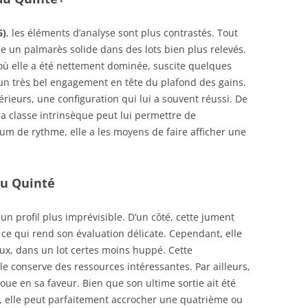
6)
, les éléments d’analyse sont plus contrastés. Tout
e un palmarès solide dans des lots bien plus relevés.
 où elle a été nettement dominée, suscite quelques
un très bel engagement en tête du plafond des gains.
érieurs, une configuration qui lui a souvent réussi. De
sa classe intrinsèque peut lui permettre de
um de rythme, elle a les moyens de faire afficher une
du Quinté
un profil plus imprévisible. D’un côté, cette jument
, ce qui rend son évaluation délicate. Cependant, elle
ieux, dans un lot certes moins huppé. Cette
e conserve des ressources intéressantes. Par ailleurs,
joue en sa faveur. Bien que son ultime sortie ait été
, elle peut parfaitement accrocher une quatrième ou