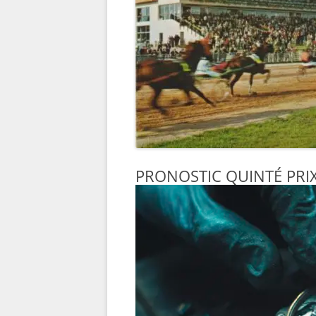
PRONOSTIC QUINTÉ PRI