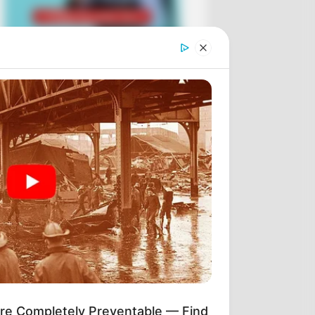
ARCHIVES
Archives
ere Completely Preventable — Find