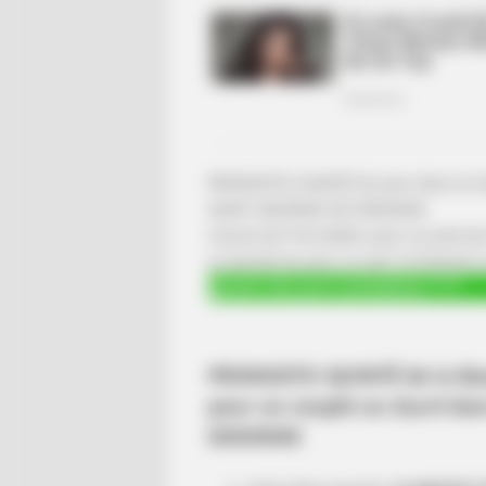
PRONOSTIC QUINTÉ du jour dans la ré
SAINT-GEORGES DE DIDONNE.
Course de Trot attelé, pour un parcou
Le Quinté du jour ce sont 16 Partants
ir les Astro Gagnants des jours précédents.****
PRONOSTIC QUINTÉ de la Base
pour un couplé ou 2sur4 da
DIDONNE