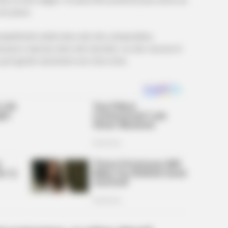
ne place.
BUZZ DAY
BUZZ 
mpétitivité solide dans des lots comparables,
e's
Kate Middleton's Daring Outfit Took
If A
usieurs reprises dans des Quintés+ ou des courses D.
Prince William's Breath Away
It 
qu’il garde clairement son mot à dire.