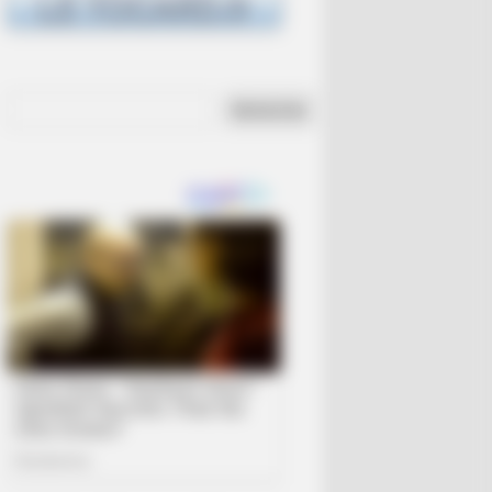
Rechercher
Rechercher