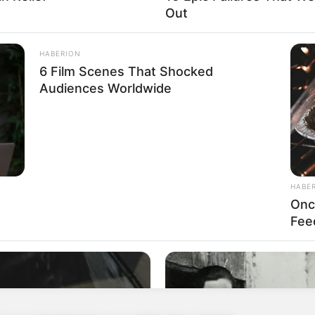
Out
ses meilleures prestations, il aligne quatre succès
Il a déjà gagné sur ce parcours de Vincennes et
 réussite. Le pilote confirme d’ailleurs que le recul ne
HABERION
s de course sont idéales et tout laisse penser qu’il
6 Film Scenes That Shocked
Audiences Worldwide
n mode course pour cet objectif, il reste le choix
le considère comme une vraie bonne chance pour la
ien, où un rival l’a longtemps contré, confirme encore sa
ur dans cette catégorie.
HABE
entrée attendue mais avec réserves
Onc
Fee
larité intéressante mais revient ici après quelques
facile sur cette piste le 21 septembre, plusieurs
restera ferrée pour cette rentrée et son entourage se