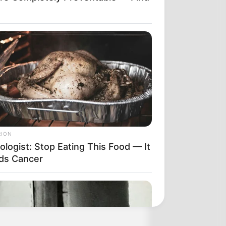
RION
ologist: Stop Eating This Food — It
ds Cancer