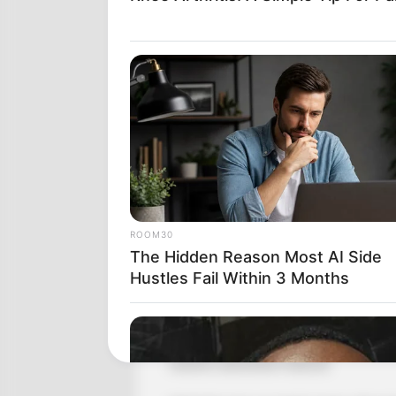
Toujours déferré des postérieurs dans 
consécutifs dans cette configuration. 
retrouve Éric Raffin, qui s’en sert avec
l’effraie absolument pas. Les condition
peut poursuivre sa série.
Préservé depuis début octobre et mis e
logique des parieurs. Son entourage 
victoire. Sa dernière tentative à Engh
solidité. Il semble réellement supérie
ROOM30
(10) ICONE D’ERABLE : Une r
The Hidden Reason Most AI Side
Hustles Fail Within 3 Months
(10) ICONE D’ERABLE
affiche une régu
semaines de repos. Malgré son succès 
éléments invitent à la prudence. Elle 
montre clairement réservé.