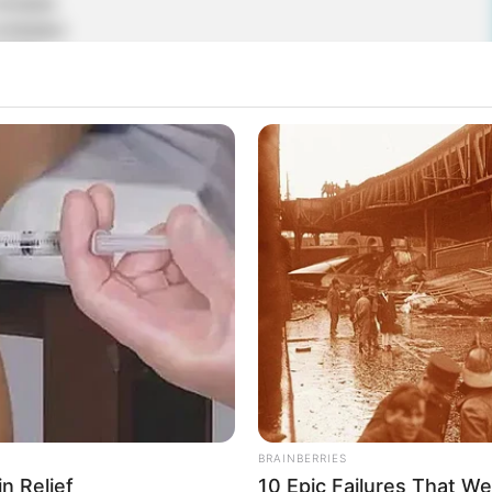
 SPOKEN
D’ERABLE
DREAM
 SAINT-GEORGES DE DIDONNE : Trois
ument à Vincennes
’annonce explosif. Trois chevaux attirent
eurs formes, leurs données techniques et leurs
lyse, claire et 100 % gratuite, pour mieux comprendre
euve exigeante.
uleau compresseur du lot
tatut évident de cheval à battre. En effet, il enchaîne
 plusieurs victoires convaincantes. Son entourage
durant le parcours. Pourtant, il termine toujours très
BRAINBERRIES
in Relief
10 Epic Failures That W