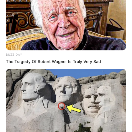
BUZZ DAY
The Tragedy Of Robert Wagner Is Truly Very Sad