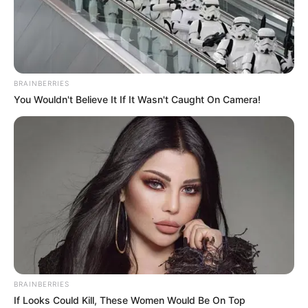
BRAINBERRIES
You Wouldn't Believe It If It Wasn't Caught On Camera!
BRAINBERRIES
If Looks Could Kill, These Women Would Be On Top