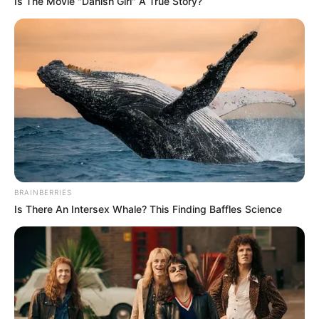
Is The Movie "Danish Girl" A True Story?
BRAINBERRIES
Is There An Intersex Whale? This Finding Baffles Science
Découvrez le Cheval du jour