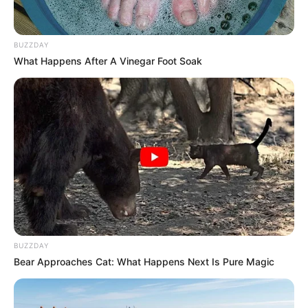
BUZZDAY
What Happens After A Vinegar Foot Soak
BUZZDAY
Bear Approaches Cat: What Happens Next Is Pure Magic
Pronostic Quinté du jour dans la réunion n°1 sur