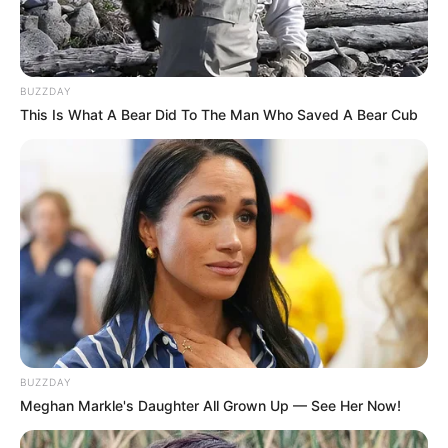
BUZZDAY
This Is What A Bear Did To The Man Who Saved A Bear Cub
BUZZDAY
Meghan Markle's Daughter All Grown Up — See Her Now!