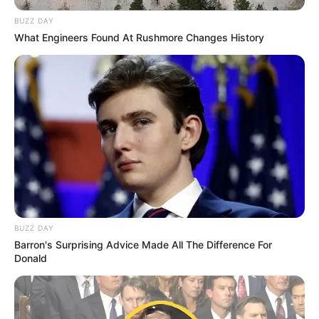
BUZZ DAY
What Engineers Found At Rushmore Changes History
BUZZ DAY
Barron's Surprising Advice Made All The Difference For
Donald