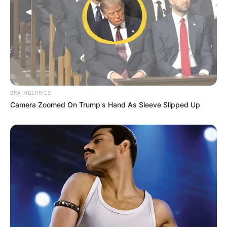
BRAINBERRIES
Camera Zoomed On Trump's Hand As Sleeve Slipped Up