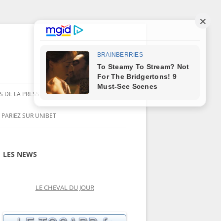
 DE LA PRESSE
PARIEZ SUR UNIBET
LES NEWS
LE CHEVAL DU JOUR