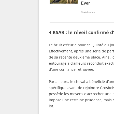
4 KSAR : le réveil confirmé 
Le bruit d’écurie pour ce Quinté du jo
Effectivement, après une série de per
de sa récente deuxième place. Ainsi, 
entourage a d’ailleurs reconduit ex
d’une confiance retrouvée.
Par ailleurs, le cheval a bénéficié d’
spécifique avant de rejoindre Grosbois. 
possède les moyens d’accrocher une bel
impose une certaine prudence, mais da
lot.