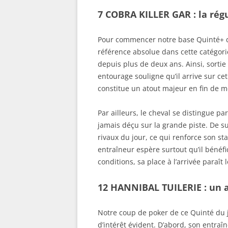
7 COBRA KILLER GAR : la ré
Pour commencer notre base Quinté+ 
référence absolue dans cette catégorie
depuis plus de deux ans. Ainsi, sortie
entourage souligne qu’il arrive sur c
constitue un atout majeur en fin de m
Par ailleurs, le cheval se distingue p
jamais déçu sur la grande piste. De su
rivaux du jour, ce qui renforce son sta
entraîneur espère surtout qu’il bénéf
conditions, sa place à l’arrivée paraî
12 HANNIBAL TUILERIE : un a
Notre coup de poker de ce Quinté du 
d’intérêt évident. D’abord, son entraîn