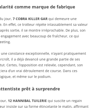
gularité comme marque de fabrique
du jour,
7 COBRA KILLER GAR
qui demeure une
. En effet, ce trotteur répète inlassablement sa valeur
 après sortie, il se montre irréprochable. De plus, son
et engagement avec beaucoup de fraîcheur, ce qui
eeting.
ar une constance exceptionnelle, n’ayant pratiquement
rcroît, il a déjà devancé une grande partie de ses
tut. Certes, l’opposition est relevée, cependant, son
iciera d’un vrai déroulement de course. Dans ces
t logique, et même sur le podium.
ttentiste prêt à surprendre
jour,
12 HANNIBAL TUILERIE
qui suscite un regain
eur insiste sur sa forme étincelante le matin, affirmant