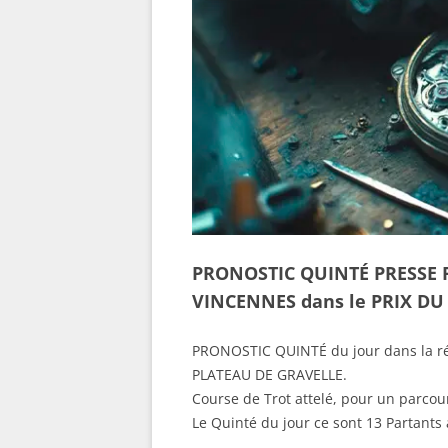
PRONOSTIC QUINTÉ PRESSE PM
VINCENNES dans le PRIX DU 
PRONOSTIC QUINTÉ du jour dans la r
PLATEAU DE GRAVELLE.
Course de Trot attelé, pour un parcou
Le Quinté du jour ce sont 13 Partants