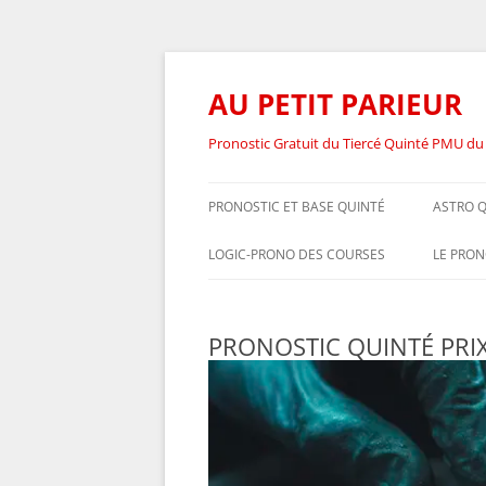
Aller
au
contenu
AU PETIT PARIEUR
Pronostic Gratuit du Tiercé Quinté PMU du
PRONOSTIC ET BASE QUINTÉ
ASTRO Q
LOGIC-PRONO DES COURSES
LE PRON
PRONOSTIC QUINTÉ PRIX