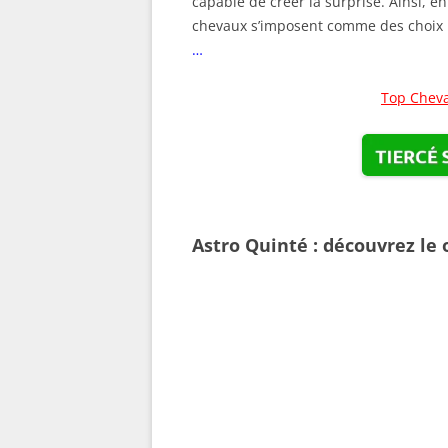
capable de créer la surprise. Ainsi, e
chevaux s’imposent comme des choix pr
…
Top Chev
Astro Quinté : découvrez le 